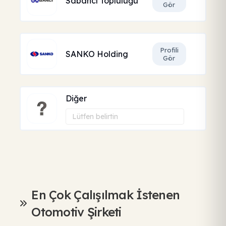
Sabancı Topluluğu
Gör
Profili
SANKO Holding
Gör
Diğer
En Çok Çalışılmak İstenen
Otomotiv Şirketi