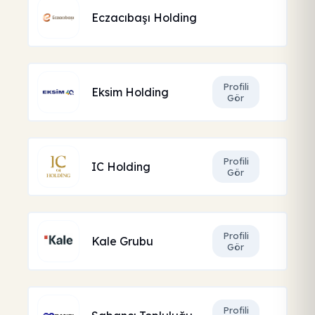
Eczacıbaşı Holding
Profili
Eksim Holding
Gör
Profili
IC Holding
Gör
Profili
Kale Grubu
Gör
Profili