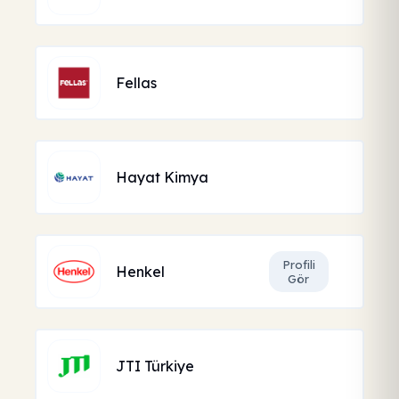
Fellas
Hayat Kimya
Profili
Henkel
Gör
JTI Türkiye