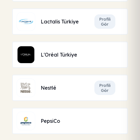
Profili
Lactalis Türkiye
Gör
L'Oréal Türkiye
Profili
Nestlé
Gör
PepsiCo