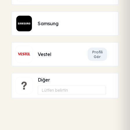
Samsung
Profili
Vestel
Gör
Diğer