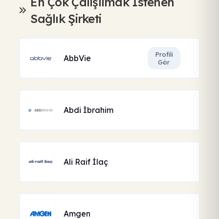
En Çok Çalışılmak İstenen
Sağlık Şirketi
Profili
AbbVie
Gör
Abdi İbrahim
Ali Raif İlaç
Amgen