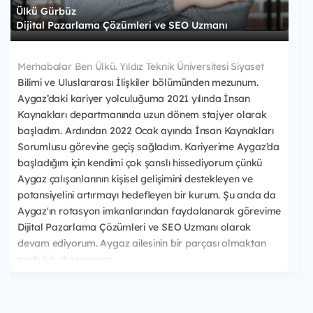
Ülkü Gürbüz
Dijital Pazarlama Çözümleri ve SEO Uzmanı
Merhabalar Ben Ülkü. Yıldız Teknik Üniversitesi Siyaset
Bilimi ve Uluslararası İlişkiler bölümünden mezunum.
Aygaz’daki kariyer yolculuğuma 2021 yılında İnsan
Kaynakları departmanında uzun dönem stajyer olarak
başladım. Ardından 2022 Ocak ayında İnsan Kaynakları
Sorumlusu görevine geçiş sağladım. Kariyerime Aygaz’da
başladığım için kendimi çok şanslı hissediyorum çünkü
Aygaz çalışanlarının kişisel gelişimini destekleyen ve
potansiyelini artırmayı hedefleyen bir kurum. Şu anda da
Aygaz'ın rotasyon imkanlarından faydalanarak görevime
Dijital Pazarlama Çözümleri ve SEO Uzmanı olarak
devam ediyorum. Aygaz ailesinin bir parçası olmaktan
mutluluk duyuyorum.