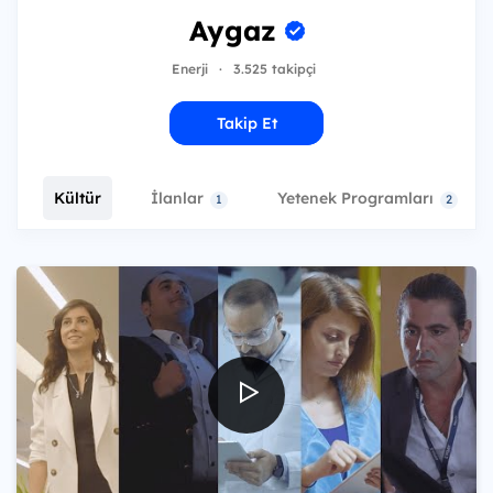
Aygaz
Enerji
·
3.525 takipçi
Takip Et
Kültür
İlanlar
Yetenek Programları
1
2