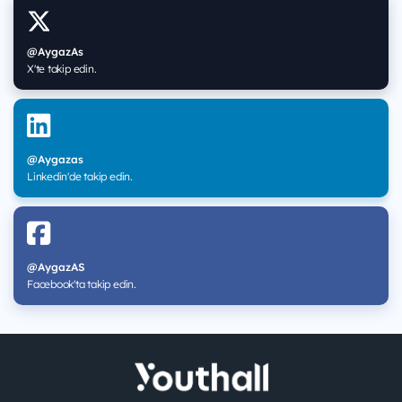
@AygazAs
X'te takip edin.
@Aygazas
Linkedin'de takip edin.
@AygazAS
Facebook'ta takip edin.