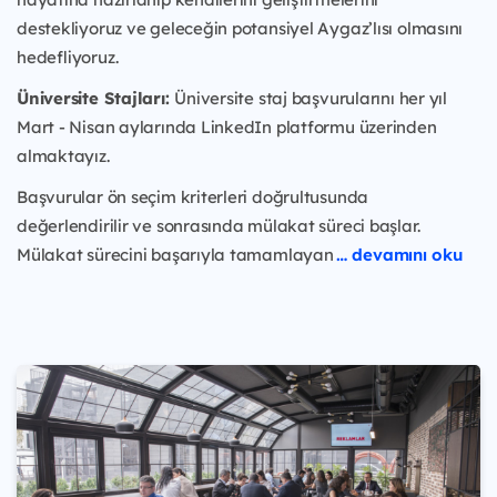
destekliyoruz ve geleceğin potansiyel Aygaz’lısı olmasını
hedefliyoruz.
Üniversite Stajları:
Üniversite staj başvurularını her yıl
Mart - Nisan aylarında LinkedIn platformu üzerinden
almaktayız.
Başvurular ön seçim kriterleri doğrultusunda
değerlendirilir ve sonrasında mülakat süreci başlar.
Mülakat sürecini başarıyla tamamlayan
… devamını oku