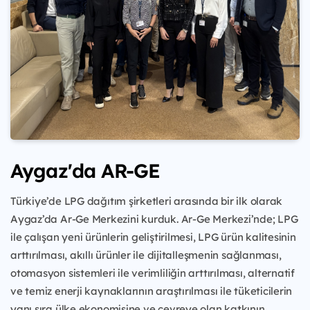
Aygaz'da AR-GE
Türkiye’de LPG dağıtım şirketleri arasında bir ilk olarak
Aygaz’da Ar-Ge Merkezini kurduk. Ar-Ge Merkezi’nde; LPG
ile çalışan yeni ürünlerin geliştirilmesi, LPG ürün kalitesinin
arttırılması, akıllı ürünler ile dijitalleşmenin sağlanması,
otomasyon sistemleri ile verimliliğin arttırılması, alternatif
ve temiz enerji kaynaklarının araştırılması ile tüketicilerin
yanı sıra ülke ekonomisine ve çevreye olan katkının