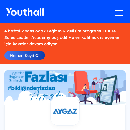
4 haftalık satış odaklı eğitim & gelişim programı Future
Sales Leader Academy başladı! Halen katılmak isteyenler
için kayıtlar devam ediyor.
Hemen Kayıt Ol