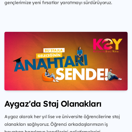
gençlerimize yeni fırsatlar yaratmayı sürdürüyoruz.
Aygaz'da Staj Olanakları
Aygaz olarak her yıl lise ve üniversite öğrencilerine staj
olanakları sağlıyoruz. Öğrenci arkadaşlarımızın iş
hayatına hazırlanıp kendilerini geliştirmelerini