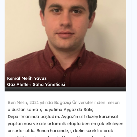
Kemal Melih Yavuz
Gaz Aletleri Saha Yöneticisi
Ben Melih, 2021 yılında Boğaziçi Üniversitesi’nden mezun
olduktan sonra iş hayatıma Aygaz’da Satış
Departmanında başladım. Aygaz’ın üst düzey kurumsal
yapılanması ve aile ortamı ilk etapta beni en çok etkileyen
unsurlar oldu. Bunun haricinde, şirketin sürekli olarak