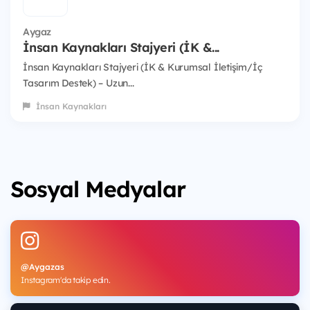
Aygaz
İnsan Kaynakları Stajyeri (İK &...
İnsan Kaynakları Stajyeri (İK & Kurumsal İletişim/İç
Tasarım Destek) – Uzun...
İnsan Kaynakları
Sosyal Medyalar
@Aygazas
Instagram'da takip edin.