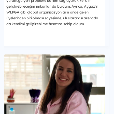
yürüttüğü yeni projelere katılım sağlayarak kendimi
geliştirebileceğim imkanlar da buldum. Ayrıca, Aygaz’ın
WLPGA gibi global organizasyonların önde gelen
üyelerinden biri olması sayesinde, uluslararası arenada
da kendimi geliştirebilme fırsatına sahip oldum.