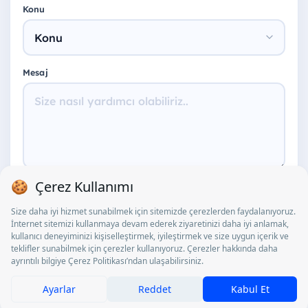
Konu
Mesaj
0 / 600
Gönder
Bilgileriniz yalnızca iletişim amacıyla kullanılır ve KVKK kapsamında
korunur.