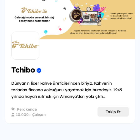
Tchibo
Dünyanın lider kahve üreticilerinden biriyiz. Kahvenin
tarladan fincana yolcuğunu yaşatmak için buradayız. 1949
yılında hayatı ısıtmak için Almanya’dan yola çıktı...
Perakende
Takip Et
10.000+ Çalışan