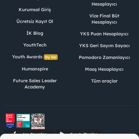
Hesaplayıcı
Kurumsal Giriş
Vize Final Büt
Ücretsiz Kayıt Ol
Hesaplayıcı
İK Blog
YKS Puan Hesaplayıcı
YouthTech
YKS Geri Sayım Sayacı
Youth Awards
Pomodoro Zamanlayıcı
Oy Ver
Humanspire
Maaş Hesaplayıcı
Future Sales Leader
Tüm araçlar
Academy