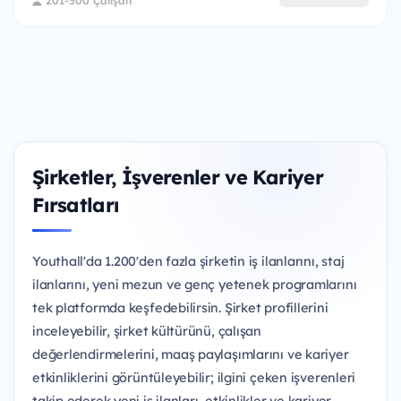
201-500 Çalışan
Şirketler, İşverenler ve Kariyer
Fırsatları
Youthall'da 1.200'den fazla şirketin iş ilanlarını, staj
ilanlarını, yeni mezun ve genç yetenek programlarını
tek platformda keşfedebilirsin. Şirket profillerini
inceleyebilir, şirket kültürünü, çalışan
değerlendirmelerini, maaş paylaşımlarını ve kariyer
etkinliklerini görüntüleyebilir; ilgini çeken işverenleri
takip ederek yeni iş ilanları, etkinlikler ve kariyer