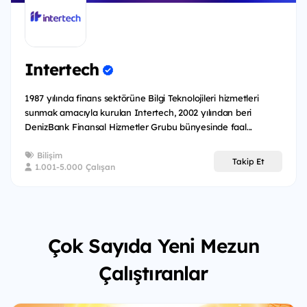
Intertech
1987 yılında finans sektörüne Bilgi Teknolojileri hizmetleri
sunmak amacıyla kurulan Intertech, 2002 yılından beri
DenizBank Finansal Hizmetler Grubu bünyesinde faal...
Bilişim
Takip Et
1.001-5.000 Çalışan
Çok Sayıda Yeni Mezun
Çalıştıranlar