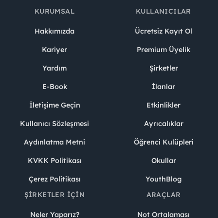
KURUMSAL
KULLANICILAR
Hakkımızda
Ücretsiz Kayıt Ol
Kariyer
Premium Üyelik
Yardım
Şirketler
E-Book
İlanlar
İletişime Geçin
Etkinlikler
Kullanıcı Sözleşmesi
Ayrıcalıklar
Aydınlatma Metni
Öğrenci Kulüpleri
KVKK Politikası
Okullar
Çerez Politikası
YouthBlog
ŞIRKETLER İÇIN
ARAÇLAR
Neler Yaparız?
Not Ortalaması