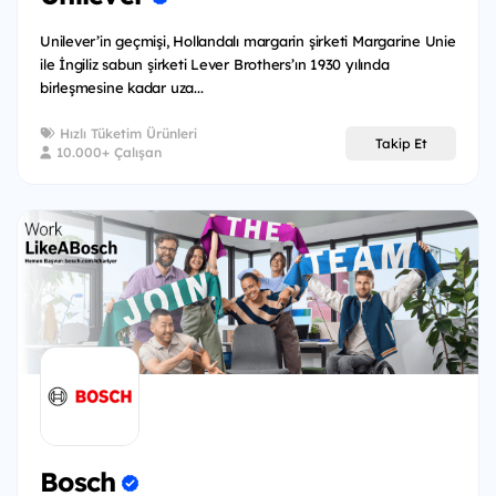
Unilever’in geçmişi, Hollandalı margarin şirketi Margarine Unie
ile İngiliz sabun şirketi Lever Brothers’ın 1930 yılında
birleşmesine kadar uza...
Hızlı Tüketim Ürünleri
Takip Et
10.000+ Çalışan
Bosch