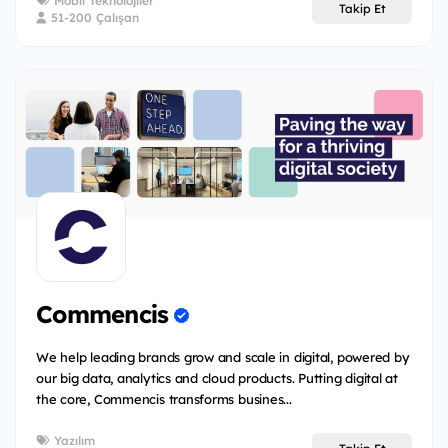
Mobil Teknolojiler
Takip Et
51-200 Çalışan
Commencis
We help leading brands grow and scale in digital, powered by
our big data, analytics and cloud products. Putting digital at
the core, Commencis transforms busines...
Yazılım