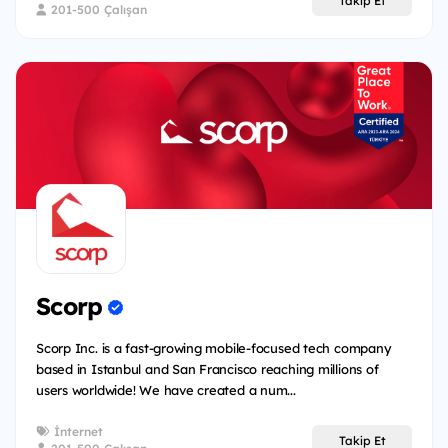
Takip Et
201-500 Çalışan
Scorp
Scorp Inc. is a fast-growing mobile-focused tech company
based in Istanbul and San Francisco reaching millions of
users worldwide! We have created a num...
İnternet
Takip Et