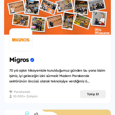
Migros
70 yılı aşkın hikayemizle kurulduğumuz günden bu yana bizim
işimiz, iyi geleceğin izini sürmek! Modern Perakende
sektörünün öncüsü olarak teknolojiye verdiğimiz ö...
Perakende
Takip Et
10.000+ Çalışan