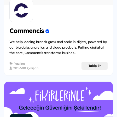
Commencis
We help leading brands grow and scale in digital, powered by
our big data, analytics and cloud products. Putting digital at
the core, Commencis transforms busines...
Yazılım
Takip Et
201-500 Çalışan