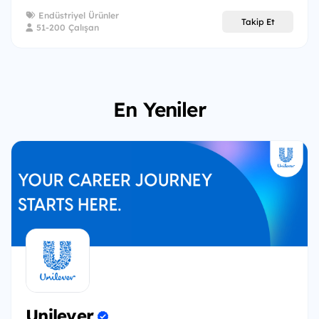
Endüstriyel Ürünler
Takip Et
51-200 Çalışan
En Yeniler
Unilever