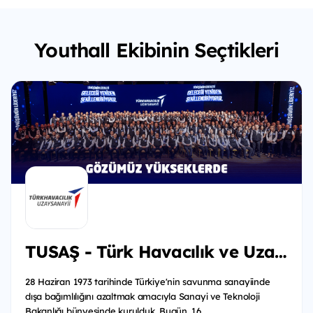
Youthall Ekibinin Seçtikleri
TUSAŞ - Türk Havacılık ve Uzay Sanayii
28 Haziran 1973 tarihinde Türkiye'nin savunma sanayiinde
dışa bağımlılığını azaltmak amacıyla Sanayi ve Teknoloji
Bakanlığı bünyesinde kurulduk. Bugün, 16...