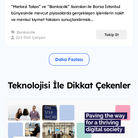
“Merkezi Takas” ve “Bankacılık” lisansları ile Borsa İstanbul
bünyesinde mevcut piyasalarda gerçekleşen işlemlerin nakit
ve menkul kıymet takasını sonuçlandırmak...
Bankacılık
Takip Et
201-500 Çalışan
Daha Fazlası
Teknolojisi İle Dikkat Çekenler