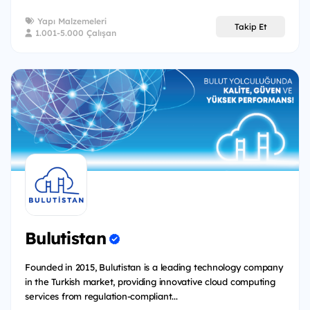
Yapı Malzemeleri
Takip Et
1.001-5.000 Çalışan
Bulutistan
Founded in 2015, Bulutistan is a leading technology company
in the Turkish market, providing innovative cloud computing
services from regulation-compliant...