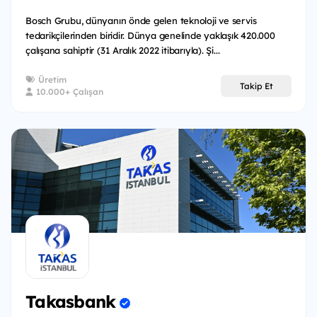
Bosch Grubu, dünyanın önde gelen teknoloji ve servis
tedarikçilerinden biridir. Dünya genelinde yaklaşık 420.000
çalışana sahiptir (31 Aralık 2022 itibarıyla). Şi...
Üretim
Takip Et
10.000+ Çalışan
Takasbank