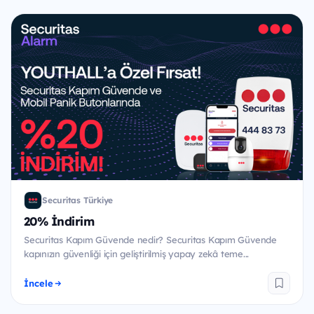
Securitas Türkiye
20% İndirim
Securitas Kapım Güvende nedir? Securitas Kapım Güvende
kapınızın güvenliği için geliştirilmiş yapay zekâ teme...
İncele