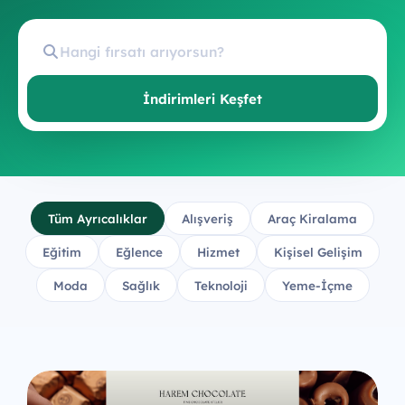
İndirimleri Keşfet
Tüm Ayrıcalıklar
Alışveriş
Araç Kiralama
Eğitim
Eğlence
Hizmet
Kişisel Gelişim
Moda
Sağlık
Teknoloji
Yeme-İçme