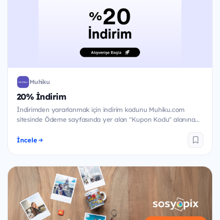
Muhiku
20% İndirim
İndirimden yararlanmak için indirim kodunu Muhiku.com
sitesinde Ödeme sayfasında yer alan "Kupon Kodu" alanına...
İncele