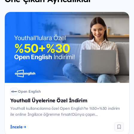
Open English
Youthall Üyelerine Özel İndirim
Youthall kullanıcılarına özel Open English’te %50+%30 indirim
ile online İngilizce öğrenme fırsatı!Dünya çapın...
İncele