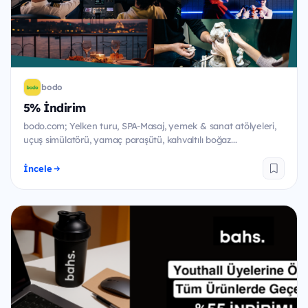
bodo
5% İndirim
bodo.com; Yelken turu, SPA-Masaj, yemek & sanat atölyeleri,
uçuş simülatörü, yamaç paraşütü, kahvaltılı boğaz...
İncele