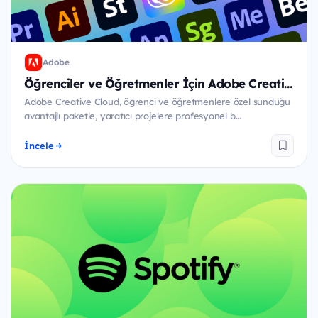
Adobe
Öğrenciler ve Öğretmenler İçin Adobe Creative Cloud
Adobe Creative Cloud, öğrenci ve öğretmenlere özel sunduğu
avantajlı paketle, yaratıcı projelere profesyonel b...
İncele