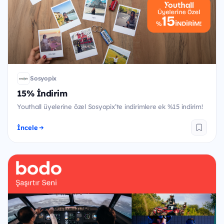
Sosyopix
15% İndirim
Youthall üyelerine özel Sosyopix’te indirimlere ek %15 indirim!
İncele