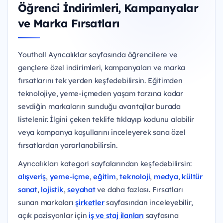
Öğrenci İndirimleri, Kampanyalar
ve Marka Fırsatları
Youthall Ayrıcalıklar sayfasında öğrencilere ve
gençlere özel indirimleri, kampanyaları ve marka
fırsatlarını tek yerden keşfedebilirsin. Eğitimden
teknolojiye, yeme-içmeden yaşam tarzına kadar
sevdiğin markaların sunduğu avantajlar burada
listelenir. İlgini çeken teklife tıklayıp kodunu alabilir
veya kampanya koşullarını inceleyerek sana özel
fırsatlardan yararlanabilirsin.
Ayrıcalıkları kategori sayfalarından keşfedebilirsin:
alışveriş
,
yeme-içme
,
eğitim
,
teknoloji
,
medya
,
kültür
sanat
,
lojistik
,
seyahat
ve daha fazlası. Fırsatları
sunan markaları
şirketler
sayfasından inceleyebilir,
açık pozisyonlar için
iş ve staj ilanları
sayfasına