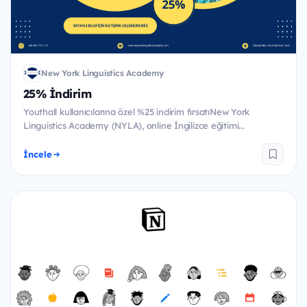
New York Linguistics Academy
25% İndirim
Youthall kullanıcılarına özel %25 indirim fırsatıNew York
Linguistics Academy (NYLA), online İngilizce eğitimi...
İncele