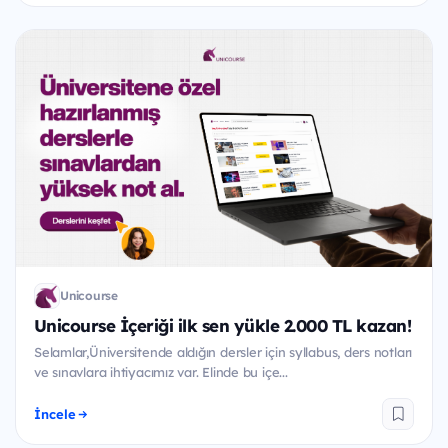
Unicourse
Unicourse İçeriği ilk sen yükle 2.000 TL kazan!
Selamlar,Üniversitende aldığın dersler için syllabus, ders notları
ve sınavlara ihtiyacımız var. Elinde bu içe...
İncele