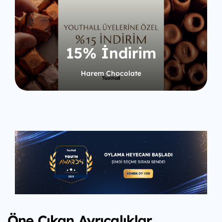
15% İndirim
Harem Chocolate
Öne Çıkan Ayrıcalıklar