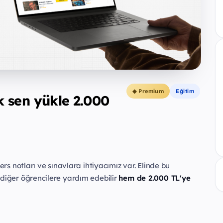
◆ Premium
Eğitim
lk sen yükle 2.000
ers notları ve sınavlara ihtiyacımız var. Elinde bu
 diğer öğrencilere yardım edebilir
hem de 2.000 TL'ye