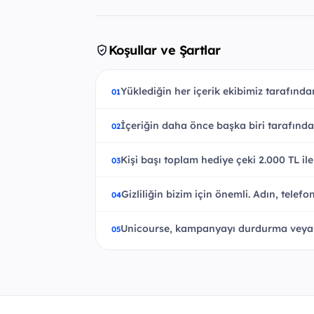
Koşullar ve Şartlar
Yüklediğin her içerik ekibimiz tarafından
İçeriğin daha önce başka biri tarafınd
Kişi başı toplam hediye çeki 2.000 TL ile s
Gizliliğin bizim için önemli. Adın, tele
Unicourse, kampanyayı durdurma veya ko