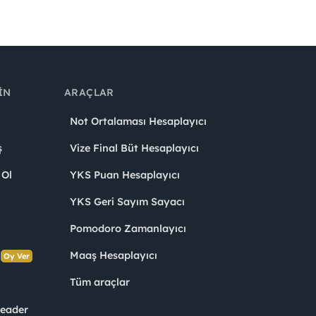
IN
ARAÇLAR
Not Ortalaması Hesaplayıcı
ş
Vize Final Büt Hesaplayıcı
 Ol
YKS Puan Hesaplayıcı
YKS Geri Sayım Sayacı
Pomodoro Zamanlayıcı
s
Maaş Hesaplayıcı
Oy Ver
Tüm araçlar
Leader