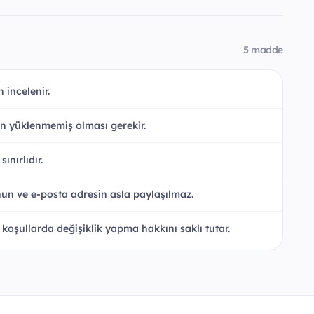
5 madde
 incelenir.
an yüklenmemiş olması gerekir.
ınırlıdır.
fonun ve e-posta adresin asla paylaşılmaz.
şullarda değişiklik yapma hakkını saklı tutar.