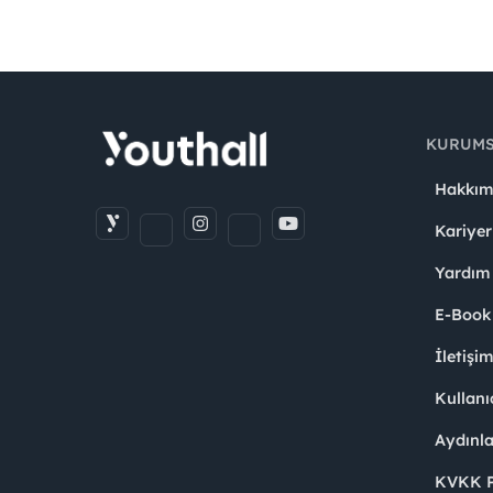
KURUM
Hakkım
Kariyer
Yardım
E-Book
İletişi
Kullanı
Aydınl
KVKK Po