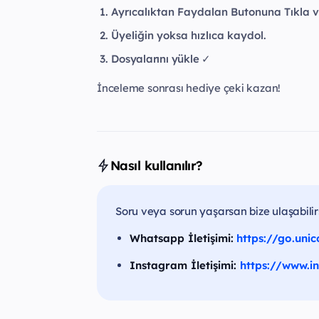
Ayrıcalıktan Faydalan Butonuna Tıkla ve 
Üyeliğin yoksa hızlıca kaydol.
Dosyalarını yükle
✓
İnceleme sonrası hediye çeki kazan!
Nasıl kullanılır?
Soru veya sorun yaşarsan bize ulaşabilir
Whatsapp İletişimi:
https://go.uni
Instagram İletişimi:
https://www.i