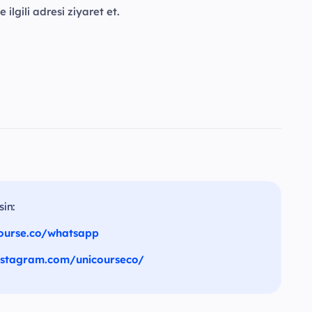
ilgili adresi ziyaret et.
sin:
course.co/whatsapp
nstagram.com/unicourseco/