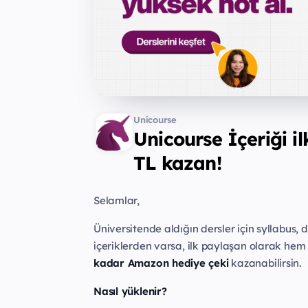
Unicourse
Unicourse İçeriği i
TL kazan!
Selamlar,
Üniversitende aldığın dersler için syllabus, d
içeriklerden varsa, ilk paylaşan olarak hem
kadar Amazon hediye çeki
kazanabilirsin.
Nasıl yüklenir?