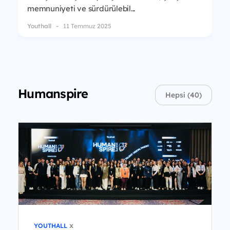
memnuniyeti ve sürdürülebil...
Youthall
11 Temmuz 2025
Humanspire
Hepsi (40)
x
YOUTHALL