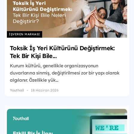
İŞVEREN MARKASI
Toksik İş Yeri Kültürünü Değiştirmek:
Tek Bir Kişi Bile...
Kurum kültürü, genellikle organizasyonun
duvarlarına sinmiş, değiştirilmesi zor bir yapı olarak
algılanır. Özellikle yük...
Youthall
18 Haziran 2026