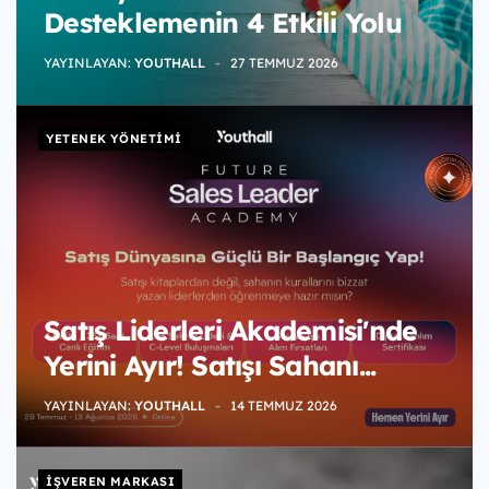
Desteklemenin 4 Etkili Yolu
YAYINLAYAN:
YOUTHALL
27 TEMMUZ 2026
YETENEK YÖNETIMI
Satış Liderleri Akademisi'nde
Yerini Ayır! Satışı Sahanı...
YAYINLAYAN:
YOUTHALL
14 TEMMUZ 2026
İŞVEREN MARKASI