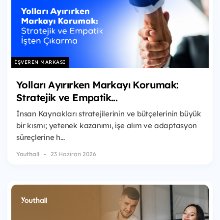
İŞVEREN MARKASI
Yolları Ayırırken Markayı Korumak:
Stratejik ve Empatik...
İnsan Kaynakları stratejilerinin ve bütçelerinin büyük
bir kısmı; yetenek kazanımı, işe alım ve adaptasyon
süreçlerine h...
Youthall
23 Haziran 2026