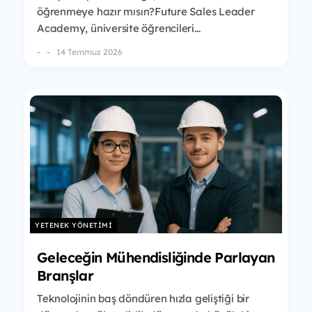
öğrenmeye hazır mısın?Future Sales Leader
Academy, üniversite öğrencileri...
-
14 Temmuz 2026
YETENEK YÖNETIMI
Geleceğin Mühendisliğinde Parlayan
Branşlar
Teknolojinin baş döndüren hızla geliştiği bir