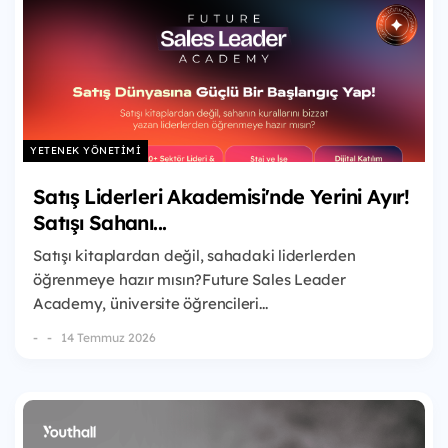
YETENEK YÖNETIMI
Satış Liderleri Akademisi'nde Yerini Ayır!
Satışı Sahanı...
Satışı kitaplardan değil, sahadaki liderlerden
öğrenmeye hazır mısın?Future Sales Leader
Academy, üniversite öğrencileri...
-
14 Temmuz 2026