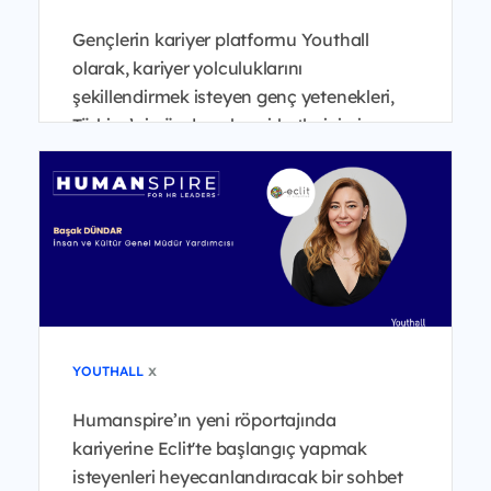
Gençlerin kariyer platformu Youthall
olarak, kariyer yolculuklarını
şekillendirmek isteyen genç yetenekleri,
Türkiye’nin önde gelen şirketlerinin insan
kaynakları liderleri...
x
YOUTHALL
Humanspire’ın yeni röportajında
kariyerine Eclit'te başlangıç yapmak
isteyenleri heyecanlandıracak bir sohbet