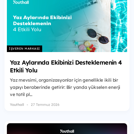
İŞVEREN MARKASI
Yaz Aylarında Ekibinizi Desteklemenin 4
Etkili Yolu
Yaz mevsimi, organizasyonlar için genellikle ikili bir
yapıyı beraberinde getirir: Bir yanda yükselen enerji
ve tatil pl...
Youthall
27 Temmuz 2026