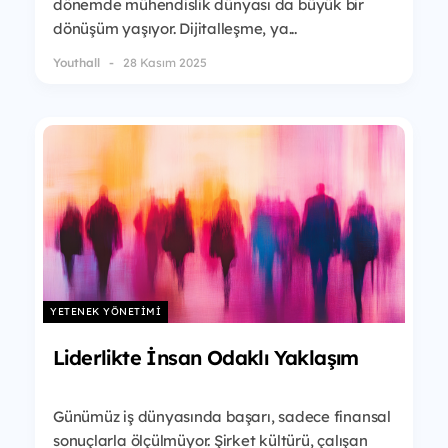
dönemde mühendislik dünyası da büyük bir
dönüşüm yaşıyor. Dijitalleşme, ya...
Youthall
28 Kasım 2025
YETENEK YÖNETIMI
Liderlikte İnsan Odaklı Yaklaşım
Günümüz iş dünyasında başarı, sadece finansal
sonuçlarla ölçülmüyor. Şirket kültürü, çalışan