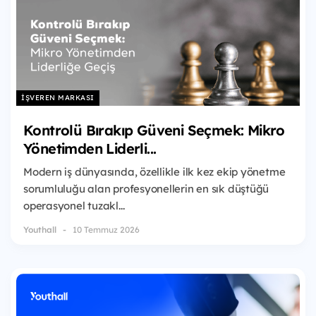
İŞVEREN MARKASI
Kontrolü Bırakıp Güveni Seçmek: Mikro
Yönetimden Liderli...
Modern iş dünyasında, özellikle ilk kez ekip yönetme
sorumluluğu alan profesyonellerin en sık düştüğü
operasyonel tuzakl...
Youthall
10 Temmuz 2026