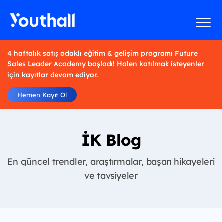
4 haftalık satış odaklı eğitim & gelişim programı Future
Sales Leader Academy başladı! Halen katılmak isteyenler
için kayıtlar devam ediyor.
Hemen Kayıt Ol
İK Blog
En güncel trendler, araştırmalar, başarı hikayeleri
ve tavsiyeler