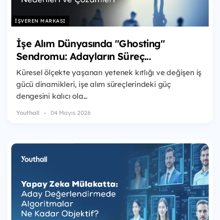
İŞVEREN MARKASI
İşe Alım Dünyasında "Ghosting"
Sendromu: Adayların Süreç...
Küresel ölçekte yaşanan yetenek kıtlığı ve değişen iş
gücü dinamikleri, işe alım süreçlerindeki güç
dengesini kalıcı ola...
Youthall
04 Mayıs 2026