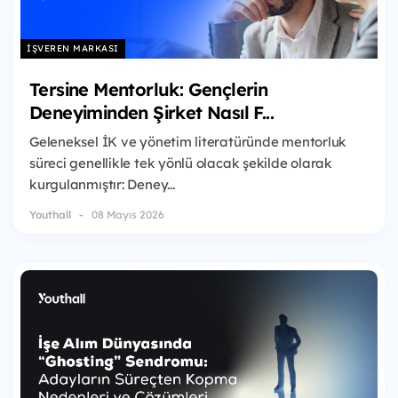
İŞVEREN MARKASI
Tersine Mentorluk: Gençlerin
Deneyiminden Şirket Nasıl F...
Geleneksel İK ve yönetim literatüründe mentorluk
süreci genellikle tek yönlü olacak şekilde olarak
kurgulanmıştır: Deney...
Youthall
08 Mayıs 2026