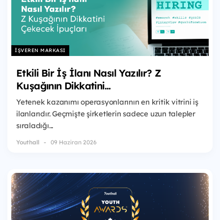
İŞVEREN MARKASI
Etkili Bir İş İlanı Nasıl Yazılır? Z
Kuşağının Dikkatini...
Yetenek kazanımı operasyonlarının en kritik vitrini iş
ilanlarıdır. Geçmişte şirketlerin sadece uzun talepler
sıraladığı...
Youthall
09 Haziran 2026