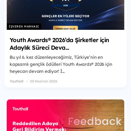
İŞVEREN MARKASI
Youth Awards® 2026’da Şirketler için
Adaylık Süreci Deva...
Bu yıl 6. kez düzenleyeceğimiz, Türkiye’nin en
kapsamlı gençlik ödülleri Youth Awards® 2026 için
heyecan devam ediyor! İ...
Youthall
03 Haziran 2026