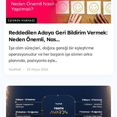
İŞVEREN MARKASI
Reddedilen Adaya Geri Bildirim Vermek:
Neden Önemli, Nas...
İşe alım süreçleri, doğası gereği bir eşleştirme
operasyonudur ve her başarılı işe alımın arka
planında, pozisyonla eşle...
Youthall
25 Mayıs 2026