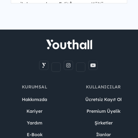
ile karşınızdayız. Eclit İnsan ve Kültür
Genel Müdür Yardımcısı B...
KURUMSAL
KULLANICILAR
Hakkımızda
Ücretsiz Kayıt Ol
Kariyer
Premium Üyelik
Yardım
Şirketler
E-Book
İlanlar