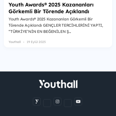
Youth Awards® 2025 Kazananları
Görkemli Bir Törende Açıklandı
Youth Awards® 2025 Kazananları Görkemli Bir
Törende Açıklandı GENÇLER TERCİHLERİNİ YAPTI,
“TÜRKİYE’NİN EN BEĞENİLEN Ş...
Youthall
19 Eylül 2025