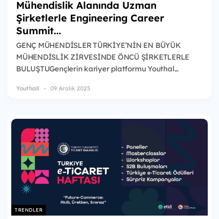
Mühendislik Alanında Uzman
Şirketlerle Engineering Career
Summit...
GENÇ MÜHENDİSLER TÜRKİYE’NİN EN BÜYÜK
MÜHENDİSLİK ZİRVESİNDE ÖNCÜ ŞİRKETLERLE
BULUŞTUGençlerin kariyer platformu Youthal...
Youthall
09 Aralık 2025
TRENDLER