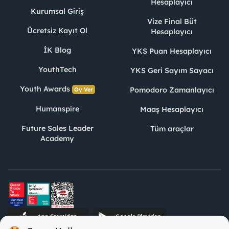
Hesaplayıcı
Kurumsal Giriş
Vize Final Büt
Ücretsiz Kayıt Ol
Hesaplayıcı
İK Blog
YKS Puan Hesaplayıcı
YouthTech
YKS Geri Sayım Sayacı
Youth Awards
Pomodoro Zamanlayıcı
Oy Ver
Humanspire
Maaş Hesaplayıcı
Future Sales Leader
Tüm araçlar
Academy