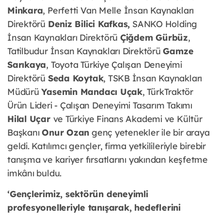
Minkara
, Perfetti Van Melle İnsan Kaynakları
Direktörü
Deniz Bilici Kafkas,
SANKO Holding
İnsan Kaynakları Direktörü
Çiğdem Gürbüz
,
Tatilbudur İnsan Kaynakları Direktörü
Gamze
Sarıkaya
, Toyota Türkiye Çalışan Deneyimi
Direktörü
Seda Koytak
, TSKB İnsan Kaynakları
Müdürü
Yasemin Mandacı Uçak
, TürkTraktör
Ürün Lideri - Çalışan Deneyimi Tasarım Takımı
Hilal Uçar
ve Türkiye Finans Akademi ve Kültür
Başkanı
Onur Ozan
genç yetenekler ile bir araya
geldi. Katılımcı gençler, firma yetkilileriyle birebir
tanışma ve kariyer fırsatlarını yakından keşfetme
imkânı buldu.
‘Gençlerimiz, sektörün deneyimli
profesyonelleriyle tanışarak, hedeflerini