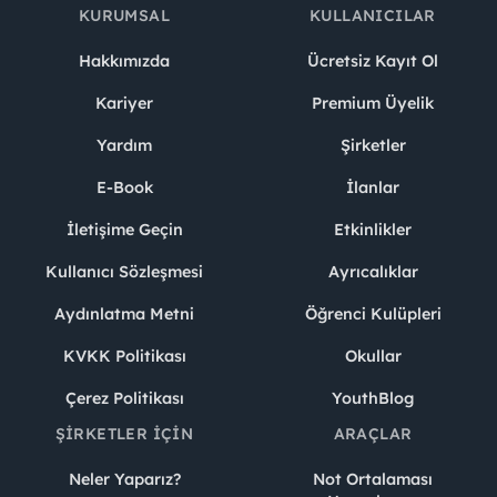
KURUMSAL
KULLANICILAR
Hakkımızda
Ücretsiz Kayıt Ol
Kariyer
Premium Üyelik
Yardım
Şirketler
E-Book
İlanlar
İletişime Geçin
Etkinlikler
Kullanıcı Sözleşmesi
Ayrıcalıklar
Aydınlatma Metni
Öğrenci Kulüpleri
KVKK Politikası
Okullar
Çerez Politikası
YouthBlog
ŞIRKETLER İÇIN
ARAÇLAR
Neler Yaparız?
Not Ortalaması