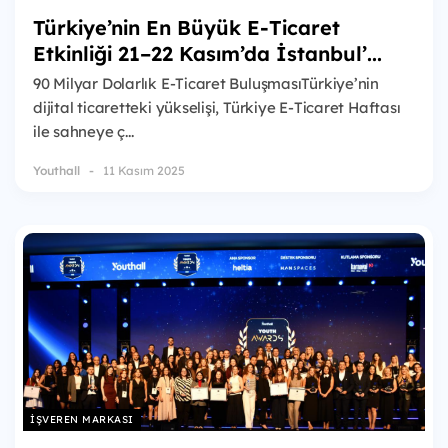
Türkiye’nin En Büyük E-Ticaret
Etkinliği 21–22 Kasım’da İstanbul’...
90 Milyar Dolarlık E-Ticaret BuluşmasıTürkiye’nin
dijital ticaretteki yükselişi, Türkiye E-Ticaret Haftası
ile sahneye ç...
Youthall
11 Kasım 2025
İŞVEREN MARKASI