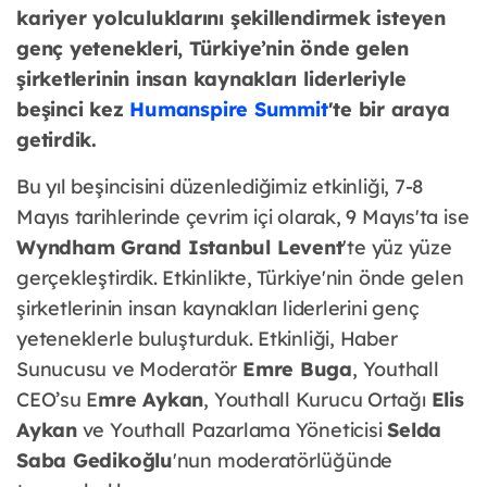
kariyer yolculuklarını şekillendirmek isteyen
genç yetenekleri, Türkiye’nin önde gelen
şirketlerinin insan kaynakları liderleriyle
beşinci kez
Humanspire Summit
'te bir araya
getirdik.
Bu yıl beşincisini düzenlediğimiz etkinliği, 7-8
Mayıs tarihlerinde çevrim içi olarak, 9 Mayıs'ta ise
Wyndham Grand Istanbul Levent
'te yüz yüze
gerçekleştirdik. Etkinlikte, Türkiye'nin önde gelen
şirketlerinin insan kaynakları liderlerini genç
yeteneklerle buluşturduk. Etkinliği, Haber
Sunucusu ve Moderatör
Emre Buga
, Youthall
CEO’su E
mre Aykan
, Youthall Kurucu Ortağı
Elis
Aykan
ve Youthall Pazarlama Yöneticisi
Selda
Saba Gedikoğlu
'nun moderatörlüğünde