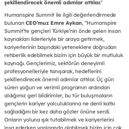
şekillendirecek önemli adımlar attılar.’
Humanspire Summit ile ilgili değerlendirmede
bulunan
CEO’muz Emre Aykan
, “Humanspire
Summit’te gençleri Türkiye’nin önde gelen insan
kaynakları liderleriyle bir araya getirmek,
kariyerlerinin başındaki yeteneklere doğrudan
rehberlik edebilmek bizim için büyük bir mutluluk
kaynağı. Gençlerimiz, sektörün deneyimli
profesyonelleriyle tanışarak, hedeflerini
şekillendirecek önemli adımlar attılar. Üç gün
süren yoğun ve verimli programın ardından
aldığımız geri bildirimler, bu tür buluşmaların
gençlerin kariyer yolculuklarına ne denli katkı
sağladığını bir kez daha gözler önüne serdi.
Onların yoluna ışık tutabilmek ve kariyerlerini
inşa ederken yanlarında olabilmek bizim için çok