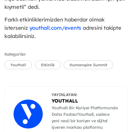
kıymetli” dedi.
Farklı etkinliklerimizden haberdar olmak
isterseniz
youthall.com/events
adresini takipte
kalabilirsiniz.
Kategoriler
Youthall
Etkinlik
Humanspire Summit
YAYINLAYAN:
YOUTHALL
Youthall: Bir Kariyer Platformunda
Daha Fazlası!Youthall, sadece
yeni nesil bir kariyer ve dijital
işveren markası platformu