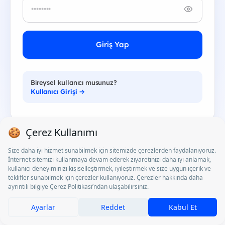
Giriş Yap
Bireysel kullanıcı musunuz?
Kullanıcı Girişi →
Kurumsal Giriş
Türkiye'nin en büyük genç yetenek ağına erişin. İlan,
etkinlik ve ayrıcalık yayınlayın; başvuruları yönetin ve
marka bilinirliğinizi güçlendirin.