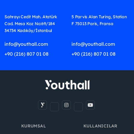
Sahrayı Cedit Mah. Atatürk
5 Parvis Alan Turing, Station
Cad. Mesa Koz No:69/184
F 75013 Paris, Fransa
34734 Kadıköy/İstanbul
info@youthall.com
info@youthall.com
+90 (216) 807 01 08
+90 (216) 807 01 08
KURUMSAL
KULLANICILAR