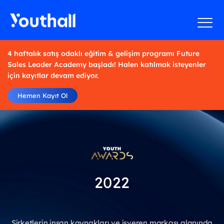
4 haftalık satış odaklı eğitim & gelişim programı Future
Sales Leader Academy başladı! Halen katılmak isteyenler
için kayıtlar devam ediyor.
Hemen Kayıt Ol
2022
Şirketlerin insan kaynakları ve işveren markası alanında