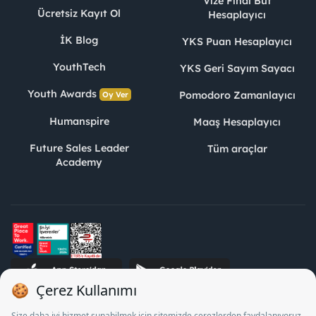
Vize Final Büt
Ücretsiz Kayıt Ol
Hesaplayıcı
İK Blog
YKS Puan Hesaplayıcı
YouthTech
YKS Geri Sayım Sayacı
Youth Awards
Pomodoro Zamanlayıcı
Oy Ver
Humanspire
Maaş Hesaplayıcı
Future Sales Leader
Tüm araçlar
Academy