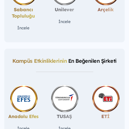
Sabancı
Unilever
Arçelik
Topluluğu
İncele
İncele
Kampüs Etkinliklerinin
En Beğenilen Şirketi
Anadolu Efes
TUSAŞ
ETİ
İncele
İncele