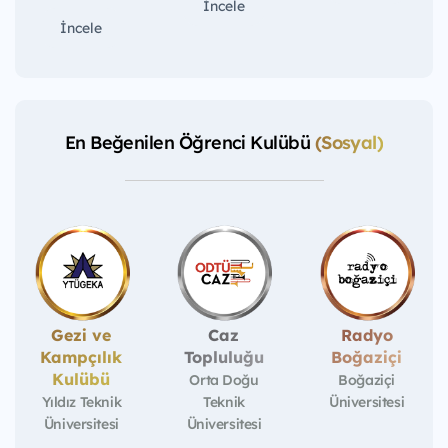
İncele
İncele
En Beğenilen Öğrenci Kulübü
(Sosyal)
Gezi ve
Caz
Radyo
Kampçılık
Topluluğu
Boğaziçi
Kulübü
Orta Doğu
Boğaziçi
Yıldız Teknik
Teknik
Üniversitesi
Üniversitesi
Üniversitesi