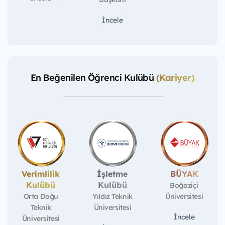
İncele
En Beğenilen Öğrenci Kulübü
(Kariyer)
Verimlilik
İşletme
BÜYAK
Kulübü
Kulübü
Boğaziçi
Orta Doğu
Yıldız Teknik
Üniversitesi
Teknik
Üniversitesi
İncele
Üniversitesi