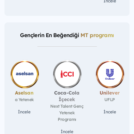
İncele
Gençlerin En Beğendiği
MT programı
Aselsan
Coca-Cola
Unilever
İçecek
a Yetenek
UFLP
Next Talent Genç
İncele
İncele
Yetenek
Programı
İncele