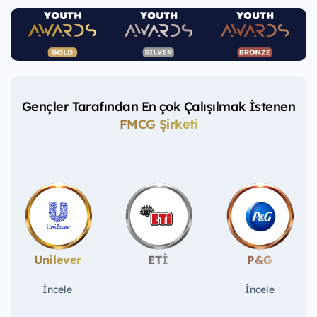
Gençler Tarafından En çok Çalışılmak İstenen
FMCG Şirketi
Unilever
ETİ
P&G
İncele
İncele