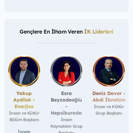
Gençlere En İlham Veren
İK Liderleri
Yakup
Esra
Deniz Daver -
Aydilek -
Beyzadeoğlu
Abdi İbrahim
Enerjisa
-
İnsan ve Kültür
Hepsiburada
İnsan ve Kültür
Grup Başkanı
Bölüm Başkanı
İnsan
Kaynakları Grup
İncele
Başkanı