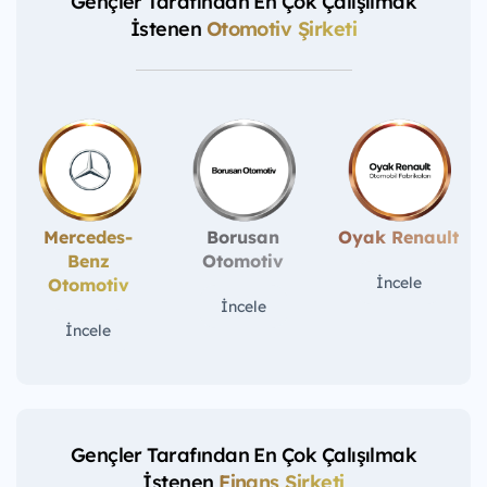
Gençler Tarafından En Çok Çalışılmak
İstenen
Otomotiv Şirketi
Mercedes-
Borusan
Oyak Renault
Benz
Otomotiv
İncele
Otomotiv
İncele
İncele
Gençler Tarafından En Çok Çalışılmak
İstenen
Finans Şirketi