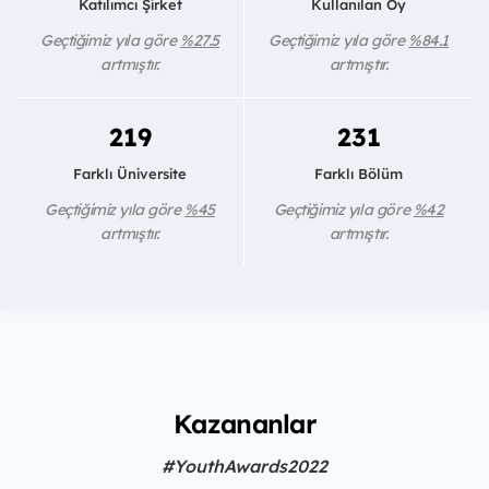
Katılımcı Şirket
Kullanılan Oy
Geçtiğimiz yıla göre
%27.5
Geçtiğimiz yıla göre
%84.1
artmıştır.
artmıştır.
219
231
Farklı Üniversite
Farklı Bölüm
Geçtiğimiz yıla göre
%45
Geçtiğimiz yıla göre
%42
artmıştır.
artmıştır.
Kazananlar
#YouthAwards2022