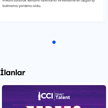
imkanı sunarak kendimi tanımama ve kendime en uygun işi
bulmama yardımcı oldu.
İlanlar