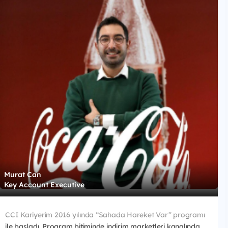
Murat Can
Key Account Executive
CCI Kariyerim 2016 yılında “Sahada Hareket Var” programı
ile başladı. Program bitiminde indirim marketleri kanalında