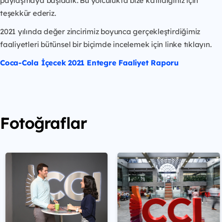
paylaşmaya başladık. Bu yolculukta bize katıldığınız için
teşekkür ederiz.
2021 yılında değer zincirimiz boyunca gerçekleştirdiğimiz
faaliyetleri bütünsel bir biçimde incelemek için linke tıklayın.
Coca-Cola İçecek 2021 Entegre Faaliyet Raporu
Fotoğraflar