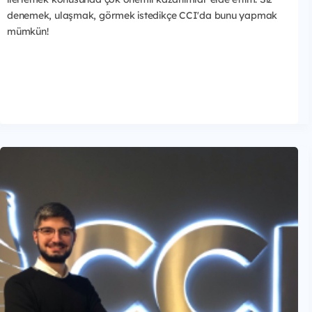
denemek, ulaşmak, görmek istedikçe CCI'da bunu yapmak
mümkün!