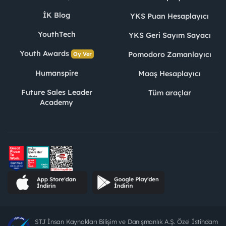
İK Blog
YKS Puan Hesaplayıcı
YouthTech
YKS Geri Sayım Sayacı
Youth Awards
Pomodoro Zamanlayıcı
Oy Ver
Humanspire
Maaş Hesaplayıcı
Future Sales Leader
Tüm araçlar
Academy
STJ İnsan Kaynakları Bilişim ve Danışmanlık A.Ş. Özel İstihdam