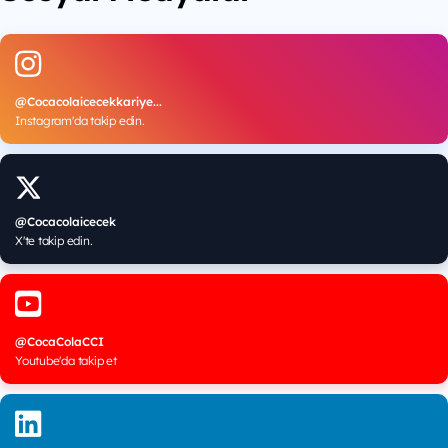
@Cocacolaicecekkariye...
Instagram'da takip edin.
@Cocacolaicecek
X'te takip edin.
@CocaColaCCI
Youtube'da takip et