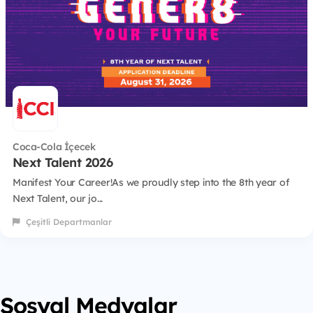
Coca-Cola İçecek
Next Talent 2026
Manifest Your Career!As we proudly step into the 8th year of
Next Talent, our jo...
Çeşitli Departmanlar
Sosyal Medyalar