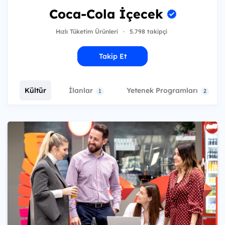
Coca-Cola İçecek
Hızlı Tüketim Ürünleri
·
5.798 takipçi
Takip Et
Kültür
İlanlar
Yetenek Programları
1
2