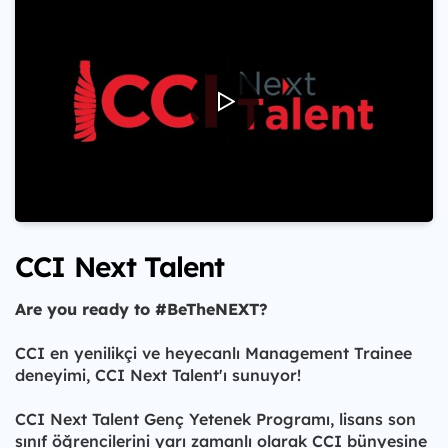
CCI Next Talent
Are you ready to #BeTheNEXT?
CCI en yenilikçi ve heyecanlı Management Trainee
deneyimi, CCI Next Talent'ı sunuyor!
CCI Next Talent Genç Yetenek Programı, lisans son
sınıf öğrencilerini yarı zamanlı olarak CCI bünyesine