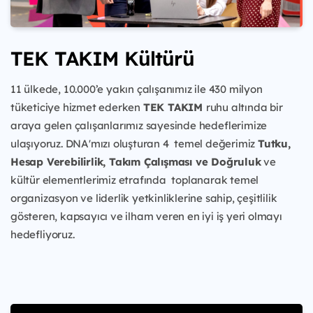
TEK TAKIM Kültürü
11 ülkede, 10.000’e yakın çalışanımız ile 430 milyon
tüketiciye
hizmet ederken
TEK TAKIM
ruhu
altında bir
araya gelen çalışanlarımız sayesinde hedeflerimize
ulaşıyoruz. DNA'mızı oluşturan 4 temel değerimiz
Tutku,
Hesap Verebilirlik, Takım Çalışması ve Doğruluk
ve
kültür elementlerimiz etrafında toplanarak temel
organizasyon ve liderlik yetkinliklerine sahip, çeşitlilik
gösteren, kapsayıcı ve ilham veren en iyi iş yeri olmayı
hedefliyoruz.