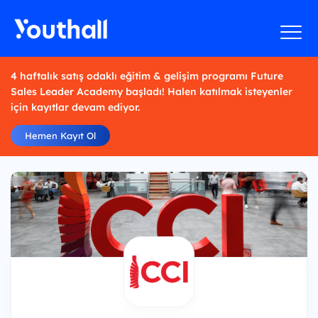
4 haftalık satış odaklı eğitim & gelişim programı Future
Sales Leader Academy başladı! Halen katılmak isteyenler
için kayıtlar devam ediyor.
Hemen Kayıt Ol