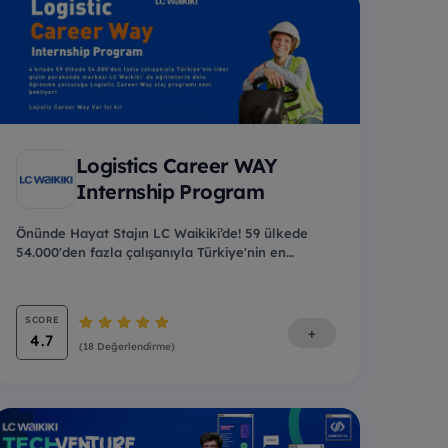
Logistics Career WAY
Internship Program
Önünde Hayat Stajın LC Waikiki’de! 59 ülkede
54.000'den fazla çalışanıyla Türkiye'nin en
büyük...
SCORE
+
4.7
(18 Değerlendirme)