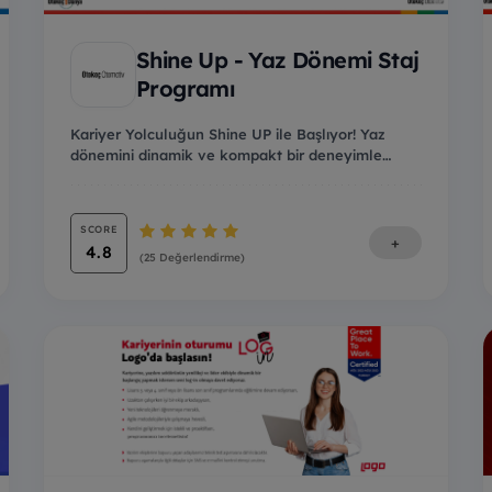
Shine Up - Yaz Dönemi Staj
Programı
Kariyer Yolculuğun Shine UP ile Başlıyor! Yaz
dönemini dinamik ve kompakt bir deneyimle
geçirme...
SCORE
+
4.8
(25 Değerlendirme)