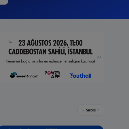
Sırala