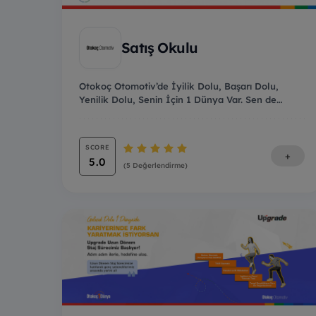
Satış Okulu
Otokoç Otomotiv’de İyilik Dolu, Başarı Dolu,
Yenilik Dolu, Senin İçin 1 Dünya Var. Sen de
Gelecek Do...
SCORE
+
5.0
(5 Değerlendirme)