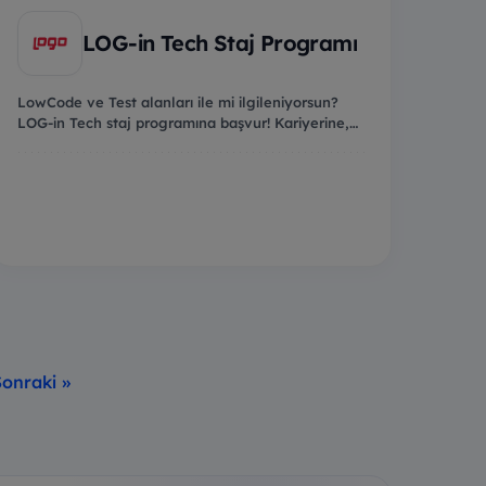
LOG-in Tech Staj Programı
LowCode ve Test alanları ile mi ilgileniyorsun?
LOG-in Tech staj programına başvur! Kariyerine,
yaz...
Sonraki »