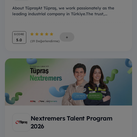
About TüpraşAt Tüpraş, we work passionately as the
leading industrial company in Türkiye.The trust,...
SCORE
+
5.0
(19 Değerlendirme)
Nextremers Talent Program
2026