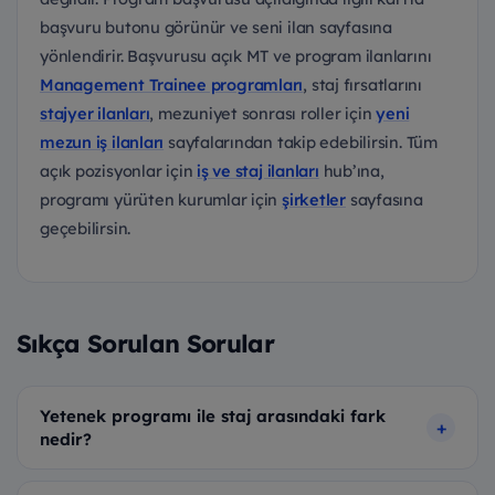
başvuru butonu görünür ve seni ilan sayfasına
yönlendirir. Başvurusu açık MT ve program ilanlarını
Management Trainee programları
, staj fırsatlarını
stajyer ilanları
, mezuniyet sonrası roller için
yeni
mezun iş ilanları
sayfalarından takip edebilirsin. Tüm
açık pozisyonlar için
iş ve staj ilanları
hub’ına,
programı yürüten kurumlar için
şirketler
sayfasına
geçebilirsin.
Sıkça Sorulan Sorular
Yetenek programı ile staj arasındaki fark
nedir?