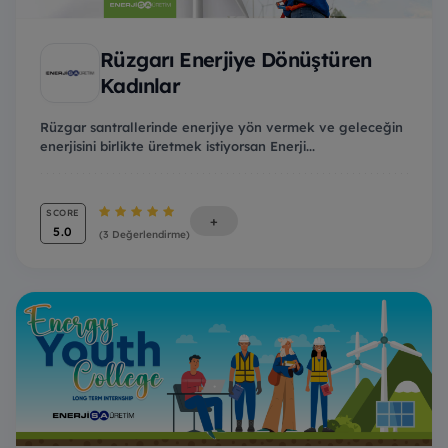
Rüzgarı Enerjiye Dönüştüren
Kadınlar
Rüzgar santrallerinde enerjiye yön vermek ve geleceğin
enerjisini birlikte üretmek istiyorsan Enerji...
SCORE
+
5.0
(3 Değerlendirme)