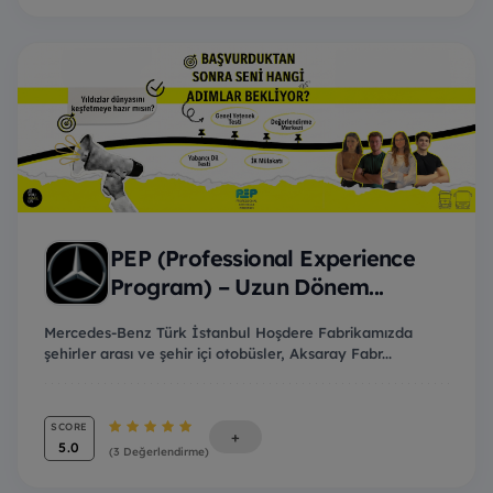
PEP (Professional Experience
Program) – Uzun Dönem...
Mercedes-Benz Türk İstanbul Hoşdere Fabrikamızda
şehirler arası ve şehir içi otobüsler, Aksaray Fabr...
SCORE
+
5.0
(3 Değerlendirme)