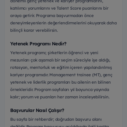
dönemli genç yetenek ve kariyer programlarını,
katılımcı yorumlarını ve Talent Score puanlarını bir
araya getirir. Programa başvurmadan önce
deneyimleyenlerin değerlendirmelerini okuyarak daha
bilinçli karar verebilirsin.
Yetenek Programı Nedir?
Yetenek programı; şirketlerin öğrenci ve yeni
mezunları çok aşamalı bir seçim süreciyle işe aldığı,
rotasyon, mentorluk ve eğitim içeren yapılandırılmış
kariyer programıdır. Management trainee (MT), genç
yetenek ve liderlik programları bu ailenin en bilinen
örnekleridir. Program sayfaları yıl boyunca yayında
kalır; yorum ve puanları her zaman inceleyebilirsin.
Başvurular Nasıl Çalışır?
Bu sayfa bir rehberdir; doğrudan başvuru alanı
değildir. Program başvurusu açıldığında ilgili kartta