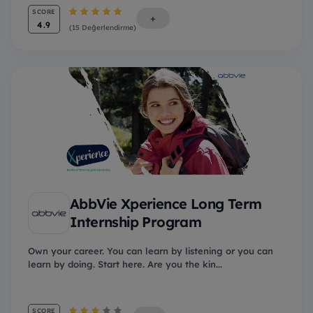
SCORE
+
4.9
(15 Değerlendirme)
AbbVie Xperience Long Term
Internship Program
Own your career. You can learn by listening or you can
learn by doing. Start here. Are you the kin...
SCORE