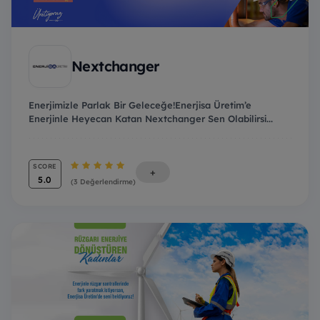
Nextchanger
Enerjimizle Parlak Bir Geleceğe!Enerjisa Üretim’e
Enerjinle Heyecan Katan Nextchanger Sen Olabilirsi...
SCORE
+
5.0
(3 Değerlendirme)