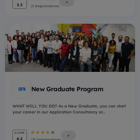
+
3.3
(3 Değerlendirme)
New Graduate Program
WHAT WILL YOU DO? As a New Graduate, you can start
your career in our Application Consultancy or...
SCORE
+
4.2
(25 Değerlendirme)