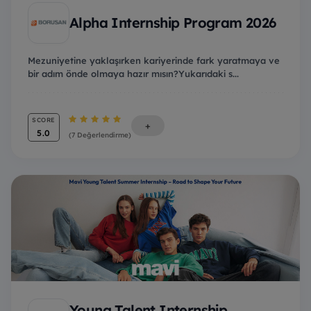
Alpha Internship Program 2026
Mezuniyetine yaklaşırken kariyerinde fark yaratmaya ve
bir adım önde olmaya hazır mısın?Yukarıdaki s...
SCORE
+
5.0
(7 Değerlendirme)
Young Talent Internship