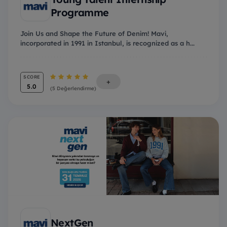
Programme
Join Us and Shape the Future of Denim! Mavi,
incorporated in 1991 in Istanbul, is recognized as a h...
SCORE
+
5.0
(5 Değerlendirme)
NextGen