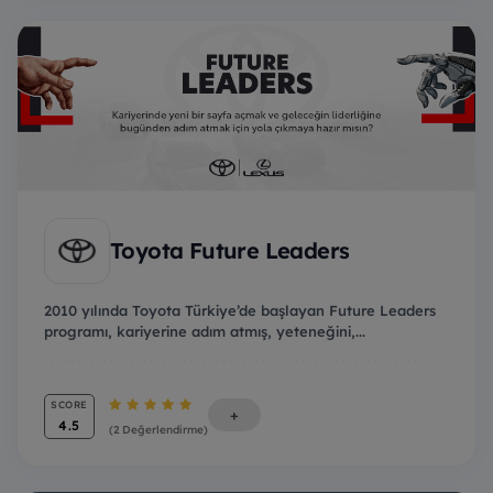
Toyota Future Leaders
2010 yılında Toyota Türkiye’de başlayan Future Leaders
programı, kariyerine adım atmış, yeteneğini,...
SCORE
+
4.5
(2 Değerlendirme)