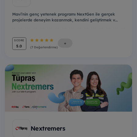
Mavi’nin genç yetenek programı NextGen ile gerçek
projelerde deneyim kazanmak, kendini geliştirmek v...
SCORE
+
5.0
(7 Değerlendirme)
Nextremers