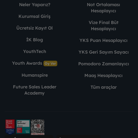
Neler Yaparız?
Not Ortalaması
Hesaplayıcı
Kurumsal Giriş
Vize Final Büt
Ücretsiz Kayıt Ol
Hesaplayıcı
İK Blog
YKS Puan Hesaplayıcı
YouthTech
YKS Geri Sayım Sayacı
Youth Awards
Pomodoro Zamanlayıcı
Oy Ver
Humanspire
Maaş Hesaplayıcı
Future Sales Leader
Tüm araçlar
Academy