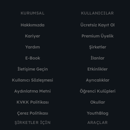
KURUMSAL
KULLANICILAR
Hakkımızda
Ücretsiz Kayıt Ol
Kariyer
Premium Üyelik
Yardım
Şirketler
E-Book
İlanlar
İletişime Geçin
Etkinlikler
Kullanıcı Sözleşmesi
Ayrıcalıklar
Aydınlatma Metni
Öğrenci Kulüpleri
KVKK Politikası
Okullar
Çerez Politikası
YouthBlog
ŞIRKETLER İÇIN
ARAÇLAR