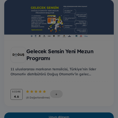
Gelecek Sensin Yeni Mezun
Programı
11 uluslararası markanın temsilcisi, Türkiye’nin lider
Otomotiv distribütörü Doğuş Otomotiv’in gelec...
SCORE
+
4.6
(8 Değerlendirme)