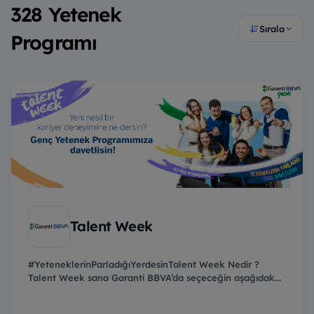
328 Yetenek
Sırala
Programı
Talent Week
#YeteneklerinParladığıYerdesinTalent Week Nedir ?
Talent Week sana Garanti BBVA’da seçeceğin aşağıdak...