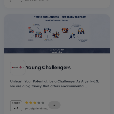
Young Challengers
Unleash Your Potential, be a Challenger!As Arçelik-LG,
we are a big family that offers environmental...
SCORE
+
2.6
(9 Değerlendirme)