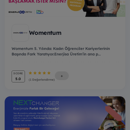
Womentum
Womentum 5. Yılında: Kadın Öğrenciler Kariyerlerinin
Başında Fark Yaratıyor.Enerjisa Üretim’in ana p...
SCORE
+
5.0
(1 Değerlendirme)