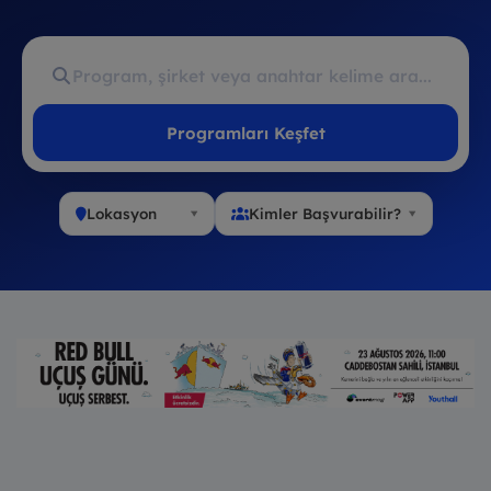
Programları Keşfet
Lokasyon
Kimler Başvurabilir?