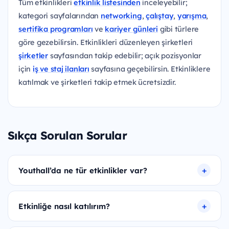
Tüm etkinlikleri
etkinlik listesinden
inceleyebilir;
kategori sayfalarından
networking
,
çalıştay
,
yarışma
,
sertifika programları
ve
kariyer günleri
gibi türlere
göre gezebilirsin. Etkinlikleri düzenleyen şirketleri
şirketler
sayfasından takip edebilir; açık pozisyonlar
için
iş ve staj ilanları
sayfasına geçebilirsin. Etkinliklere
katılmak ve şirketleri takip etmek ücretsizdir.
Sıkça Sorulan Sorular
Youthall’da ne tür etkinlikler var?
Etkinliğe nasıl katılırım?