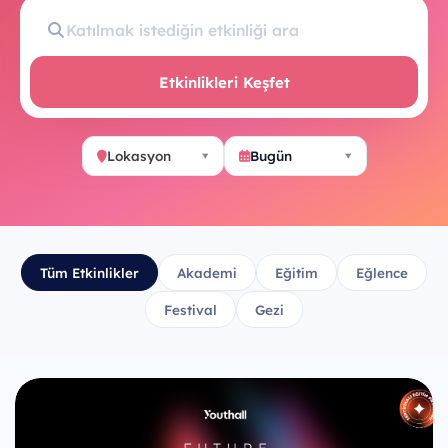
Etkinlikleri Keşfet
Lokasyon
Bugün
Tüm Etkinlikler
Akademi
Eğitim
Eğlence
Festival
Gezi