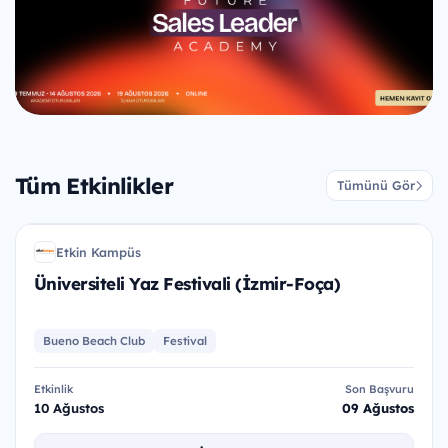
Tüm Etkinlikler
Tümünü Gör
ÜYF
Etkin Kampüs
EK
Üniversiteli Yaz Festivali (İzmir-Foça)
Bueno Beach Club
Festival
Etkinlik
Son Başvuru
10 Ağustos
09 Ağustos