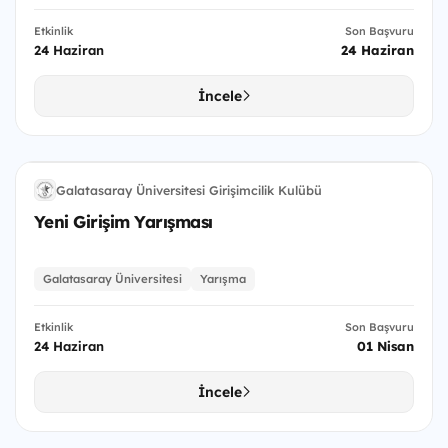
Etkinlik
Son Başvuru
24 Haziran
24 Haziran
İncele
YGY
Galatasaray Üniversitesi Girişimcilik Kulübü
GÜ
Yeni Girişim Yarışması
Galatasaray Üniversitesi
Yarışma
Etkinlik
Son Başvuru
24 Haziran
01 Nisan
İncele