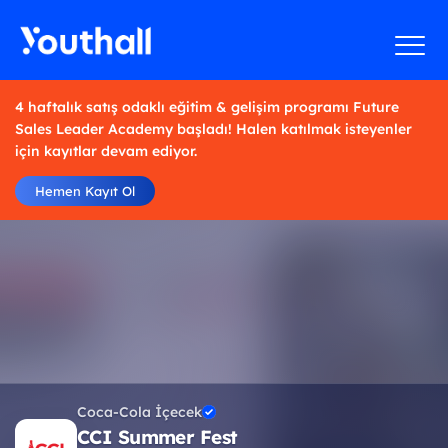
4 haftalık satış odaklı eğitim & gelişim programı Future
Sales Leader Academy başladı! Halen katılmak isteyenler
için kayıtlar devam ediyor.
Hemen Kayıt Ol
Coca-Cola İçecek
CCI Summer Fest