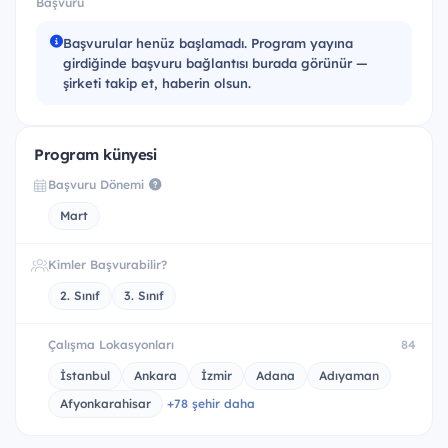
Başvuru
Başvurular henüz başlamadı. Program yayına
girdiğinde başvuru bağlantısı burada görünür —
şirketi takip et, haberin olsun.
Program künyesi
Başvuru Dönemi
Mart
Kimler Başvurabilir?
2. Sınıf
3. Sınıf
Çalışma Lokasyonları
84
İstanbul
Ankara
İzmir
Adana
Adıyaman
Afyonkarahisar
+78 şehir daha