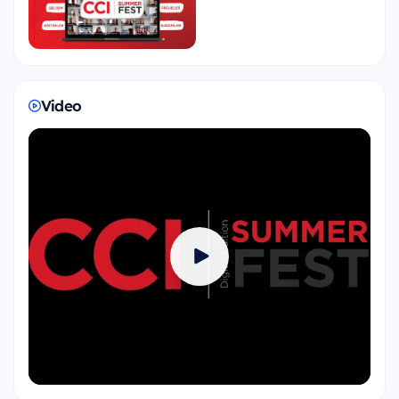
bu program tam sana göre!
Video