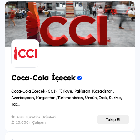
Coca-Cola İçecek
Coca-Cola İçecek (CCI), Türkiye, Pakistan, Kazakistan,
Azerbaycan, Kırgızistan, Türkmenistan, Ürdün, Irak, Suriye,
Tac...
Hızlı Tüketim Ürünleri
Takip Et
10.000+ Çalışan