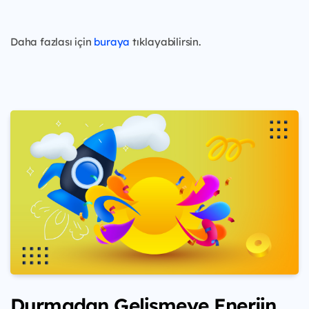
Daha fazlası için
buraya
tıklayabilirsin.
Durmadan Gelişmeye Enerjin