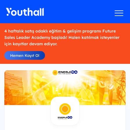
4 haftalık satış odaklı eğitim & gelişim programı Future
Sales Leader Academy başladı! Halen katılmak isteyenler
için kayıtlar devam ediyor.
Hemen Kayıt Ol