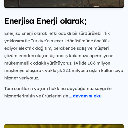
Enerjisa Enerji olarak;
Enerjisa Enerji olarak; etki odaklı bir sürdürülebilirlik
yaklaşımı ile Türkiye’nin enerji dönüşümüne öncülük
ediyor elektrik dağıtım, perakende satış ve müşteri
çözümlerinden oluşan üç ana iş kolumuzu operasyonel
mükemmellik odaklı yürütüyoruz. 14 ilde 10.6 milyon
müşteriye ulaşarak yaklaşık 22.1 milyonu aşkın kullanıcıya
hizmet veriyoruz.
Tüm canlıların yaşam hakkına duyduğumuz saygı ile
hizmetlerimizin ve ürünlerimizin
… devamını oku