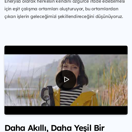
Enerjisa olarak herkesin kendini özgürce ifade edebilmesi
için eşit çalışma ortamları oluşturuyor, bu ortamlardan
çıkan işlerin geleceğimizi şekillendireceğini düşünüyoruz.
Daha Akıllı, Daha Yeşil Bir