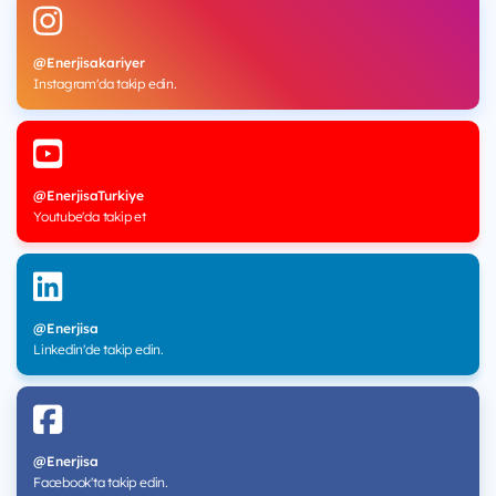
@Enerjisakariyer
Instagram'da takip edin.
@EnerjisaTurkiye
Youtube'da takip et
@Enerjisa
Linkedin'de takip edin.
@Enerjisa
Facebook'ta takip edin.