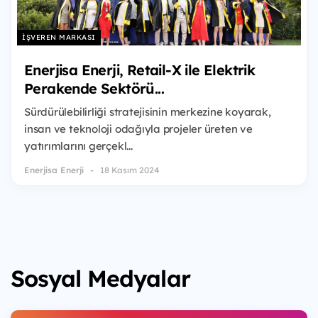
İŞVEREN MARKASI
Enerjisa Enerji, Retail-X ile Elektrik
Perakende Sektörü...
Sürdürülebilirliği stratejisinin merkezine koyarak,
insan ve teknoloji odağıyla projeler üreten ve
yatırımlarını gerçekl...
Enerjisa Enerji
18 Kasım 2024
Sosyal Medyalar