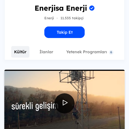
Enerjisa Enerji
Enerji
·
11.535 takipçi
Takip Et
Kültür
İlanlar
Yetenek Programları
E
6