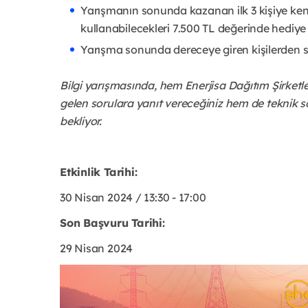
Yarışmanın sonunda kazanan ilk 3 kişiye ken
kullanabilecekleri 7.500 TL değerinde hediye
Yarışma sonunda dereceye giren kişilerden seçi
Bilgi yarışmasında, hem Enerjisa Dağıtım Şirketle
gelen sorulara yanıt vereceğiniz hem de teknik sorul
bekliyor.
Etkinlik Tarihi:
30 Nisan 2024 / 13:30 - 17:00
Son Başvuru Tarihi:
29 Nisan 2024