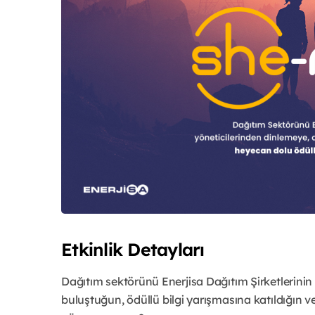
Etkinlik Detayları
Dağıtım sektörünü Enerjisa Dağıtım Şirketlerinin 
buluştuğun, ödüllü bilgi yarışmasına katıldığın ve ö