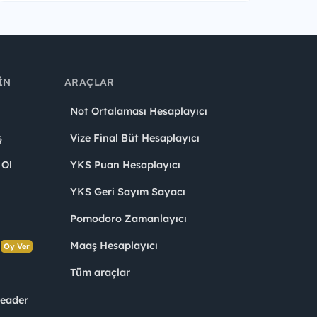
IN
ARAÇLAR
Not Ortalaması Hesaplayıcı
ş
Vize Final Büt Hesaplayıcı
 Ol
YKS Puan Hesaplayıcı
YKS Geri Sayım Sayacı
Pomodoro Zamanlayıcı
s
Maaş Hesaplayıcı
Oy Ver
Tüm araçlar
Leader