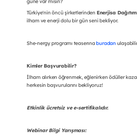
güne var mısın?
Türkiye'nin öncü şirketlerinden
Enerjisa Dağıtım
ilham ve enerji dolu bir gün seni bekliyor.
She-nergy programı teaserına
buradan
ulaşabilir
Kimler Başvurabilir?
İlham alırken öğrenmek, eğlenirken ödüller kaza
herkesin başvurularını bekliyoruz!
Etkinlik ücretsiz ve e-sertifikalıdır.
Webinar Bilgi Yarışması: