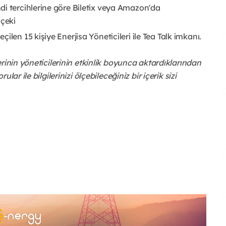
di tercihlerine göre Biletix veya Amazon'da
 çeki
len 15 kişiye Enerjisa Yöneticileri ile Tea Talk imkanı.
rinin yöneticilerinin etkinlik boyunca aktardıklarından
ar ile bilgilerinizi ölçebileceğiniz bir içerik sizi