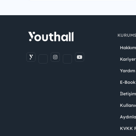
KURUM
Hakkım
Kariyer
Yardım
E-Book
İletişi
Kullanı
Aydınl
KVKK Po