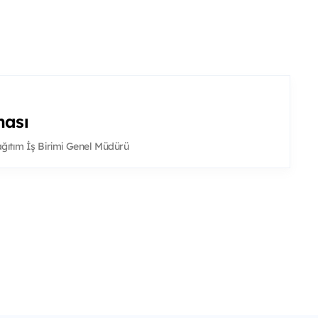
ması
ğıtım İş Birimi Genel Müdürü