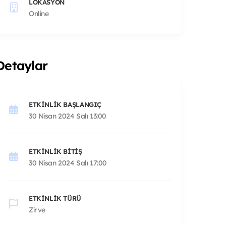
LOKASYON
Online
Detaylar
ETKINLIK BAŞLANGIÇ
30 Nisan 2024 Salı 13:00
ETKINLIK BITIŞ
30 Nisan 2024 Salı 17:00
ETKINLIK TÜRÜ
Zirve