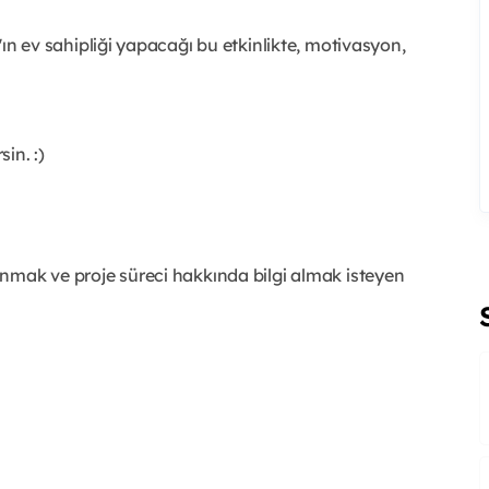
'ın ev sahipliği yapacağı bu etkinlikte, motivasyon,
sin. :)
nmak ve proje süreci hakkında bilgi almak isteyen