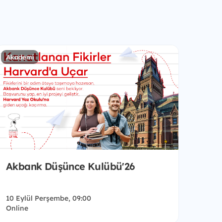
Akademi
Akbank Düşünce Kulübü'26
10 Eylül Perşembe, 09:00
Online