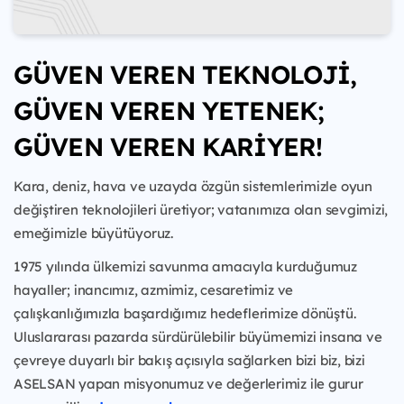
GÜVEN VEREN TEKNOLOJİ,
GÜVEN VEREN YETENEK;
GÜVEN VEREN KARİYER!
Kara, deniz, hava ve uzayda özgün sistemlerimizle oyun
değiştiren teknolojileri üretiyor; vatanımıza olan sevgimizi,
emeğimizle büyütüyoruz.
1975 yılında ülkemizi savunma amacıyla kurduğumuz
hayaller; inancımız, azmimiz, cesaretimiz ve
çalışkanlığımızla başardığımız hedeflerimize dönüştü.
Uluslararası pazarda sürdürülebilir büyümemizi insana ve
çevreye duyarlı bir bakış açısıyla sağlarken bizi biz, bizi
ASELSAN yapan misyonumuz ve değerlerimiz ile gurur