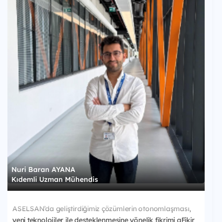
Nuri Baran AYANA
Kıdemli Uzman Mühendis
ASELSAN’da geliştirdiğimiz çözümlerin otonomlaşması,
yeni teknolojiler ile desteklenmesine yönelik fikrimi aFikir