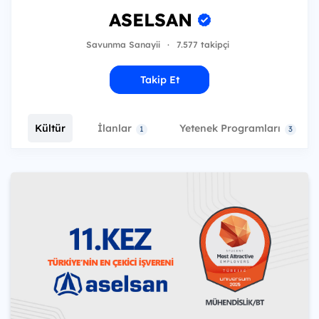
ASELSAN
Savunma Sanayii
·
7.577 takipçi
Takip Et
Kültür
İlanlar
Yetenek Programları
1
3