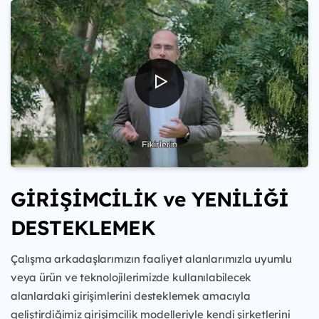
GİRİŞİMCİLİK ve YENİLİĞİ
DESTEKLEMEK
Çalışma arkadaşlarımızın faaliyet alanlarımızla uyumlu
veya ürün ve teknolojilerimizde kullanılabilecek
alanlardaki girişimlerini desteklemek amacıyla
geliştirdiğimiz girişimcilik modelleriyle kendi şirketlerini