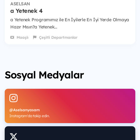
ASELSAN
a Yetenek 4
a Yetenek Programımız ile En İyilerle En İyi Yerde Olmaya
Hazır Mısın?a Yetenek...
Maaşlı
Çeşitli Departmanlar
Sosyal Medyalar
@Aselsanyasam
Instagram'da takip edin.