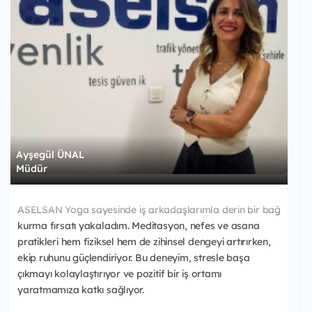
Ayşegül ÜNAL
Müdür
ASELSAN Yoga sayesinde iş arkadaşlarımla derin bir bağ
kurma fırsatı yakaladım. Meditasyon, nefes ve asana
pratikleri hem fiziksel hem de zihinsel dengeyi artırırken,
ekip ruhunu güçlendiriyor. Bu deneyim, stresle başa
çıkmayı kolaylaştırıyor ve pozitif bir iş ortamı
yaratmamıza katkı sağlıyor.