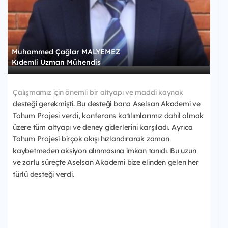
Muhammed Çağlar MALYEMEZ
Kıdemli Uzman Mühendis
Çalışmamız için önemli bir altyapı ve maddi kaynak
desteği gerekmişti. Bu desteği bana Aselsan Akademi ve
Tohum Projesi verdi, konferans katılımlarımız dahil olmak
üzere tüm altyapı ve deney giderlerini karşıladı. Ayrıca
Tohum Projesi birçok akışı hızlandırarak zaman
kaybetmeden aksiyon alınmasına imkan tanıdı. Bu uzun
ve zorlu süreçte Aselsan Akademi bize elinden gelen her
türlü desteği verdi.