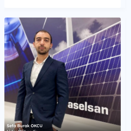
Sefa Burak OKCU