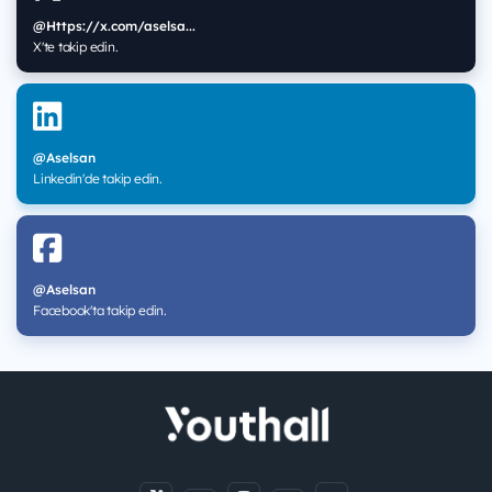
@Https://x.com/aselsa...
X'te takip edin.
@Aselsan
Linkedin'de takip edin.
@Aselsan
Facebook'ta takip edin.