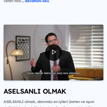
veren milli
… devamını oku
ASELSANLI OLMAK
ASELSANLI olmak, alanında en iyileri üreten ve oyun