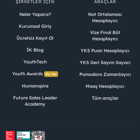
ŞIRKETLER İÇIN
ARAÇLAR
Neler Yaparız?
Not Ortalaması
Hesaplayıcı
Kurumsal Giriş
Vize Final Büt
Ücretsiz Kayıt Ol
Hesaplayıcı
İK Blog
YKS Puan Hesaplayıcı
YouthTech
YKS Geri Sayım Sayacı
Youth Awards
Pomodoro Zamanlayıcı
Oy Ver
Humanspire
Maaş Hesaplayıcı
Future Sales Leader
Tüm araçlar
Academy