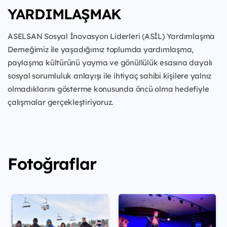
YARDIMLAŞMAK
ASELSAN Sosyal İnovasyon Liderleri (ASİL) Yardımlaşma
Derneğimiz ile yaşadığımız toplumda yardımlaşma,
paylaşma kültürünü yayma ve gönüllülük esasına dayalı
sosyal sorumluluk anlayışı ile ihtiyaç sahibi kişilere yalnız
olmadıklarını gösterme konusunda öncü olma hedefiyle
çalışmalar gerçekleştiriyoruz.
Fotoğraflar