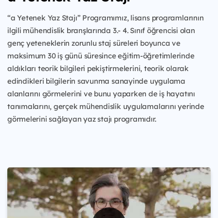
“a Yetenek Yaz Stajı” Programımız, lisans programlarının
ilgili mühendislik branşlarında 3.- 4. Sınıf öğrencisi olan
genç yeteneklerin zorunlu staj süreleri boyunca ve
maksimum 30 iş günü süresince eğitim-öğretimlerinde
aldıkları teorik bilgileri pekiştirmelerini, teorik olarak
edindikleri bilgilerin savunma sanayinde uygulama
alanlarını görmelerini ve bunu yaparken de iş hayatını
tanımalarını, gerçek mühendislik uygulamalarını yerinde
görmelerini sağlayan yaz stajı programıdır.