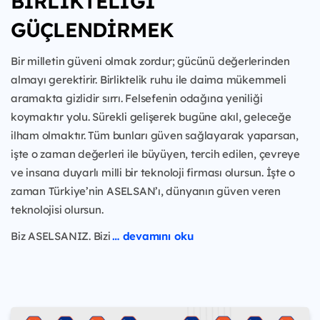
BİRLİKTELİĞİ
GÜÇLENDİRMEK
Bir milletin güveni olmak zordur; gücünü değerlerinden
almayı gerektirir. Birliktelik ruhu ile daima mükemmeli
aramakta gizlidir sırrı. Felsefenin odağına yeniliği
koymaktır yolu. Sürekli gelişerek bugüne akıl, geleceğe
ilham olmaktır. Tüm bunları güven sağlayarak yaparsan,
işte o zaman değerleri ile büyüyen, tercih edilen, çevreye
ve insana duyarlı milli bir teknoloji firması olursun. İşte o
zaman Türkiye’nin ASELSAN’ı, dünyanın güven veren
teknolojisi olursun.
Biz ASELSANIZ. Bizi
… devamını oku