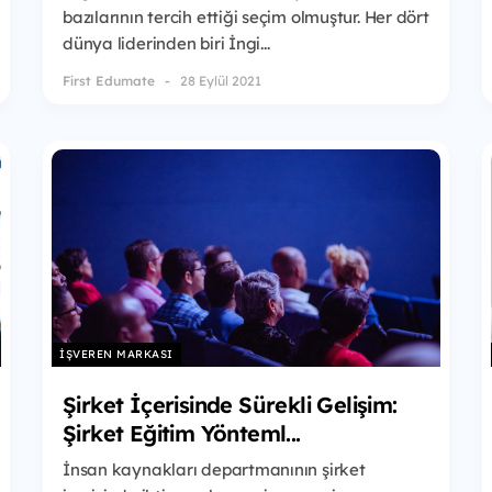
bazılarının tercih ettiği seçim olmuştur. Her dört
dünya liderinden biri İngi...
First Edumate
28 Eylül 2021
İŞVEREN MARKASI
Şirket İçerisinde Sürekli Gelişim:
Şirket Eğitim Yönteml...
İnsan kaynakları departmanının şirket