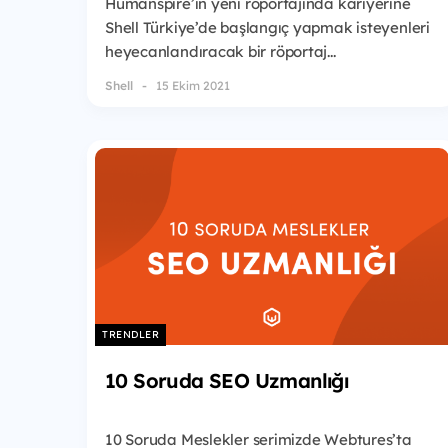
Humanspire’ın yeni röportajında kariyerine
Shell Türkiye’de başlangıç yapmak isteyenleri
heyecanlandıracak bir röportaj...
Shell
15 Ekim 2021
TRENDLER
10 Soruda SEO Uzmanlığı
10 Soruda Meslekler serimizde Webtures’ta