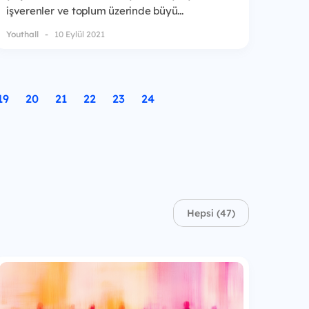
işverenler ve toplum üzerinde büyü...
Youthall
10 Eylül 2021
19
20
21
22
23
24
Hepsi (47)