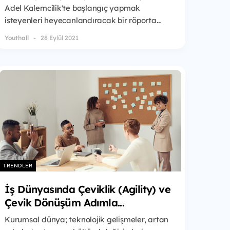
Adel Kalemcilik'te başlangıç yapmak
isteyenleri heyecanlandıracak bir röporta...
Youthall
28 Eylül 2021
TRENDLER
İş Dünyasında Çeviklik (Agility) ve
Çevik Dönüşüm Adımla...
Kurumsal dünya; teknolojik gelişmeler, artan