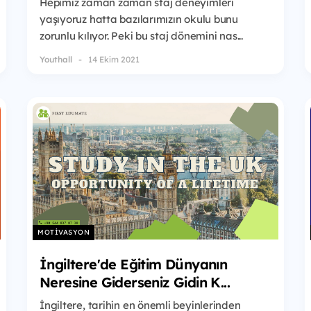
Hepimiz zaman zaman staj deneyimleri
yaşıyoruz hatta bazılarımızın okulu bunu
zorunlu kılıyor. Peki bu staj dönemini nas...
Youthall
14 Ekim 2021
MOTIVASYON
İngiltere'de Eğitim Dünyanın
Neresine Giderseniz Gidin K...
İngiltere, tarihin en önemli beyinlerinden