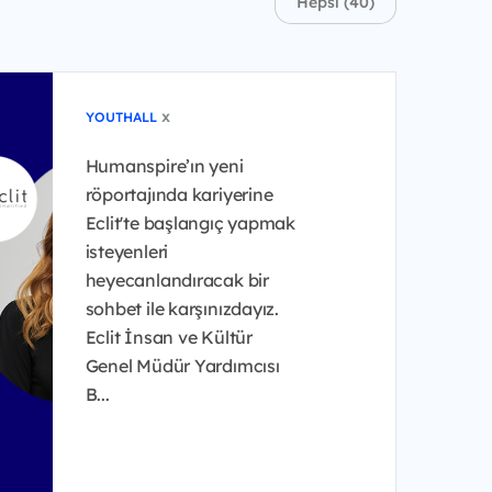
Hepsi (40)
x
YOUTHALL
Humanspire’ın yeni
röportajında kariyerine
Eclit'te başlangıç yapmak
isteyenleri
heyecanlandıracak bir
sohbet ile karşınızdayız.
Eclit İnsan ve Kültür
Genel Müdür Yardımcısı
B...