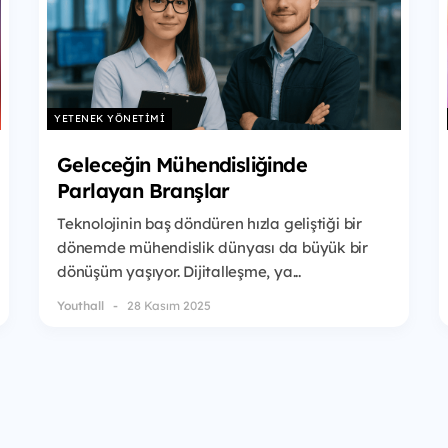
YETENEK YÖNETIMI
Geleceğin Mühendisliğinde
Parlayan Branşlar
Teknolojinin baş döndüren hızla geliştiği bir
dönemde mühendislik dünyası da büyük bir
dönüşüm yaşıyor. Dijitalleşme, ya...
Youthall
28 Kasım 2025