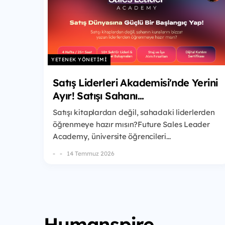
YETENEK YÖNETIMI
Satış Liderleri Akademisi'nde Yerini
Ayır! Satışı Sahanı...
Satışı kitaplardan değil, sahadaki liderlerden
öğrenmeye hazır mısın?Future Sales Leader
Academy, üniversite öğrencileri...
-
14 Temmuz 2026
Humanspire