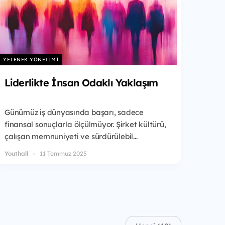
YETENEK YÖNETIMI
Liderlikte İnsan Odaklı Yaklaşım
Günümüz iş dünyasında başarı, sadece
finansal sonuçlarla ölçülmüyor. Şirket kültürü,
çalışan memnuniyeti ve sürdürülebil...
Youthall
11 Temmuz 2025