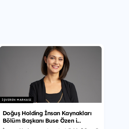
İŞVEREN MARKASI
Doğuş Holding İnsan Kaynakları
Bölüm Başkanı Buse Özen i...