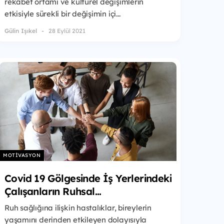
rekabet ortamı ve kültürel değişimlerin
etkisiyle sürekli bir değişimin içi...
Gülin Işıkel
28 Eylül 2021
MOTIVASYON
Covid 19 Gölgesinde İş Yerlerindeki
Çalışanların Ruhsal...
Ruh sağlığına ilişkin hastalıklar, bireylerin
yaşamını derinden etkileyen dolayısıyla