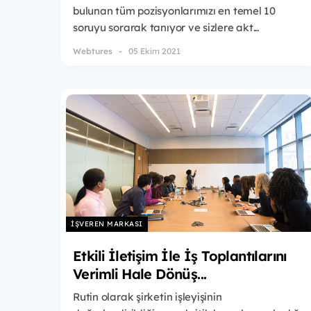
bulunan tüm pozisyonlarımızı en temel 10
soruyu sorarak tanıyor ve sizlere akt...
Webtures
05 Ekim 2021
İŞVEREN MARKASI
Etkili İletişim İle İş Toplantılarını
Verimli Hale Dönüş...
Rutin olarak şirketin işleyişinin