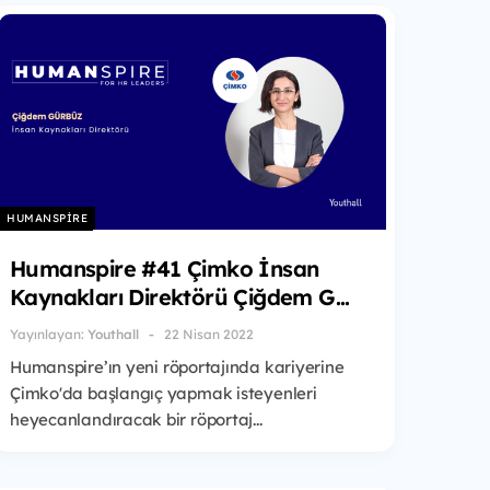
HUMANSPIRE
Humanspire #41 Çimko İnsan
Kaynakları Direktörü Çiğdem G...
Yayınlayan:
Youthall
22 Nisan 2022
Humanspire’ın yeni röportajında kariyerine
Çimko'da başlangıç yapmak isteyenleri
heyecanlandıracak bir röportaj...