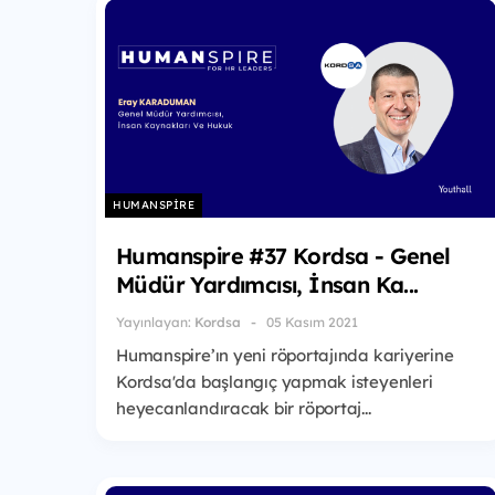
HUMANSPIRE
Humanspire #37 Kordsa - Genel
Müdür Yardımcısı, İnsan Ka...
Yayınlayan:
Kordsa
05 Kasım 2021
Humanspire’ın yeni röportajında kariyerine
Kordsa'da başlangıç yapmak isteyenleri
heyecanlandıracak bir röportaj...