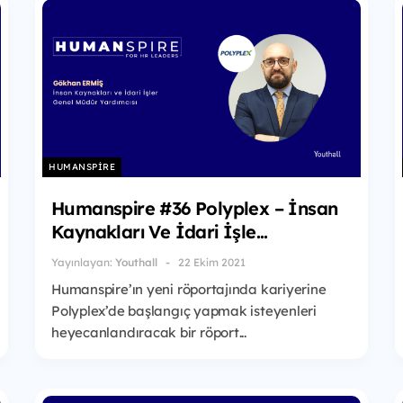
HUMANSPIRE
Humanspire #36 Polyplex – İnsan
Kaynakları Ve İdari İşle...
Yayınlayan:
Youthall
22 Ekim 2021
Humanspire’ın yeni röportajında kariyerine
Polyplex’de başlangıç yapmak isteyenleri
heyecanlandıracak bir röport...