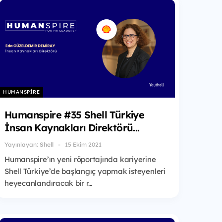
HUMANSPIRE
Humanspire #35 Shell Türkiye
İnsan Kaynakları Direktörü...
Yayınlayan:
Shell
15 Ekim 2021
Humanspire’ın yeni röportajında kariyerine
Shell Türkiye’de başlangıç yapmak isteyenleri
heyecanlandıracak bir r...