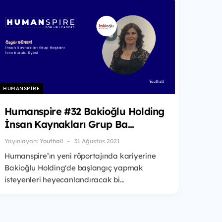
HUMANSPIRE
Humanspire #32 Bakioğlu Holding
İnsan Kaynakları Grup Ba...
Yayınlayan:
Youthall
31 Ağustos 2021
Humanspire’ın yeni röportajında kariyerine
Bakioğlu Holding'de başlangıç yapmak
isteyenleri heyecanlandıracak bi...