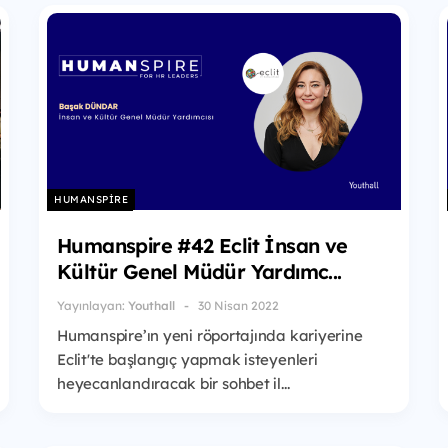
HUMANSPIRE
Humanspire #42 Eclit İnsan ve
Kültür Genel Müdür Yardımc...
Yayınlayan:
Youthall
30 Nisan 2022
Humanspire’ın yeni röportajında kariyerine
Eclit'te başlangıç yapmak isteyenleri
heyecanlandıracak bir sohbet il...