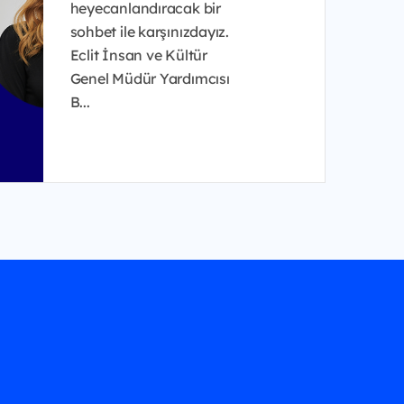
heyecanlandıracak bir
sohbet ile karşınızdayız.
Eclit İnsan ve Kültür
Genel Müdür Yardımcısı
B...