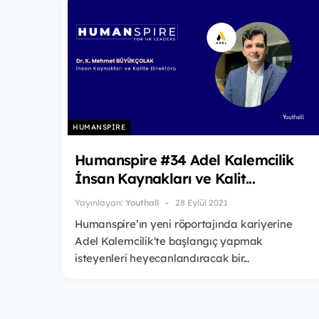
HUMANSPIRE
Humanspire #34 Adel Kalemcilik
İnsan Kaynakları ve Kalit...
Yayınlayan:
Youthall
28 Eylül 2021
Humanspire’ın yeni röportajında kariyerine
Adel Kalemcilik'te başlangıç yapmak
isteyenleri heyecanlandıracak bir...