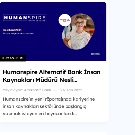
HUMANSPIRE
Humanspire Alternatif Bank İnsan
Kaynakları Müdürü Nesli...
Yayınlayan:
Alternatif Bank
13 Nisan 2022
Humanspire’ın yeni röportajında kariyerine
insan kaynakları sektöründe başlangıç
yapmak isteyenleri heyecanlandı...