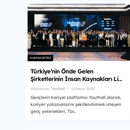
HUMANSPIRE
Türkiye’nin Önde Gelen
Şirketlerinin İnsan Kaynakları Li...
Yayınlayan:
Youthall
13 Mayıs 2025
Gençlerin kariyer platformu Youthall olarak,
kariyer yolculuklarını şekillendirmek isteyen
genç yetenekleri, Tür...