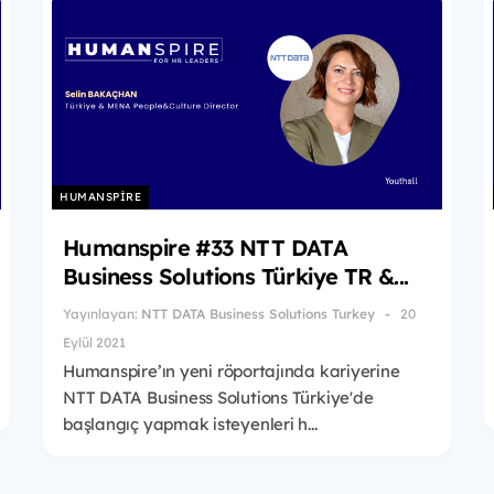
HUMANSPIRE
Humanspire #33 NTT DATA
Business Solutions Türkiye TR &...
Yayınlayan:
NTT DATA Business Solutions Turkey
20
Eylül 2021
Humanspire’ın yeni röportajında kariyerine
NTT DATA Business Solutions Türkiye'de
başlangıç yapmak isteyenleri h...