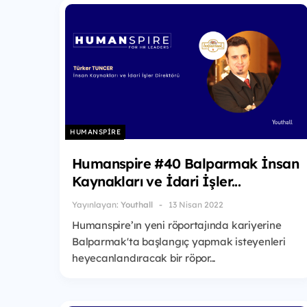
HUMANSPIRE
Humanspire #40 Balparmak İnsan
Kaynakları ve İdari İşler...
Yayınlayan:
Youthall
13 Nisan 2022
Humanspire’ın yeni röportajında kariyerine
Balparmak'ta başlangıç yapmak isteyenleri
heyecanlandıracak bir röpor...