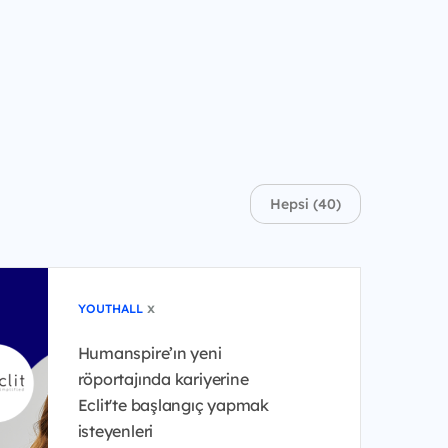
Hepsi (40)
x
YOUTHALL
Humanspire’ın yeni
röportajında kariyerine
Eclit'te başlangıç yapmak
isteyenleri