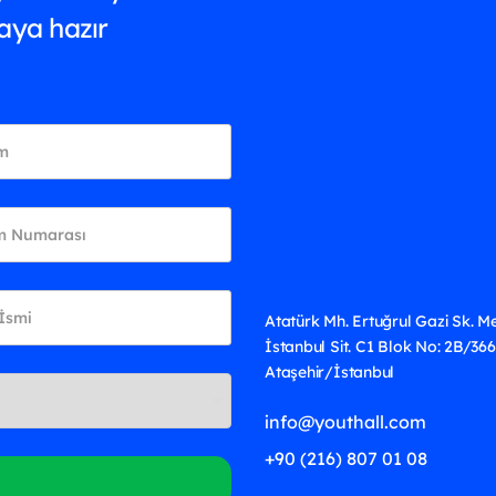
aya hazır
Atatürk Mh. Ertuğrul Gazi Sk. M
İstanbul Sit. C1 Blok No: 2B/366
Ataşehir/İstanbul
info@youthall.com
+90 (216) 807 01 08