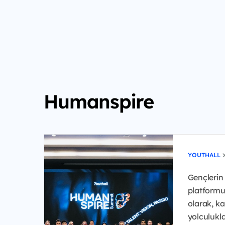
Humanspire
YOUTHALL
Gençlerin 
platformu
olarak, ka
yolculukla