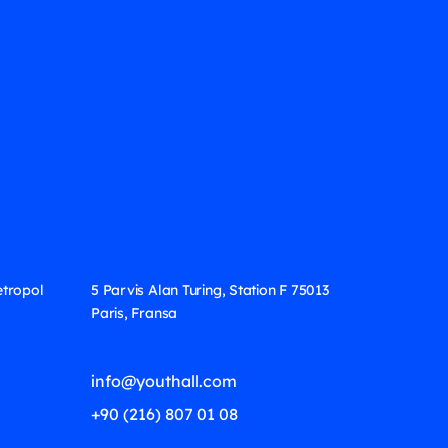
etropol
5 Parvis Alan Turing, Station F 75013
Paris, Fransa
info@youthall.com
+90 (216) 807 01 08