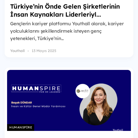
Türkiye’nin Önde Gelen Şirketlerinin
İnsan Kaynakları Liderleriyl...
Gençlerin kariyer platformu Youthall olarak, kariyer
yolculuklarını şekillendirmek isteyen genç
yetenekleri, Türkiye’nin...
Youthall
13 Mayıs 2025
HUMANSPIRE