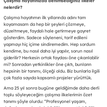
Çalışma hayatınızda benimsediğiniz ilkeler
nelerdir?
Çalışma hayatımın ilk yıllarında adını tam
koyamasam da hep bir şeyleri çözmeye,
düzeltmeye, faydalı hale getirmeye gayret
gösterdim. Sadece söyleneni, tarif edileni
yapmayı hiç içime sindiremedim. Hep sordum
kendime, bu nasıl daha iyi yapılır, sorun nasıl
giderilir? Herkesin ortak faydası öne çıkarılabilir
mi? Sonradan yetkinlikler öne çıktı, bunların
hepsinin bir tanımı, ölçeği oldu. Biz bunlarla ilgili
çok fazla sayıda kapsamlı projeler yürüttük.
Ama 25 yıl sonra bugüne geldiğimde daha derli
toplu söyleyeceğim çalışma ilkelerimin özet
tanımı şöyle olurdu: “Profesyonel yaşam,