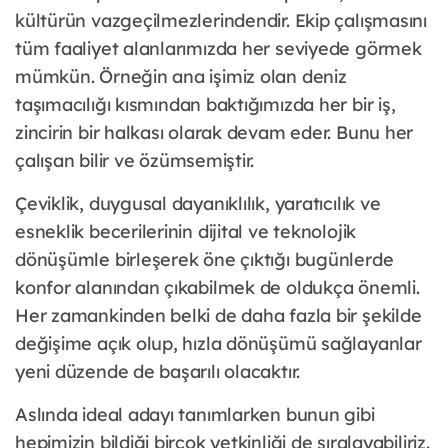
kültürün vazgeçilmezlerindendir. Ekip çalışmasını
tüm faaliyet alanlarımızda her seviyede görmek
mümkün. Örneğin ana işimiz olan deniz
taşımacılığı kısmından baktığımızda her bir iş,
zincirin bir halkası olarak devam eder. Bunu her
çalışan bilir ve özümsemiştir.
Çeviklik, duygusal dayanıklılık, yaratıcılık ve
esneklik becerilerinin dijital ve teknolojik
dönüşümle birleşerek öne çıktığı bugünlerde
konfor alanından çıkabilmek de oldukça önemli.
Her zamankinden belki de daha fazla bir şekilde
değişime açık olup, hızla dönüşümü sağlayanlar
yeni düzende de başarılı olacaktır.
Aslında ideal adayı tanımlarken bunun gibi
hepimizin bildiği birçok yetkinliği de sıralayabiliriz.