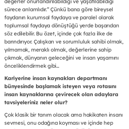
değerler onurlandırılabildiği ve yaşatılabildiği
sürece anlamlıdır.” Çünkü bana göre bireysel
faydanın kurumsal faydaya ve paralel olarak
toplumsal faydaya dönüştüğü yerde başarıdan
söz edilebilir. Bu özet, içinde çok fazla ilke de
barındırıyor. Çalışkan ve sorumluluk sahibi olmak,
yılmamak, meraklı olmak, değerlerine sahip
çıkmak, dünyanın geleceğini ve insan yaşamını
önceliklendirmek gibi…
Kariyerine insan kaynakları departmanı
bünyesinde başlamak isteyen veya rotasını
insan kaynaklarına çevirecek olan adaylara
tavsiyeleriniz neler olur?
Çok klasik bir tanım olacak ama hakikaten insanı
sevmesi, onu odağına koyması ve içinde hep