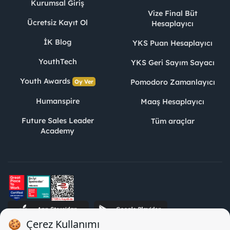
Kurumsal Giriş
Vize Final Büt
Ücretsiz Kayıt Ol
Hesaplayıcı
İK Blog
YKS Puan Hesaplayıcı
YouthTech
YKS Geri Sayım Sayacı
Youth Awards
Pomodoro Zamanlayıcı
Oy Ver
Humanspire
Maaş Hesaplayıcı
Future Sales Leader
Tüm araçlar
Academy