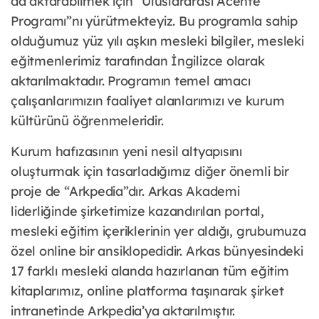
da aktarabilmek için “Uluslararası Acente
Programı”nı yürütmekteyiz. Bu programla sahip
olduğumuz yüz yılı aşkın mesleki bilgiler, mesleki
eğitmenlerimiz tarafından İngilizce olarak
aktarılmaktadır. Programın temel amacı
çalışanlarımızın faaliyet alanlarımızı ve kurum
kültürünü öğrenmeleridir.
Kurum hafızasının yeni nesil altyapısını
oluşturmak için tasarladığımız diğer önemli bir
proje de “Arkpedia”dır. Arkas Akademi
liderliğinde şirketimize kazandırılan portal,
mesleki eğitim içeriklerinin yer aldığı, grubumuza
özel online bir ansiklopedidir. Arkas bünyesindeki
17 farklı mesleki alanda hazırlanan tüm eğitim
kitaplarımız, online platforma taşınarak şirket
intranetinde Arkpedia’ya aktarılmıştır.