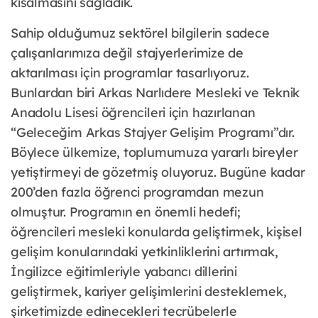
kısalmasını sağladık.
Sahip olduğumuz sektörel bilgilerin sadece
çalışanlarımıza değil stajyerlerimize de
aktarılması için programlar tasarlıyoruz.
Bunlardan biri Arkas Narlıdere Mesleki ve Teknik
Anadolu Lisesi öğrencileri için hazırlanan
“Geleceğim Arkas Stajyer Gelişim Programı”dır.
Böylece ülkemize, toplumumuza yararlı bireyler
yetiştirmeyi de gözetmiş oluyoruz. Bugüne kadar
200’den fazla öğrenci programdan mezun
olmuştur. Programın en önemli hedefi;
öğrencileri mesleki konularda geliştirmek, kişisel
gelişim konularındaki yetkinliklerini artırmak,
İngilizce eğitimleriyle yabancı dillerini
geliştirmek, kariyer gelişimlerini desteklemek,
şirketimizde edinecekleri tecrübelerle