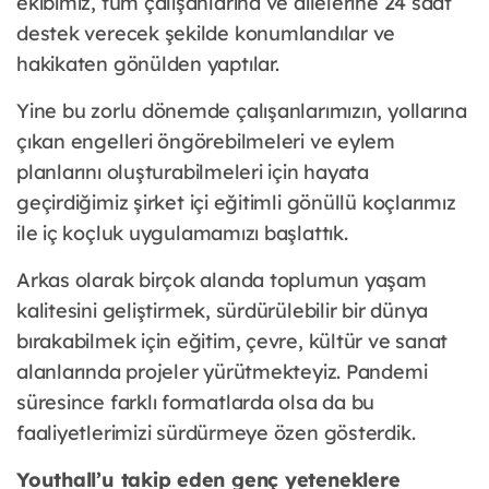
ekibimiz, tüm çalışanlarına ve ailelerine 24 saat
destek verecek şekilde konumlandılar ve
hakikaten gönülden yaptılar.
Yine bu zorlu dönemde çalışanlarımızın, yollarına
çıkan engelleri öngörebilmeleri ve eylem
planlarını oluşturabilmeleri için hayata
geçirdiğimiz şirket içi eğitimli gönüllü koçlarımız
ile iç koçluk uygulamamızı başlattık.
Arkas olarak birçok alanda toplumun yaşam
kalitesini geliştirmek, sürdürülebilir bir dünya
bırakabilmek için eğitim, çevre, kültür ve sanat
alanlarında projeler yürütmekteyiz. Pandemi
süresince farklı formatlarda olsa da bu
faaliyetlerimizi sürdürmeye özen gösterdik.
Youthall’u takip eden genç yeteneklere