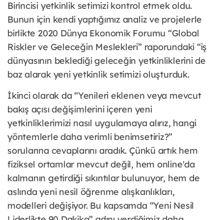
Birincisi yetkinlik setimizi kontrol etmek oldu.
Bunun için kendi yaptığımız analiz ve projelerle
birlikte 2020 Dünya Ekonomik Forumu “Global
Riskler ve Geleceğin Meslekleri” raporundaki “iş
dünyasının beklediği geleceğin yetkinliklerini de
baz alarak yeni yetkinlik setimizi oluşturduk.
İkinci olarak da “Yenileri eklenen veya mevcut
bakış açısı değişimlerini içeren yeni
yetkinliklerimizi nasıl uygulamaya alırız, hangi
yöntemlerle daha verimli benimsetiriz?”
sorularına cevaplarını aradık. Çünkü artık hem
fiziksel ortamlar mevcut değil, hem online'da
kalmanın getirdiği sıkıntılar bulunuyor, hem de
aslında yeni nesil öğrenme alışkanlıkları,
modelleri değişiyor. Bu kapsamda “Yeni Nesil
Liderlikte 90 Dakika” adını verdiğimiz daha