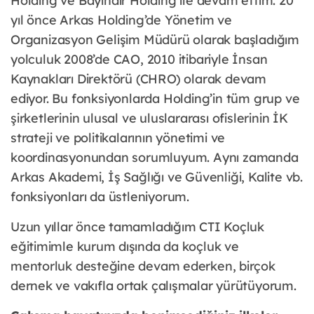
Holding ve Bayındır Holding ile devam ettim. 20
yıl önce Arkas Holding’de Yönetim ve
Organizasyon Gelişim Müdürü olarak başladığım
yolculuk 2008’de CAO, 2010 itibariyle İnsan
Kaynakları Direktörü (CHRO) olarak devam
ediyor. Bu fonksiyonlarda Holding’in tüm grup ve
şirketlerinin ulusal ve uluslararası ofislerinin İK
strateji ve politikalarının yönetimi ve
koordinasyonundan sorumluyum. Aynı zamanda
Arkas Akademi, İş Sağlığı ve Güvenliği, Kalite vb.
fonksiyonları da üstleniyorum.
Uzun yıllar önce tamamladığım CTI Koçluk
eğitimimle kurum dışında da koçluk ve
mentorluk desteğine devam ederken, birçok
dernek ve vakıfla ortak çalışmalar yürütüyorum.