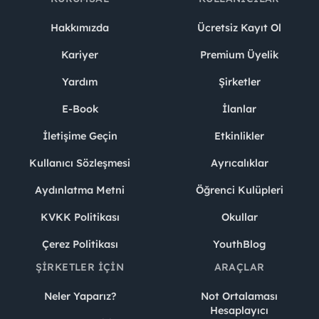
Hakkımızda
Ücretsiz Kayıt Ol
Kariyer
Premium Üyelik
Yardım
Şirketler
E-Book
İlanlar
İletişime Geçin
Etkinlikler
Kullanıcı Sözleşmesi
Ayrıcalıklar
Aydınlatma Metni
Öğrenci Kulüpleri
KVKK Politikası
Okullar
Çerez Politikası
YouthBlog
ŞIRKETLER İÇIN
ARAÇLAR
Neler Yaparız?
Not Ortalaması
Hesaplayıcı