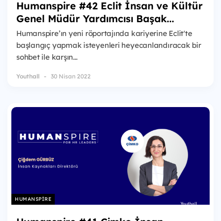
Humanspire #42 Eclit İnsan ve Kültür
Genel Müdür Yardımcısı Başak...
Humanspire’ın yeni röportajında kariyerine Eclit'te
başlangıç yapmak isteyenleri heyecanlandıracak bir
sohbet ile karşın...
Youthall
30 Nisan 2022
HUMANSPIRE