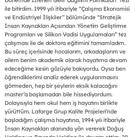
Dönemde İzlenen Gelir Dağılımı Politikaları” tezi
ile bitirdim. 1999 yılı itibariyle ‘‘Çalışma Ekonomisi
ve Endüstriyel İlişkiler’’ bölümünde ‘‘Stratejik
İnsan Kaynakları Açısından Yönetim Geliştirme
Programları ve Silikon Vadisi Uygulamaları’’ tez
çalışması ile de doktora eğitimini tamamladım.
Bu süreç içerisinde hocalarım, arkadaşlarım ve
ailem benim akademik olarak hayatıma devam
edeceğime kesin gözüyle bakıyordu. Oysa ben
öğrendiklerimi analiz ederek uygulanmasını
görmeden, hep bir şeylerin eksik kalacağını
master’a başlamadan bile hissediyordum.
Dolayısıyla hem okul hem iş hayatını birlikte
yürüttüm. Lafarge Grup Kalite Projeleri’nde
başladığım çalışma hayatına, 1994 yılı itibariyle
İnsan Kaynakları alanında yön vererek Doğuş