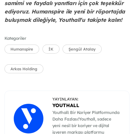
samimi ve faydalı yanıtları için çok teşekkür
ediyoruz. Humanspire ile yeni bir röportajda
buluşmak dileğiyle, Youthall‘u takipte kalın!
Kategoriler
Humanspire
İK
Şengül Atalay
Arkas Holding
YAYINLAYAN:
YOUTHALL
Youthall: Bir Kariyer Platformunda
Daha Fazlası!Youthall, sadece
yeni nesil bir kariyer ve dijital
işveren markası platformu