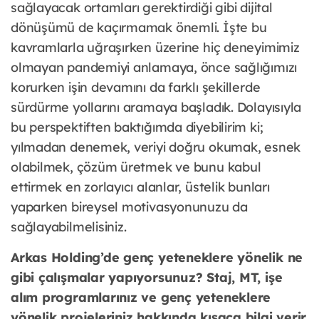
sağlayacak ortamları gerektirdiği gibi dijital
dönüşümü de kaçırmamak önemli. İşte bu
kavramlarla uğraşırken üzerine hiç deneyimimiz
olmayan pandemiyi anlamaya, önce sağlığımızı
korurken işin devamını da farklı şekillerde
sürdürme yollarını aramaya başladık. Dolayısıyla
bu perspektiften baktığımda diyebilirim ki;
yılmadan denemek, veriyi doğru okumak, esnek
olabilmek, çözüm üretmek ve bunu kabul
ettirmek en zorlayıcı alanlar, üstelik bunları
yaparken bireysel motivasyonunuzu da
sağlayabilmelisiniz.
Arkas Holding’de genç yeteneklere yönelik ne
gibi çalışmalar yapıyorsunuz? Staj, MT, işe
alım programlarınız ve genç yeteneklere
yönelik projeleriniz hakkında kısaca bilgi verir