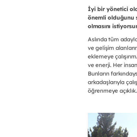
İyi bir yönetici o
önemli olduğunu sö
olmasını istiyors
Aslında tüm adayla
ve gelişim alanları
eklemeye çalışırım.
ve enerji. Her insan
Bunların farkındays
arkadaşlarıyla çalı
öğrenmeye açıklık.