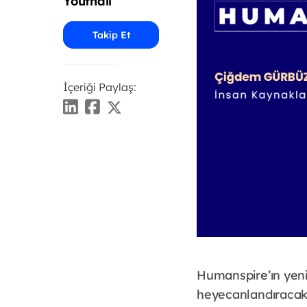
Youthall
Takip Et
İçeriği Paylaş:
Humanspire’ın yeni
heyecanlandıracak 