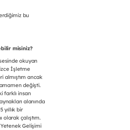
erdiğimiz bu
ilir misiniz?
isesinde okuyan
izce İşletme
ri almıştım ancak
 tamamen değişti.
 farklı insan
aynakları alanında
yıllık bir
 olarak çalıştım.
 Yetenek Gelişimi