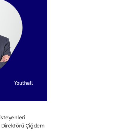
steyenleri
ı Direktörü Çiğdem