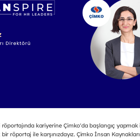
 röportajında kariyerine Çimko'da başlangıç yapmak i
bir röportaj ile karşınızdayız. Çimko İnsan Kaynaklar