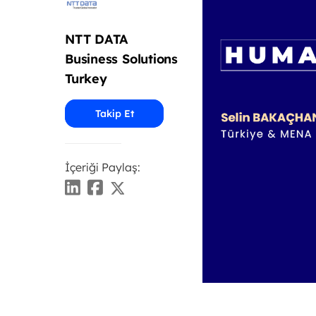
NTT DATA
Business Solutions
Turkey
Takip Et
İçeriği Paylaş: