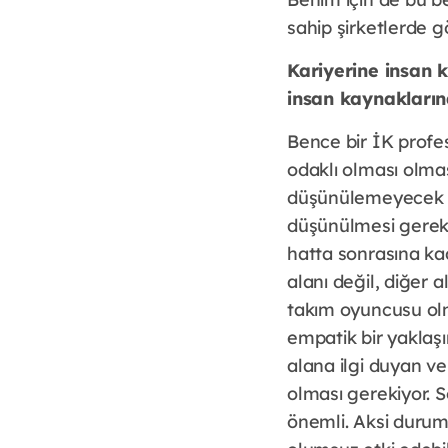
sahip şirketlerde 
Kariyerine insan 
insan kaynakların
Bence bir İK profes
odaklı olması olması
düşünülemeyecek ka
düşünülmesi gereken
hatta sonrasına ka
alanı değil, diğer 
takım oyuncusu olmak
empatik bir yaklaş
alana ilgi duyan ve
olması gerekiyor. S
önemli. Aksi durum