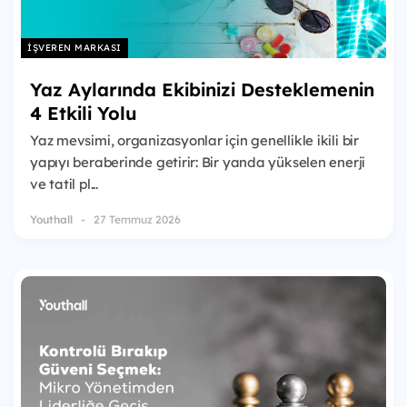
İŞVEREN MARKASI
Yaz Aylarında Ekibinizi Desteklemenin
4 Etkili Yolu
Yaz mevsimi, organizasyonlar için genellikle ikili bir
yapıyı beraberinde getirir: Bir yanda yükselen enerji
ve tatil pl...
Youthall
27 Temmuz 2026