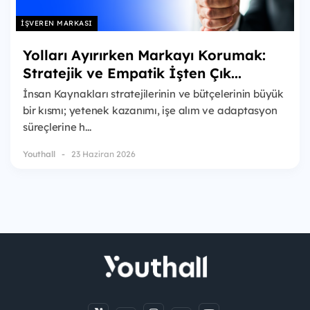
İŞVEREN MARKASI
Yolları Ayırırken Markayı Korumak:
Stratejik ve Empatik İşten Çık...
İnsan Kaynakları stratejilerinin ve bütçelerinin büyük
bir kısmı; yetenek kazanımı, işe alım ve adaptasyon
süreçlerine h...
Youthall
23 Haziran 2026