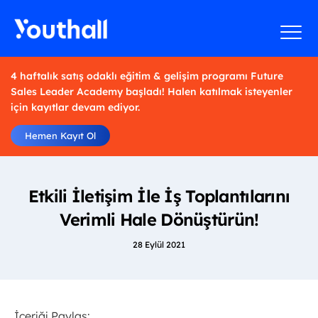
4 haftalık satış odaklı eğitim & gelişim programı Future
Sales Leader Academy başladı! Halen katılmak isteyenler
için kayıtlar devam ediyor.
Hemen Kayıt Ol
Etkili İletişim İle İş Toplantılarını
Verimli Hale Dönüştürün!
28 Eylül 2021
İçeriği Paylaş: