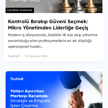
İŞVEREN MARKASI
Kontrolü Bırakıp Güveni Seçmek:
Mikro Yönetimden Liderliğe Geçiş
Modern iş dünyasında, özellikle ilk kez ekip yönetme
sorumluluğu alan profesyonellerin en sık düştüğü
operasyonel tuzakl...
Youthall
10 Temmuz 2026