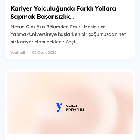
Kariyer Yolculuğunda Farklı Yollara
Sapmak Başarısızlık...
Mezun Olduğun Bölümden Farklı Meslekler
YapmakÜniversiteye başlarken bir çoğumuzdan net
bir kariyer planı beklenir. Seçt...
Youthall
09 Ocak 2026