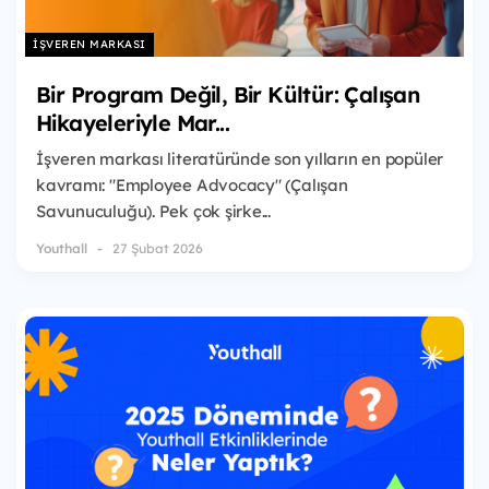
İŞVEREN MARKASI
Bir Program Değil, Bir Kültür: Çalışan
Hikayeleriyle Mar...
İşveren markası literatüründe son yılların en popüler
kavramı: "Employee Advocacy" (Çalışan
Savunuculuğu). Pek çok şirke...
Youthall
27 Şubat 2026