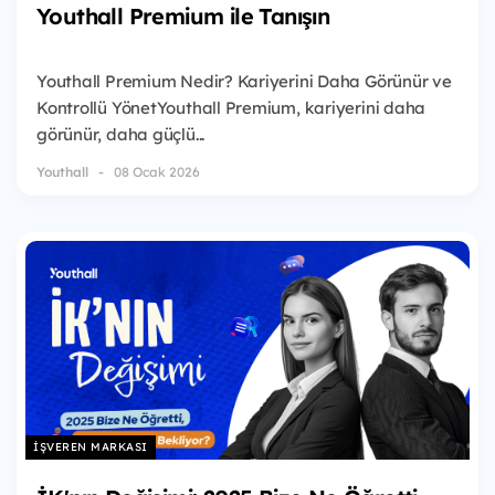
Youthall Premium ile Tanışın
Youthall Premium Nedir? Kariyerini Daha Görünür ve
Kontrollü YönetYouthall Premium, kariyerini daha
görünür, daha güçlü...
Youthall
08 Ocak 2026
İŞVEREN MARKASI