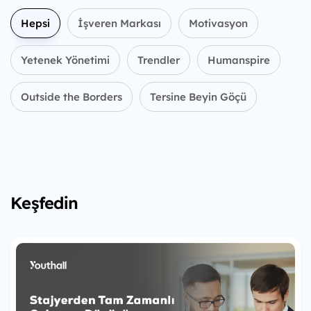
Hepsi
İşveren Markası
Motivasyon
Yetenek Yönetimi
Trendler
Humanspire
Outside the Borders
Tersine Beyin Göçü
Keşfedin