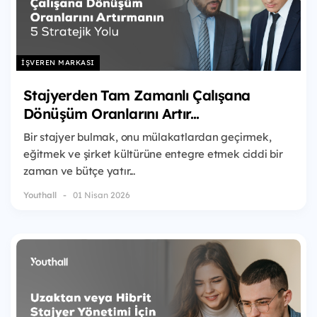
İŞVEREN MARKASI
Stajyerden Tam Zamanlı Çalışana
Dönüşüm Oranlarını Artır...
Bir stajyer bulmak, onu mülakatlardan geçirmek,
eğitmek ve şirket kültürüne entegre etmek ciddi bir
zaman ve bütçe yatır...
Youthall
01 Nisan 2026