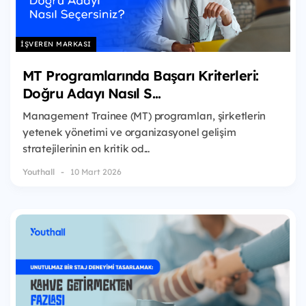
İŞVEREN MARKASI
MT Programlarında Başarı Kriterleri:
Doğru Adayı Nasıl S...
Management Trainee (MT) programları, şirketlerin
yetenek yönetimi ve organizasyonel gelişim
stratejilerinin en kritik od...
Youthall
10 Mart 2026