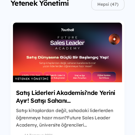
Yetenek Yönetimi
Hepsi (47)
YETENEK YÖNETIMI
Satış Liderleri Akademisi'nde Yerini
Ayır! Satışı Sahanı...
Satışı kitaplardan değil, sahadaki liderlerden
öğrenmeye hazır mısın?Future Sales Leader
Academy, üniversite öğrencileri...