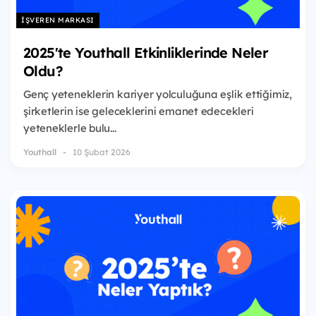
İŞVEREN MARKASI
2025'te Youthall Etkinliklerinde Neler
Oldu?
Genç yeteneklerin kariyer yolculuğuna eşlik ettiğimiz,
şirketlerin ise geleceklerini emanet edecekleri
yeteneklerle bulu...
Youthall
10 Şubat 2026