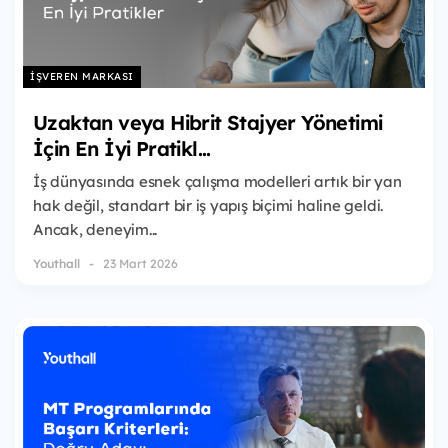
İŞVEREN MARKASI
Uzaktan veya Hibrit Stajyer Yönetimi
İçin En İyi Pratikl...
İş dünyasında esnek çalışma modelleri artık bir yan
hak değil, standart bir iş yapış biçimi haline geldi.
Ancak, deneyim...
Youthall
23 Mart 2026