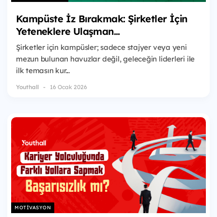
Kampüste İz Bırakmak: Şirketler İçin
Yeteneklere Ulaşman...
Şirketler için kampüsler; sadece stajyer veya yeni
mezun bulunan havuzlar değil, geleceğin liderleri ile
ilk temasın kur...
Youthall
16 Ocak 2026
MOTIVASYON