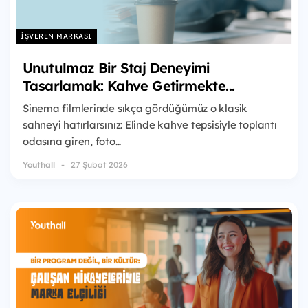
İŞVEREN MARKASI
Unutulmaz Bir Staj Deneyimi
Tasarlamak: Kahve Getirmekte...
Sinema filmlerinde sıkça gördüğümüz o klasik
sahneyi hatırlarsınız: Elinde kahve tepsisiyle toplantı
odasına giren, foto...
Youthall
27 Şubat 2026