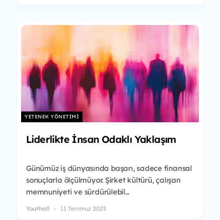
YETENEK YÖNETIMI
Liderlikte İnsan Odaklı Yaklaşım
Günümüz iş dünyasında başarı, sadece finansal
sonuçlarla ölçülmüyor. Şirket kültürü, çalışan
memnuniyeti ve sürdürülebil...
Youthall
11 Temmuz 2025