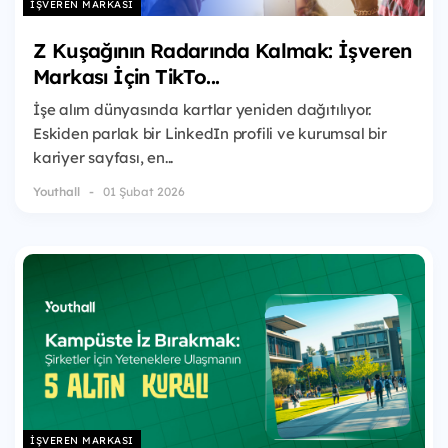
İŞVEREN MARKASI
Z Kuşağının Radarında Kalmak: İşveren
Markası İçin TikTo...
İşe alım dünyasında kartlar yeniden dağıtılıyor.
Eskiden parlak bir LinkedIn profili ve kurumsal bir
kariyer sayfası, en...
Youthall
01 Şubat 2026
İŞVEREN MARKASI