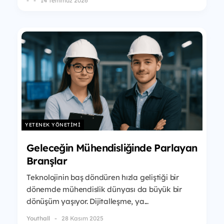
-
14 Temmuz 2026
YETENEK YÖNETIMI
Geleceğin Mühendisliğinde Parlayan
Branşlar
Teknolojinin baş döndüren hızla geliştiği bir
dönemde mühendislik dünyası da büyük bir
dönüşüm yaşıyor. Dijitalleşme, ya...
Youthall
28 Kasım 2025