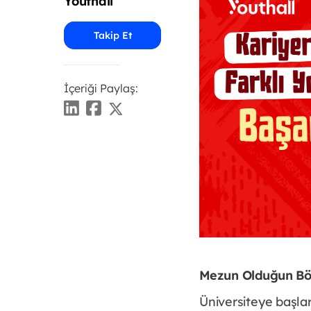
Youthall
Takip Et
İçeriği Paylaş:
Mezun Olduğun Bö
Üniversiteye başla