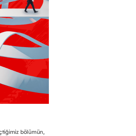
eçtiğimiz bölümün,