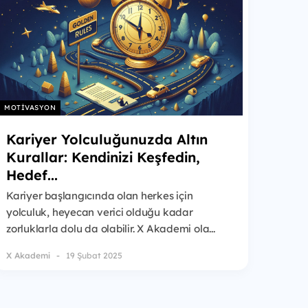
MOTIVASYON
Kariyer Yolculuğunuzda Altın
Kurallar: Kendinizi Keşfedin,
Hedef...
Kariyer başlangıcında olan herkes için
yolculuk, heyecan verici olduğu kadar
zorluklarla dolu da olabilir. X Akademi ola...
X Akademi
19 Şubat 2025