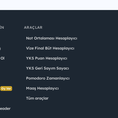
IN
ARAÇLAR
Not Ortalaması Hesaplayıcı
ş
Vize Final Büt Hesaplayıcı
 Ol
YKS Puan Hesaplayıcı
YKS Geri Sayım Sayacı
Pomodoro Zamanlayıcı
s
Maaş Hesaplayıcı
Oy Ver
Tüm araçlar
Leader