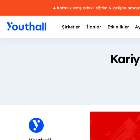
4 haftalık satış odaklı eğitim & gelişim prog
Şirketler
İlanlar
Etkinlikler
Ay
Kariy
Y
29 