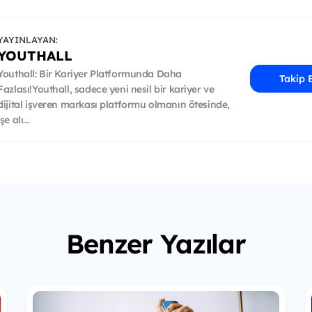
YAYINLAYAN:
YOUTHALL
Youthall: Bir Kariyer Platformunda Daha
Takip 
Fazlası!Youthall, sadece yeni nesil bir kariyer ve
dijital işveren markası platformu olmanın ötesinde,
işe alı...
Benzer Yazılar