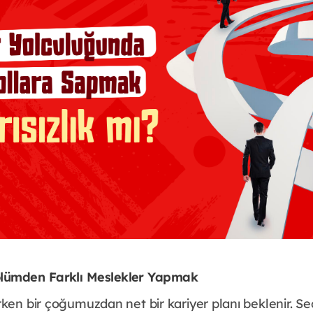
lümden Farklı Meslekler Yapmak
rken bir çoğumuzdan net bir kariyer planı beklenir. S