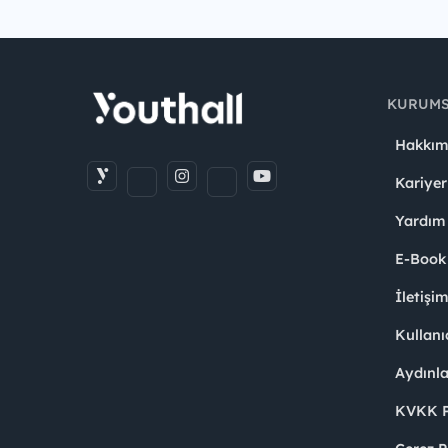
KURUM
Hakkım
Kariyer
Yardım
E-Book
İletişi
Kullanı
Aydınl
KVKK Po