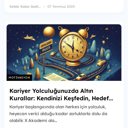
Selda Saba Gedi...
07 Temmuz 2025
MOTIVASYON
Kariyer Yolculuğunuzda Altın
Kurallar: Kendinizi Keşfedin, Hedef...
Kariyer başlangıcında olan herkes için yolculuk,
heyecan verici olduğu kadar zorluklarla dolu da
olabilir. X Akademi ola...