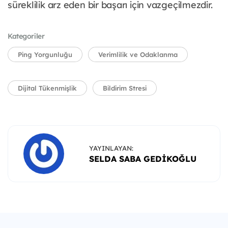
süreklilik arz eden bir başarı için vazgeçilmezdir.
Kategoriler
Ping Yorgunluğu
Verimlilik ve Odaklanma
Dijital Tükenmişlik
Bildirim Stresi
YAYINLAYAN:
SELDA SABA GEDIKOĞLU