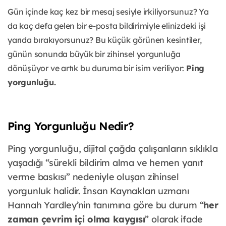
Gün içinde kaç kez bir mesaj sesiyle irkiliyorsunuz? Ya
da kaç defa gelen bir e-posta bildirimiyle elinizdeki işi
yarıda bırakıyorsunuz? Bu küçük görünen kesintiler,
günün sonunda büyük bir zihinsel yorgunluğa
dönüşüyor ve artık bu duruma bir isim veriliyor:
Ping
yorgunluğu.
Ping Yorgunluğu Nedir?
Ping yorgunluğu, dijital çağda çalışanların sıklıkla
yaşadığı “sürekli bildirim alma ve hemen yanıt
verme baskısı” nedeniyle oluşan zihinsel
yorgunluk halidir. İnsan Kaynakları uzmanı
Hannah Yardley’nin tanımına göre bu durum “
her
zaman çevrim içi olma kaygısı
” olarak ifade