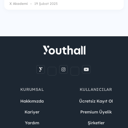
X Akademi
19 Şubat 2025
KURUMSAL
KULLANICILAR
Hakkımızda
Ücretsiz Kayıt Ol
Kariyer
Premium Üyelik
Yardım
Şirketler