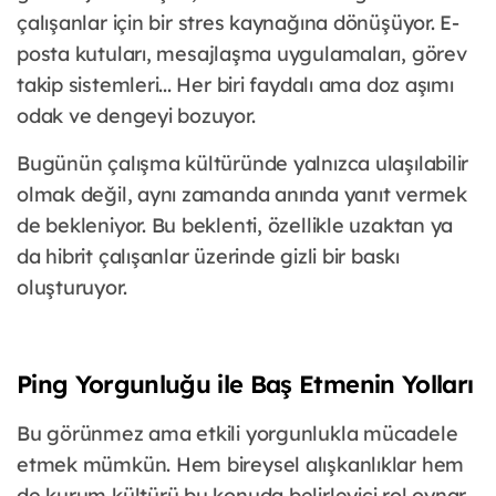
çalışanlar için bir stres kaynağına dönüşüyor. E-
posta kutuları, mesajlaşma uygulamaları, görev
takip sistemleri... Her biri faydalı ama doz aşımı
odak ve dengeyi bozuyor.
Bugünün çalışma kültüründe yalnızca ulaşılabilir
olmak değil, aynı zamanda anında yanıt vermek
de bekleniyor. Bu beklenti, özellikle uzaktan ya
da hibrit çalışanlar üzerinde gizli bir baskı
oluşturuyor.
Ping Yorgunluğu ile Baş Etmenin Yolları
Bu görünmez ama etkili yorgunlukla mücadele
etmek mümkün. Hem bireysel alışkanlıklar hem
de kurum kültürü bu konuda belirleyici rol oynar.