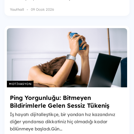
Youthall
09 Ocak 2026
MOTIVASYON
Ping Yorgunluğu: Bitmeyen
Bildirimlerle Gelen Sessiz Tükeniş
İş hayatı dijitalleştikçe, bir yandan hız kazandınız
diğer yandansa dikkatiniz hiç olmadığı kadar
bölünmeye başladı.Gün...