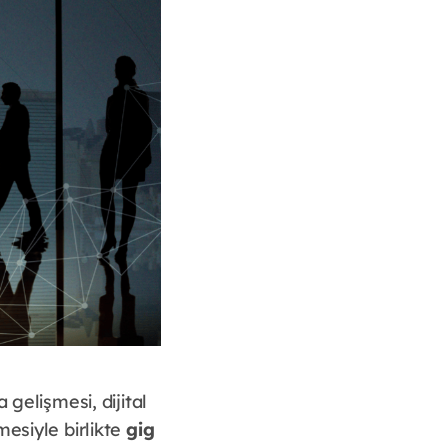
 gelişmesi, dijital
mesiyle birlikte
gig