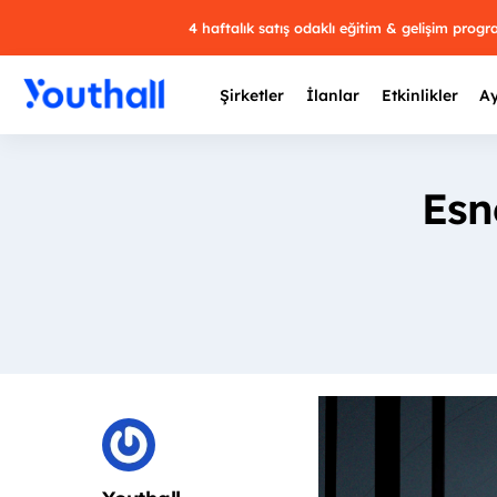
4 haftalık satış odaklı eğitim & gelişim prog
Şirketler
İlanlar
Etkinlikler
Ay
Esn
Y
29 