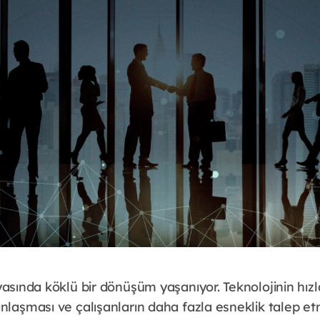
yasında köklü bir dönüşüm yaşanıyor. Teknolojinin hızla
nlaşması ve çalışanların daha fazla esneklik talep et