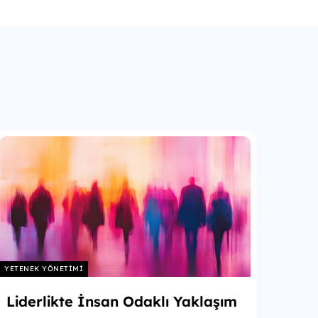
YETENEK YÖNETIMI
Liderlikte İnsan Odaklı Yaklaşım