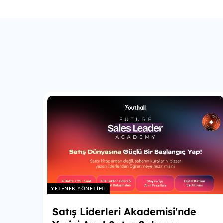
YETENEK YÖNETIMI
Satış Liderleri Akademisi'nde