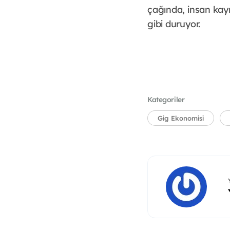
çağında, insan kay
gibi duruyor.
Kategoriler
Gig Ekonomisi