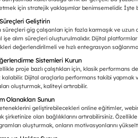
tmek için stratejik yaklaşımlar benimsemelidir. İşte b
Süreçleri Geliştirin
 süreçleri gig çalışanları için fazla karmaşık ve uzun o
tal işe alım süreçleri oluşturulmalıdır. Dijital platforml
ikleri değerlendirilmeli ve hızlı entegrasyon sağlanmal
ğerlendirme Sistemleri Kurun
llikle proje bazlı çalıştıkları için, klasik performans
 kalabilir. Dijital araçlarla performans takibi yapmak v
rı oluşturmak, kaliteyi artırabilir.
şim Olanakları Sunun
eteneklerini geliştirebilecekleri online eğitimler, webi
irketinize olan bağlılıklarını artırabilirsiniz. Özellikle
gramları oluşturmak, onların motivasyonlarını yükselte