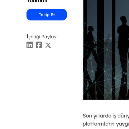
Youthall
Takip Et
İçeriği Paylaş:
Son yıllarda iş dün
platformların yaygı