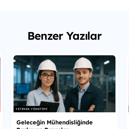
Benzer Yazılar
YETENEK YÖNETIMI
Geleceğin Mühendisliğinde