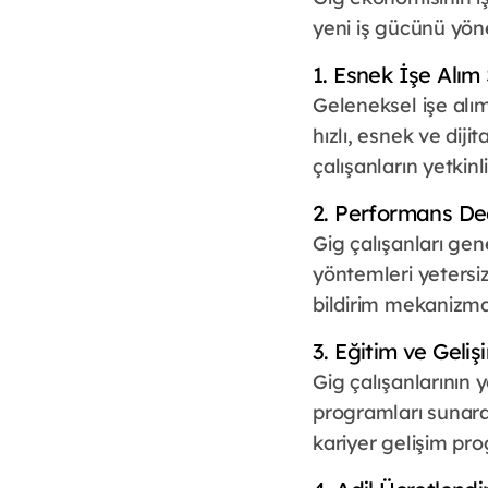
yeni iş gücünü yöne
1. Esnek İşe Alım 
Geleneksel işe alım
hızlı, esnek ve diji
çalışanların yetkinl
2. Performans De
Gig çalışanları gene
yöntemleri yetersiz
bildirim mekanizmala
3. Eğitim ve Geli
Gig çalışanlarının y
programları sunarak ş
kariyer gelişim pro