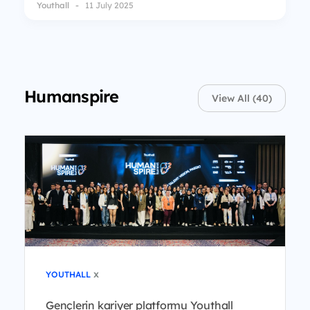
Youthall
11 July 2025
Humanspire
View All (40)
x
YOUTHALL
Gençlerin kariyer platformu Youthall