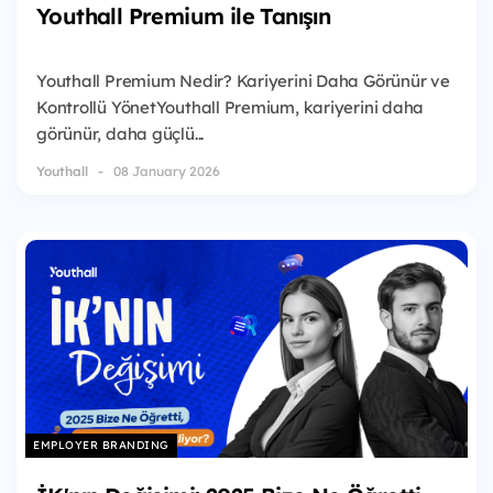
Youthall Premium ile Tanışın
Youthall Premium Nedir? Kariyerini Daha Görünür ve
Kontrollü YönetYouthall Premium, kariyerini daha
görünür, daha güçlü...
Youthall
08 January 2026
EMPLOYER BRANDING