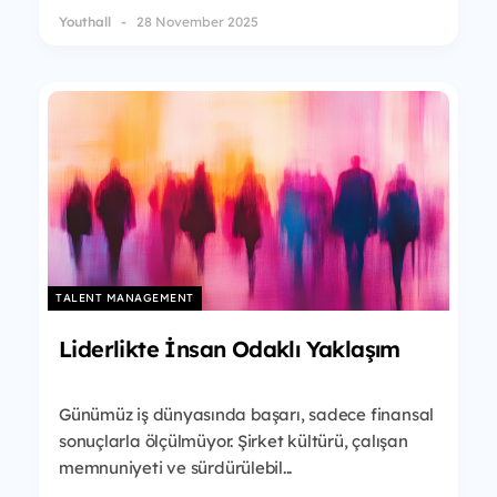
Youthall
28 November 2025
TALENT MANAGEMENT
Liderlikte İnsan Odaklı Yaklaşım
Günümüz iş dünyasında başarı, sadece finansal
sonuçlarla ölçülmüyor. Şirket kültürü, çalışan
memnuniyeti ve sürdürülebil...