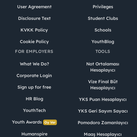
User Agreement
Privileges
Disclosure Text
Student Clubs
KVKK Policy
Schools
Cookie Policy
YouthBlog
FOR EMPLOYERS
TOOLS
What We Do?
Not Ortalaması
Hesaplayıcı
Corporate Login
Vize Final Büt
Sign up for free
Hesaplayıcı
HR Blog
YKS Puan Hesaplayıcı
YouthTech
YKS Geri Sayım Sayacı
Youth Awards
Pomodoro Zamanlayıcı
Oy Ver
Humanspire
Maaş Hesaplayıcı