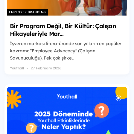
EMPLOYER BRANDING
Bir Program Değil, Bir Kültür: Çalışan
Hikayeleriyle Mar...
İşveren markası literatüründe son yılların en popüler
kavramı: "Employee Advocacy" (Çalışan
Savunuculuğu). Pek çok şirke...
Youthall
27 February 2026