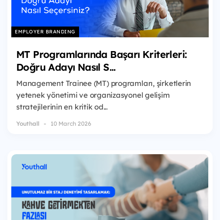
EMPLOYER BRANDING
MT Programlarında Başarı Kriterleri:
Doğru Adayı Nasıl S...
Management Trainee (MT) programları, şirketlerin
yetenek yönetimi ve organizasyonel gelişim
stratejilerinin en kritik od...
Youthall
10 March 2026