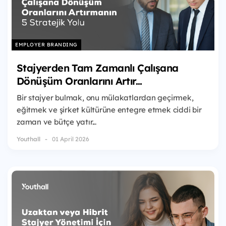
EMPLOYER BRANDING
Stajyerden Tam Zamanlı Çalışana
Dönüşüm Oranlarını Artır...
Bir stajyer bulmak, onu mülakatlardan geçirmek,
eğitmek ve şirket kültürüne entegre etmek ciddi bir
zaman ve bütçe yatır...
Youthall
01 April 2026