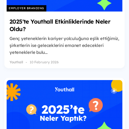
EMPLOYER BRANDING
2025'te Youthall Etkinliklerinde Neler
Oldu?
Genç yeteneklerin kariyer yolculuğuna eşlik ettiğimiz,
şirketlerin ise geleceklerini emanet edecekleri
yeteneklerle bulu...
Youthall
10 February 2026