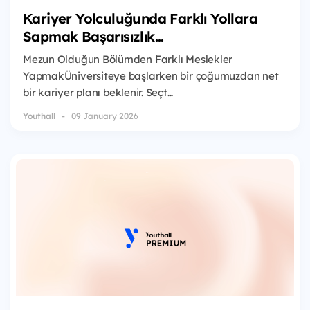
Kariyer Yolculuğunda Farklı Yollara
Sapmak Başarısızlık...
Mezun Olduğun Bölümden Farklı Meslekler
YapmakÜniversiteye başlarken bir çoğumuzdan net
bir kariyer planı beklenir. Seçt...
Youthall
09 January 2026