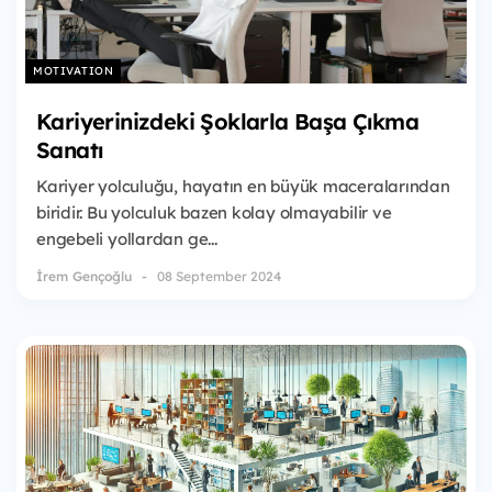
MOTIVATION
Kariyerinizdeki Şoklarla Başa Çıkma
Sanatı
Kariyer yolculuğu, hayatın en büyük maceralarından
biridir. Bu yolculuk bazen kolay olmayabilir ve
engebeli yollardan ge...
İrem Gençoğlu
08 September 2024