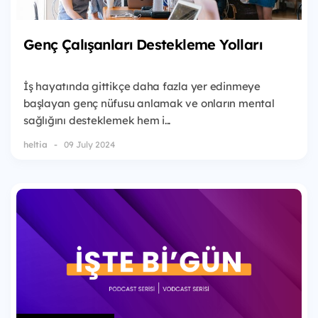
Genç Çalışanları Destekleme Yolları
İş hayatında gittikçe daha fazla yer edinmeye
başlayan genç nüfusu anlamak ve onların mental
sağlığını desteklemek hem i...
heltia
09 July 2024