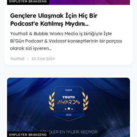
EMPLOYER BRANDING
Gençlere Ulaşmak İçin Hiç Bir
Podcast'e Katılmış Mıydını...
Youthall & Bubble Works Media iş birliğiyle İşte
Bi’Gün Podcast & Vodcast konseptlerinin bir parçası
olarak sizi işveren...
Youthall
20 June 2024
EMPLOYER BRANDING