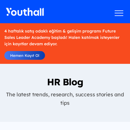
4 haftalık satış odaklı eğitim & gelişim programı Future
Sales Leader Academy başladı! Halen katılmak isteyenler
için kayıtlar devam ediyor.
Hemen Kayıt Ol
HR Blog
The latest trends, research, success stories and
tips