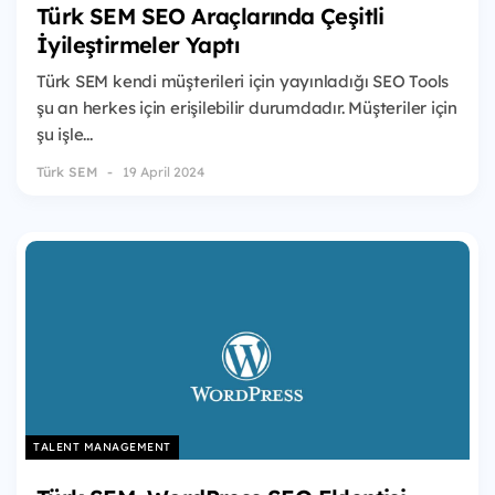
Türk SEM SEO Araçlarında Çeşitli
İyileştirmeler Yaptı
Türk SEM kendi müşterileri için yayınladığı SEO Tools
şu an herkes için erişilebilir durumdadır. Müşteriler için
şu işle...
Türk SEM
19 April 2024
TALENT MANAGEMENT