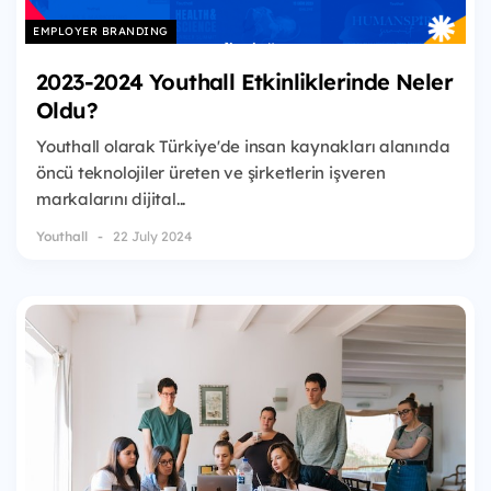
EMPLOYER BRANDING
2023-2024 Youthall Etkinliklerinde Neler
Oldu?
Youthall olarak Türkiye'de insan kaynakları alanında
öncü teknolojiler üreten ve şirketlerin işveren
markalarını dijital...
Youthall
22 July 2024