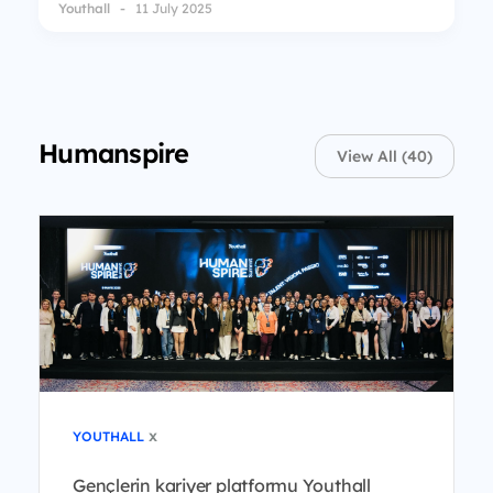
Youthall
11 July 2025
Humanspire
View All (40)
x
YOUTHALL
Gençlerin kariyer platformu Youthall