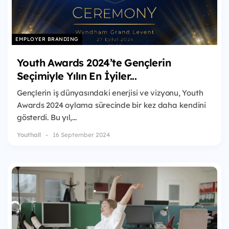
EMPLOYER BRANDING
Youth Awards 2024’te Gençlerin
Seçimiyle Yılın En İyiler...
Gençlerin iş dünyasındaki enerjisi ve vizyonu, Youth
Awards 2024 oylama sürecinde bir kez daha kendini
gösterdi. Bu yıl,...
Youthall
16 September 2024