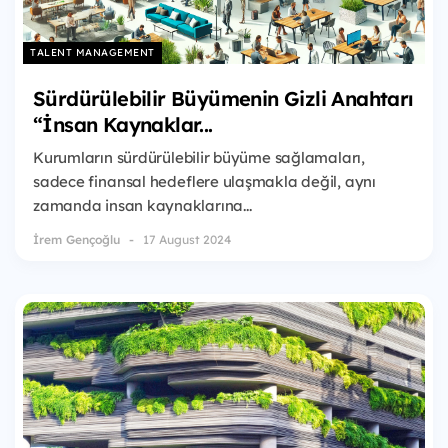
TALENT MANAGEMENT
Sürdürülebilir Büyümenin Gizli Anahtarı
“İnsan Kaynaklar...
Kurumların sürdürülebilir büyüme sağlamaları,
sadece finansal hedeflere ulaşmakla değil, aynı
zamanda insan kaynaklarına...
İrem Gençoğlu
17 August 2024