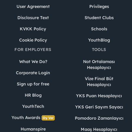
User Agreement
Privileges
Disclosure Text
Student Clubs
KVKK Policy
Schools
Cookie Policy
YouthBlog
FOR EMPLOYERS
TOOLS
What We Do?
Not Ortalaması
Hesaplayıcı
Corporate Login
Vize Final Büt
Sign up for free
Hesaplayıcı
HR Blog
YKS Puan Hesaplayıcı
YouthTech
YKS Geri Sayım Sayacı
Youth Awards
Pomodoro Zamanlayıcı
Oy Ver
Humanspire
Maaş Hesaplayıcı