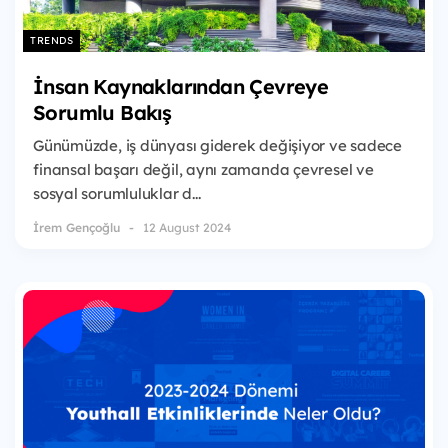
TRENDS
İnsan Kaynaklarından Çevreye
Sorumlu Bakış
Günümüzde, iş dünyası giderek değişiyor ve sadece
finansal başarı değil, aynı zamanda çevresel ve
sosyal sorumluluklar d...
İrem Gençoğlu
12 August 2024