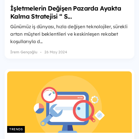
İşletmelerin Değişen Pazarda Ayakta
Kalma Stratejisi “ S...
Günümüz iş dünyası, hızla değişen teknolojiler, sürekli
artan müşteri beklentileri ve keskinleşen rekabet
koşullarıyla d...
İrem Gençoğlu
26 May 2024
TRENDS