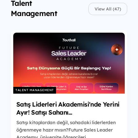
Talent
View All (47)
Management
TALENT MANAGEMENT
Satış Liderleri Akademisi'nde Yerini
Ayır! Satışı Sahanı...
Satışı kitaplardan değil, sahadaki liderlerden
öğrenmeye hazır mısın?Future Sales Leader
Academy, üniversite öğrencileri...