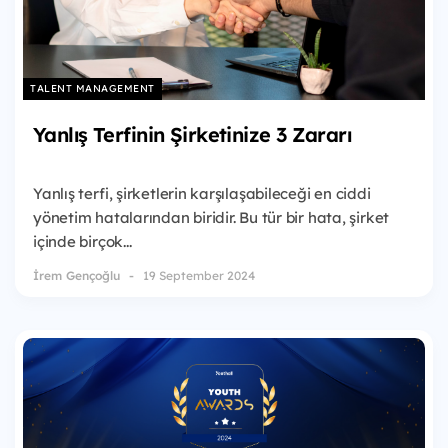
TALENT MANAGEMENT
Yanlış Terfinin Şirketinize 3 Zararı
Yanlış terfi, şirketlerin karşılaşabileceği en ciddi
yönetim hatalarından biridir. Bu tür bir hata, şirket
içinde birçok...
İrem Gençoğlu
19 September 2024