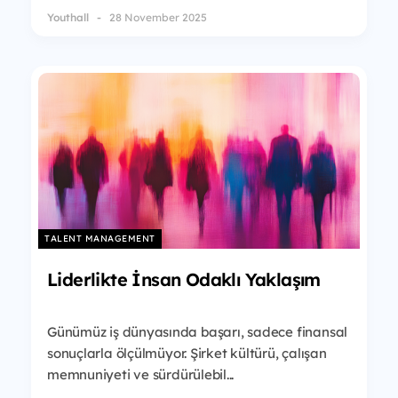
Youthall
28 November 2025
TALENT MANAGEMENT
Liderlikte İnsan Odaklı Yaklaşım
Günümüz iş dünyasında başarı, sadece finansal
sonuçlarla ölçülmüyor. Şirket kültürü, çalışan
memnuniyeti ve sürdürülebil...