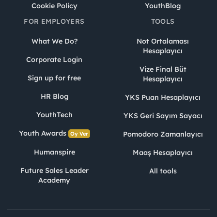
Cookie Policy
YouthBlog
FOR EMPLOYERS
TOOLS
What We Do?
Not Ortalaması
Hesaplayıcı
Corporate Login
Vize Final Büt
Sign up for free
Hesaplayıcı
HR Blog
YKS Puan Hesaplayıcı
YouthTech
YKS Geri Sayım Sayacı
Youth Awards
Pomodoro Zamanlayıcı
Oy Ver
Humanspire
Maaş Hesaplayıcı
Future Sales Leader
All tools
Academy