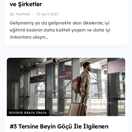
ve Şirketler
By:
Youthall
21 April 2022
Gelişmemiş ya da gelişmekte olan ülkelerde; iyi
eğitimli kesimin daha kaliteli yaşam ve daha iyi
imkanlara ulaşm...
REVERSE BRAIN DRAIN
#3 Tersine Beyin Göçü İle İlgilenen