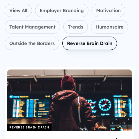
View All
Employer Branding
Motivation
Talent Management
Trends
Humanspire
Outside the Borders
Reverse Brain Drain
REVERSE BRAIN DRAIN