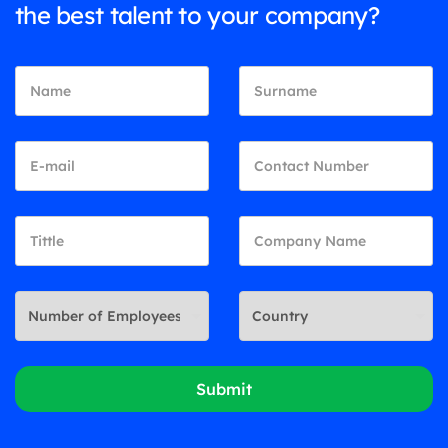
the best talent to your company?
Submit