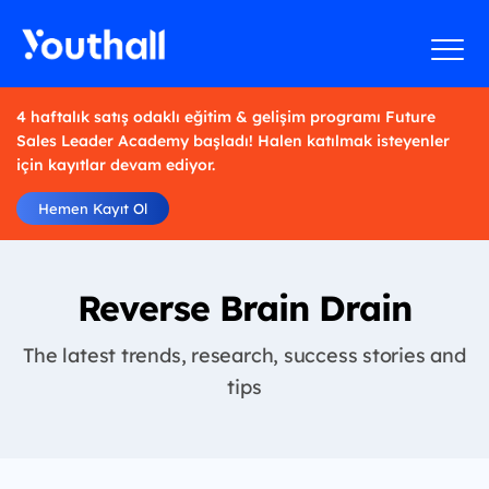
4 haftalık satış odaklı eğitim & gelişim programı Future
Sales Leader Academy başladı! Halen katılmak isteyenler
için kayıtlar devam ediyor.
Hemen Kayıt Ol
Reverse Brain Drain
The latest trends, research, success stories and
tips