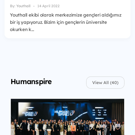
By:
Youthall
14 April 2022
Youthall ekibi olarak merkezimize gençleri aldığımız
bir iş yapıyoruz. Bizim için gençlerin üniversite
okurken k...
Humanspire
View All (40)