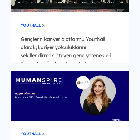
x
YOUTHALL
Gençlerin kariyer platformu Youthall
olarak, kariyer yolculuklarını
şekillendirmek isteyen genç yetenekleri,
Türkiye’nin önde gelen şirketlerinin insan
kaynakları liderleri...
x
YOUTHALL