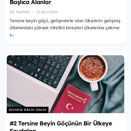
Başlıca Alanlar
By:
Youthall
15 April 2022
Tersine beyin göçü, gelişmekte olan ülkelerin gelişmiş
ülkelerdeki yüksek nitelikli bireyleri ülkelerine çekme
s...
REVERSE BRAIN DRAIN
#2 Tersine Beyin Göçünün Bir Ülkeye
Faydaları