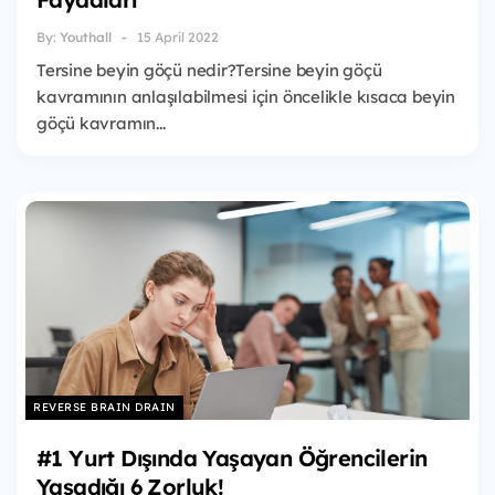
By:
Youthall
15 April 2022
Tersine beyin göçü nedir?Tersine beyin göçü
kavramının anlaşılabilmesi için öncelikle kısaca beyin
göçü kavramın...
REVERSE BRAIN DRAIN
#1 Yurt Dışında Yaşayan Öğrencilerin
Yaşadığı 6 Zorluk!