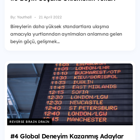
By:
Youthall
21 April 2022
Bireylerin daha yüksek standartlara ulaşma
amacıyla yurtlarından ayrılmaları anlamına gelen
beyin göçü, gelişmek...
REVERSE BRAIN DRAIN
#4 Global Deneyim Kazanmış Adaylar