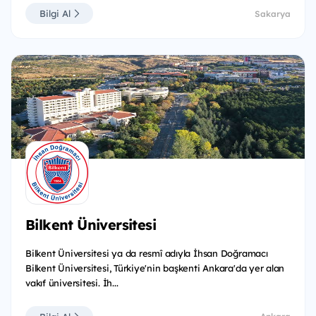
Bilgi Al
Sakarya
Bilkent Üniversitesi
Bilkent Üniversitesi ya da resmî adıyla İhsan Doğramacı
Bilkent Üniversitesi, Türkiye'nin başkenti Ankara'da yer alan
vakıf üniversitesi. İh...