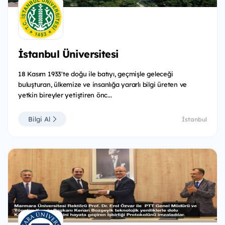
İstanbul Üniversitesi
18 Kasım 1933'te doğu ile batıyı, geçmişle geleceği
buluşturan, ülkemize ve insanlığa yararlı bilgi üreten ve
yetkin bireyler yetiştiren önc...
Bilgi Al
İstanbul