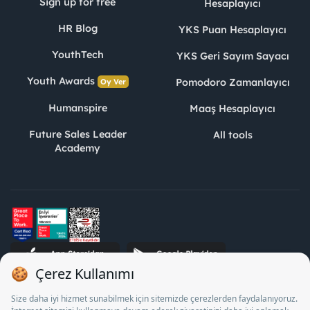
Sign up for free
Hesaplayıcı
HR Blog
YKS Puan Hesaplayıcı
YouthTech
YKS Geri Sayım Sayacı
Youth Awards
Pomodoro Zamanlayıcı
Oy Ver
Humanspire
Maaş Hesaplayıcı
Future Sales Leader
All tools
Academy