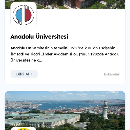
Anadolu Üniversitesi
Anadolu Üniversitesinin temelini, 1958’de kurulan Eskişehir
İktisadi ve Ticari İlimler Akademisi oluşturur. 1982’de Anadolu
Üniversitesine d...
Bilgi Al
Eskişehir