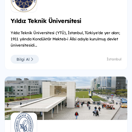
Yıldız Teknik Üniversitesi
Yıldız Teknik Üniversitesi (YTÜ), İstanbul, Türkiye'de yer alan;
1911 yılında Kondüktör Mekteb-i Âlîsi adıyla kurulmuş devlet
üniversitesidi...
Bilgi Al
İstanbul