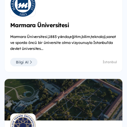
Marmara Üniversitesi
Marmara Üniversitesi,1883 yılında,eğitim,bilim,teknoloji,sanat
ve sporda öncü bir üniversite olma vizyounuyla İstanbul'da
devlet üniversites...
Bilgi Al
İstanbul