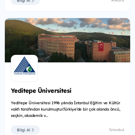
Bilgi Al
Ankara
Yeditepe Üniversitesi
Yeditepe Üniversitesi 1996 yılında İstanbul Eğitim ve Kültür
vakfı tarafından kurulmuştur.Türkiye’de bir çok alanda öncü,
seçkin, akademik v...
Bilgi Al
İstanbul