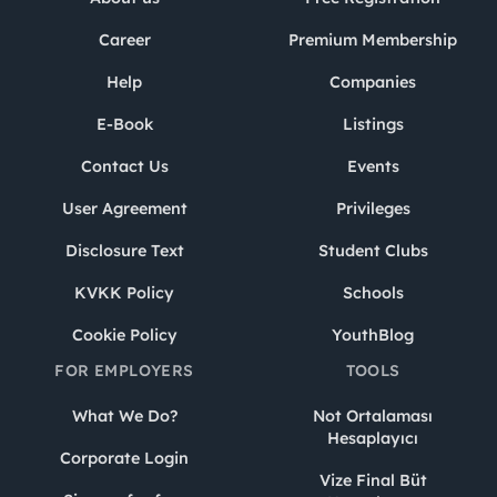
Career
Premium Membership
Help
Companies
E-Book
Listings
Contact Us
Events
User Agreement
Privileges
Disclosure Text
Student Clubs
KVKK Policy
Schools
Cookie Policy
YouthBlog
FOR EMPLOYERS
TOOLS
What We Do?
Not Ortalaması
Hesaplayıcı
Corporate Login
Vize Final Büt