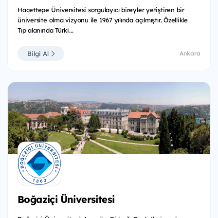
Hacettepe Üniversitesi sorgulayıcı bireyler yetiştiren bir
üniversite olma vizyonu ile 1967 yılında açılmıştır. Özellikle
Tıp alanında Türki...
Bilgi Al
Ankara
Boğaziçi Üniversitesi