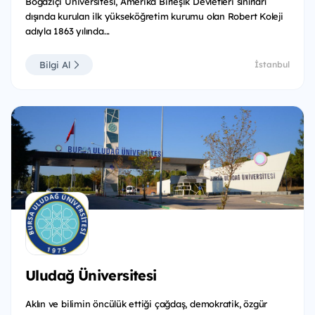
Boğaziçi Üniversitesi, Amerika Birleşik Devletleri sınırları
dışında kurulan ilk yükseköğretim kurumu olan Robert Koleji
adıyla 1863 yılında...
Bilgi Al
İstanbul
Uludağ Üniversitesi
Aklın ve bilimin öncülük ettiği çağdaş, demokratik, özgür