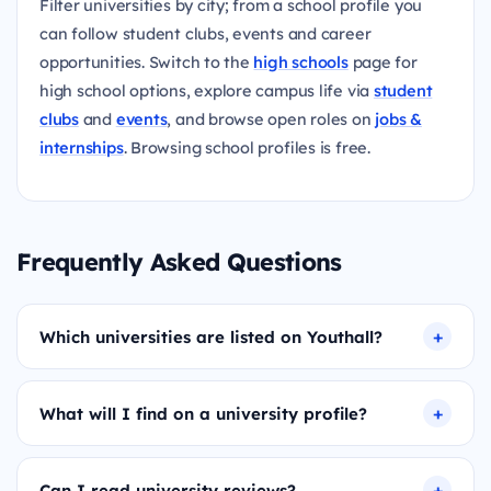
Filter universities by city; from a school profile you
can follow student clubs, events and career
opportunities. Switch to the
high schools
page for
high school options, explore campus life via
student
clubs
and
events
, and browse open roles on
jobs &
internships
. Browsing school profiles is free.
Frequently Asked Questions
Which universities are listed on Youthall?
What will I find on a university profile?
Can I read university reviews?