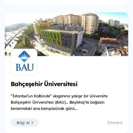
Bahçeşehir Üniversitesi
“İstanbul’un Kalbinde” sloganına yakışır bir üniversite
Bahçeşehir Üniversitesi (BAU)... Beşiktaş’ta boğazın
kenarındaki ana kampüsünde günü...
Bilgi Al
İstanbul