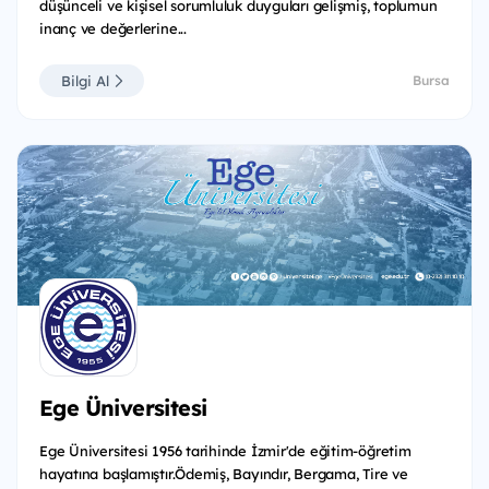
düşünceli ve kişisel sorumluluk duyguları gelişmiş, toplumun
inanç ve değerlerine...
Bilgi Al
Bursa
Ege Üniversitesi
Ege Üniversitesi 1956 tarihinde İzmir'de eğitim-öğretim
hayatına başlamıştır.Ödemiş, Bayındır, Bergama, Tire ve