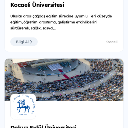
Kocaeli Üniversitesi
Uluslar arası çağdaş eğitim sürecine uyumlu, ileri düzeyde
eğitim, öğretim, araştırma, geliştirme etkinliklerini
sürdürerek, sağlık, sosyal,...
Bilgi Al
Kocaeli
Dokuz Eylül Üniversitesi