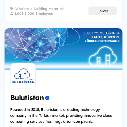
Wholesale Building Materials
Follow
1.001-5.000 Employees
Bulutistan
Founded in 2015, Bulutistan is a leading technology
company in the Turkish market, providing innovative cloud
computing services from regulation-compliant...