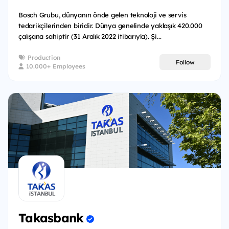
Bosch Grubu, dünyanın önde gelen teknoloji ve servis
tedarikçilerinden biridir. Dünya genelinde yaklaşık 420.000
çalışana sahiptir (31 Aralık 2022 itibarıyla). Şi...
Production
Follow
10.000+ Employees
Takasbank