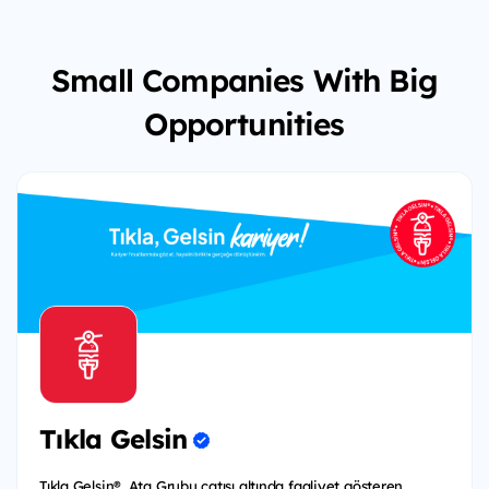
Small Companies With Big
Opportunities
Tıkla Gelsin
Tıkla Gelsin®, Ata Grubu çatısı altında faaliyet gösteren