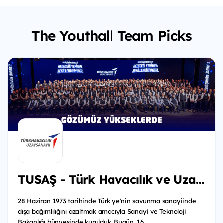
The Youthall Team Picks
TUSAŞ - Türk Havacılık ve Uzay Sanayii
28 Haziran 1973 tarihinde Türkiye'nin savunma sanayiinde
dışa bağımlılığını azaltmak amacıyla Sanayi ve Teknoloji
Bakanlığı bünyesinde kurulduk. Bugün, 16...