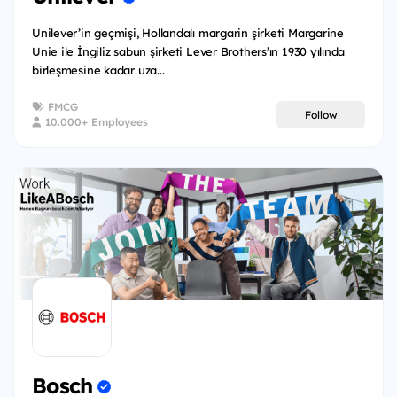
Unilever’in geçmişi, Hollandalı margarin şirketi Margarine
Unie ile İngiliz sabun şirketi Lever Brothers’ın 1930 yılında
birleşmesine kadar uza...
FMCG
Follow
10.000+ Employees
Bosch