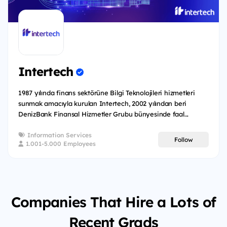
Intertech
1987 yılında finans sektörüne Bilgi Teknolojileri hizmetleri
sunmak amacıyla kurulan Intertech, 2002 yılından beri
DenizBank Finansal Hizmetler Grubu bünyesinde faal...
Information Services
Follow
1.001-5.000 Employees
Companies That Hire a Lots of
Recent Grads