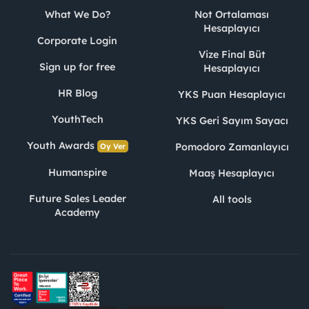
What We Do?
Not Ortalaması
Hesaplayıcı
Corporate Login
Vize Final Büt
Sign up for free
Hesaplayıcı
HR Blog
YKS Puan Hesaplayıcı
YouthTech
YKS Geri Sayım Sayacı
Youth Awards
Pomodoro Zamanlayıcı
Oy Ver
Humanspire
Maaş Hesaplayıcı
Future Sales Leader
All tools
Academy