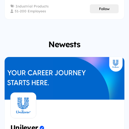
Industrial Products
Follow
51-200 Employees
Newests
Unilever