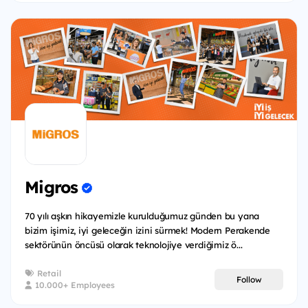
Migros
70 yılı aşkın hikayemizle kurulduğumuz günden bu yana
bizim işimiz, iyi geleceğin izini sürmek! Modern Perakende
sektörünün öncüsü olarak teknolojiye verdiğimiz ö...
Retail
Follow
10.000+ Employees