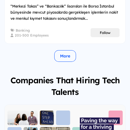
“Merkezi Takas” ve “Bankacılık” lisansları ile Borsa İstanbul
bünyesinde mevcut piyasalarda gerçekleşen işlemlerin nakit
ve menkul kıymet takasını sonuçlandırmak...
Banking
Follow
201-500 Employees
More
Companies That Hiring Tech
Talents