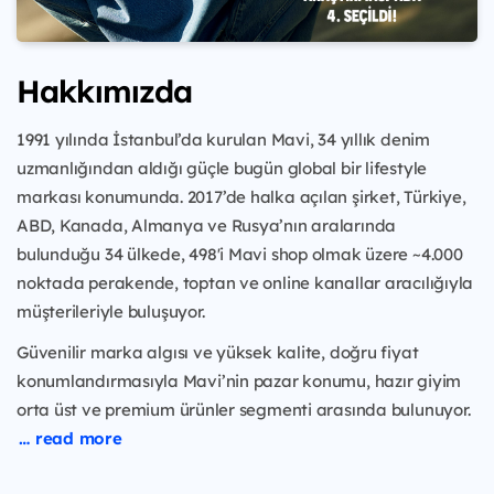
Hakkımızda
1991 yılında İstanbul’da kurulan Mavi, 34 yıllık denim
uzmanlığından aldığı güçle bugün global bir lifestyle
markası konumunda. 2017’de halka açılan şirket, Türkiye,
ABD, Kanada, Almanya ve Rusya’nın aralarında
bulunduğu 34 ülkede, 498'i Mavi shop olmak üzere ~4.000
noktada perakende, toptan ve online kanallar aracılığıyla
müşterileriyle buluşuyor.
Güvenilir marka algısı ve yüksek kalite, doğru fiyat
konumlandırmasıyla Mavi’nin pazar konumu, hazır giyim
orta üst ve premium ürünler segmenti arasında bulunuyor.
… read more