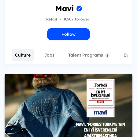
Mavi
Retail
·
8.507 follower
Follow
Culture
Jobs
Talent Programs
Event
2