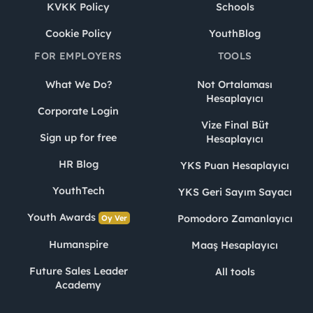
KVKK Policy
Schools
Cookie Policy
YouthBlog
FOR EMPLOYERS
TOOLS
What We Do?
Not Ortalaması
Hesaplayıcı
Corporate Login
Vize Final Büt
Sign up for free
Hesaplayıcı
HR Blog
YKS Puan Hesaplayıcı
YouthTech
YKS Geri Sayım Sayacı
Youth Awards
Pomodoro Zamanlayıcı
Oy Ver
Humanspire
Maaş Hesaplayıcı
Future Sales Leader
All tools
Academy