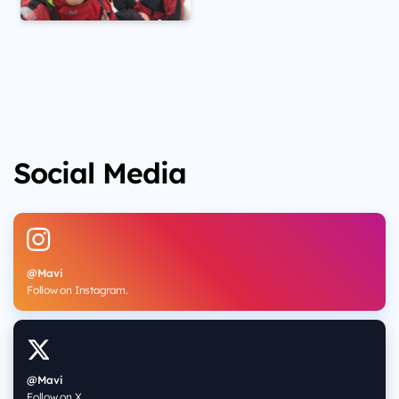
Social Media
@Mavi
Follow on Instagram.
@Mavi
Follow on X