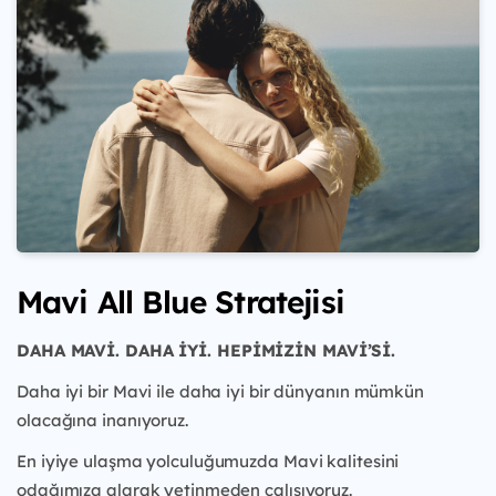
Mavi All Blue Stratejisi
DAHA MAVİ. DAHA İYİ.
HEPİMİZİN MAVİ’Sİ.
Daha iyi bir Mavi ile daha iyi bir dünyanın mümkün
olacağına inanıyoruz.
En iyiye ulaşma yolculuğumuzda Mavi kalitesini
odağımıza alarak yetinmeden çalışıyoruz.