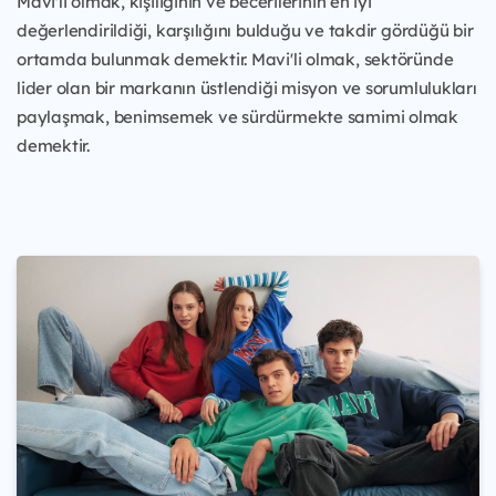
Mavi'li olmak, kişiliğinin ve becerilerinin en iyi
değerlendirildiği, karşılığını bulduğu ve takdir gördüğü bir
ortamda bulunmak demektir. Mavi'li olmak, sektöründe
lider olan bir markanın üstlendiği misyon ve sorumlulukları
paylaşmak, benimsemek ve sürdürmekte samimi olmak
demektir.