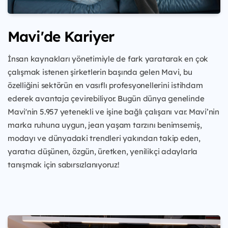
Mavi'de Kariyer
İnsan kaynakları yönetimiyle de fark yaratarak en çok
çalışmak istenen şirketlerin başında gelen Mavi, bu
özelliğini sektörün en vasıflı profesyonellerini istihdam
ederek avantaja çevirebiliyor. Bugün dünya genelinde
Mavi'nin 5.957 yetenekli ve işine bağlı çalışanı var. Mavi’nin
marka ruhuna uygun, jean yaşam tarzını benimsemiş,
modayı ve dünyadaki trendleri yakından takip eden,
yaratıcı düşünen, özgün, üretken, yenilikçi adaylarla
tanışmak için sabırsızlanıyoruz!