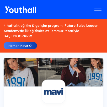
4 haftalık eğitim & gelişim programı Future Sales Leader
Academy'de ilk eğitimler 29 Temmuz itibariyle
BAŞLIYOORRRR!
Hemen Kayıt Ol