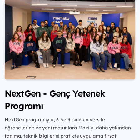
NextGen - Genç Yetenek
Programı
NextGen programıyla, 3. ve 4. sınıf üniversite
öğrencilerine ve yeni mezunlara Mavi’yi daha yakından
tanıma, teknik bilgilerini pratikte uygulama fırsatı