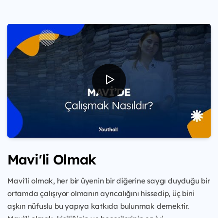
Mavi'li Olmak
Mavi'li olmak, her bir üyenin bir diğerine saygı duyduğu bir
ortamda çalışıyor olmanın ayrıcalığını hissedip, üç bini
aşkın nüfuslu bu yapıya katkıda bulunmak demektir.