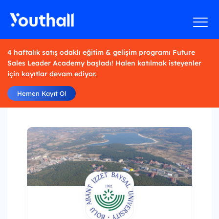
4 haftalık satış odaklı eğitim & gelişim programı Future
Sales Leader Academy başladı! Halen katılmak isteyenler
için kayıtlar devam ediyor.
Hemen Kayıt Ol