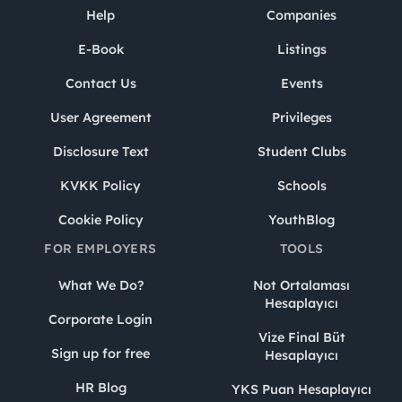
Help
Companies
E-Book
Listings
Contact Us
Events
User Agreement
Privileges
Disclosure Text
Student Clubs
KVKK Policy
Schools
Cookie Policy
YouthBlog
FOR EMPLOYERS
TOOLS
What We Do?
Not Ortalaması
Hesaplayıcı
Corporate Login
Vize Final Büt
Sign up for free
Hesaplayıcı
HR Blog
YKS Puan Hesaplayıcı