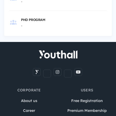
-
PHD PROGRAM
-
CORPORATE
USERS
About us
Free Registration
Career
Premium Membership