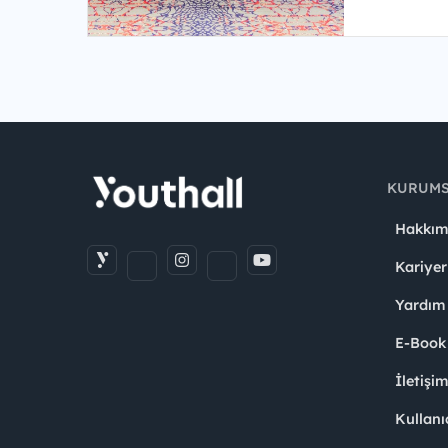
KURUM
Hakkım
Kariyer
Yardım
E-Book
İletişi
Kullanı