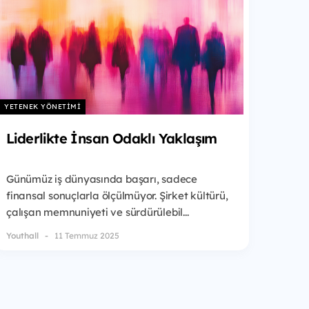
YETENEK YÖNETIMI
Liderlikte İnsan Odaklı Yaklaşım
Günümüz iş dünyasında başarı, sadece
finansal sonuçlarla ölçülmüyor. Şirket kültürü,
çalışan memnuniyeti ve sürdürülebil...
Youthall
11 Temmuz 2025