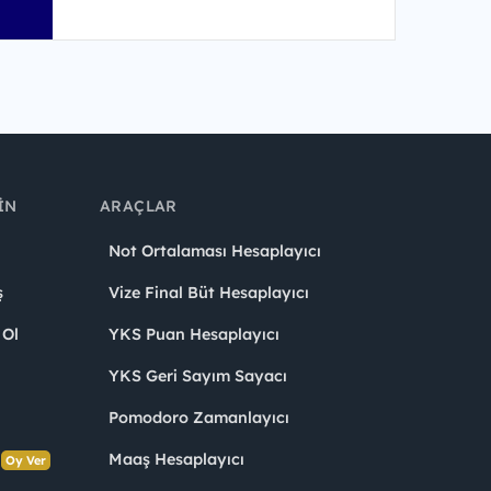
IN
ARAÇLAR
Not Ortalaması Hesaplayıcı
ş
Vize Final Büt Hesaplayıcı
 Ol
YKS Puan Hesaplayıcı
YKS Geri Sayım Sayacı
Pomodoro Zamanlayıcı
s
Maaş Hesaplayıcı
Oy Ver