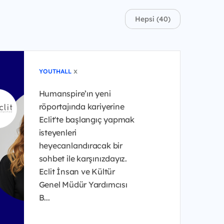
Hepsi (40)
x
YOUTHALL
Humanspire’ın yeni
röportajında kariyerine
Eclit'te başlangıç yapmak
isteyenleri
heyecanlandıracak bir
sohbet ile karşınızdayız.
Eclit İnsan ve Kültür
Genel Müdür Yardımcısı
B...