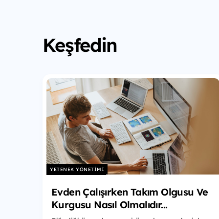
Keşfedin
YETENEK YÖNETIMI
Evden Çalışırken Takım Olgusu Ve
Kurgusu Nasıl Olmalıdır...