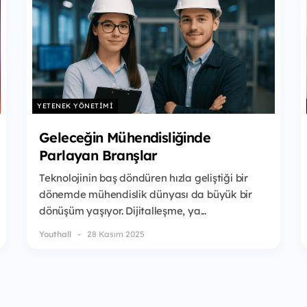
YETENEK YÖNETIMI
Geleceğin Mühendisliğinde
Parlayan Branşlar
Teknolojinin baş döndüren hızla geliştiği bir
dönemde mühendislik dünyası da büyük bir
dönüşüm yaşıyor. Dijitalleşme, ya...
Youthall
28 Kasım 2025