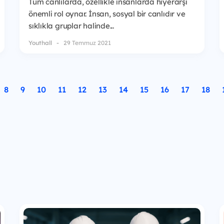
Tüm canlılarda, özellikle insanlarda hiyerarşi
önemli rol oynar. İnsan, sosyal bir canlıdır ve
sıklıkla gruplar halinde...
Youthall
29 Temmuz 2021
8
9
10
11
12
13
14
15
16
17
18