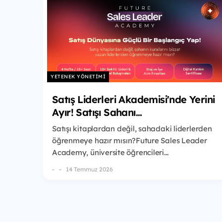
YETENEK YÖNETIMI
Satış Liderleri Akademisi'nde Yerini
Ayır! Satışı Sahanı...
Satışı kitaplardan değil, sahadaki liderlerden
öğrenmeye hazır mısın?Future Sales Leader
Academy, üniversite öğrencileri...
-
14 Temmuz 2026