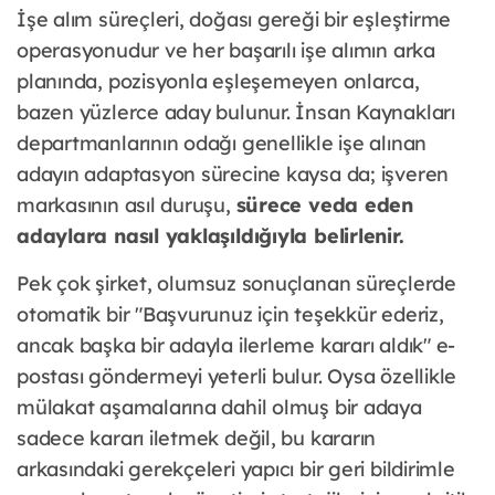
İşe alım süreçleri, doğası gereği bir eşleştirme
operasyonudur ve her başarılı işe alımın arka
planında, pozisyonla eşleşemeyen onlarca,
bazen yüzlerce aday bulunur. İnsan Kaynakları
departmanlarının odağı genellikle işe alınan
adayın adaptasyon sürecine kaysa da; işveren
markasının asıl duruşu,
sürece veda eden
adaylara nasıl yaklaşıldığıyla belirlenir.
Pek çok şirket, olumsuz sonuçlanan süreçlerde
otomatik bir "Başvurunuz için teşekkür ederiz,
ancak başka bir adayla ilerleme kararı aldık" e-
postası göndermeyi yeterli bulur. Oysa özellikle
mülakat aşamalarına dahil olmuş bir adaya
sadece kararı iletmek değil, bu kararın
arkasındaki gerekçeleri yapıcı bir geri bildirimle