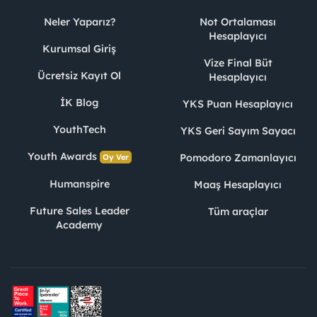
Neler Yaparız?
Not Ortalaması
Hesaplayıcı
Kurumsal Giriş
Vize Final Büt
Ücretsiz Kayıt Ol
Hesaplayıcı
İK Blog
YKS Puan Hesaplayıcı
YouthTech
YKS Geri Sayım Sayacı
Youth Awards
Pomodoro Zamanlayıcı
Oy Ver
Humanspire
Maaş Hesaplayıcı
Future Sales Leader
Tüm araçlar
Academy