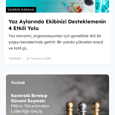
İŞVEREN MARKASI
Yaz Aylarında Ekibinizi Desteklemenin
4 Etkili Yolu
Yaz mevsimi, organizasyonlar için genellikle ikili bir
yapıyı beraberinde getirir: Bir yanda yükselen enerji
ve tatil pl...
Youthall
27 Temmuz 2026