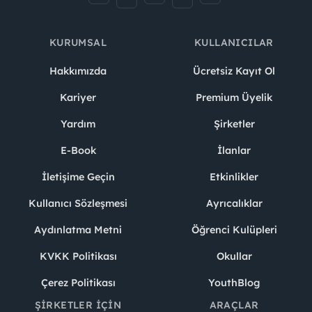
KURUMSAL
KULLANICILAR
Hakkımızda
Ücretsiz Kayıt Ol
Kariyer
Premium Üyelik
Yardım
Şirketler
E-Book
İlanlar
İletişime Geçin
Etkinlikler
Kullanıcı Sözleşmesi
Ayrıcalıklar
Aydınlatma Metni
Öğrenci Kulüpleri
KVKK Politikası
Okullar
Çerez Politikası
YouthBlog
ŞIRKETLER İÇIN
ARAÇLAR