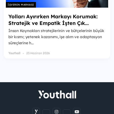
İŞVEREN MARKASI
Yolları Ayırırken Markayı Korumak:
Stratejik ve Empatik İşten Çık...
İnsan Kaynakları stratejilerinin ve bütçelerinin büyük
bir kısmı; yetenek kazanımı, işe alım ve adaptasyon
süreçlerine h...
Youthall
23 Haziran 2026