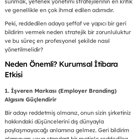
sunmak, yetenek yönetimi stratejilerinin en kritik
ve genellikle en çok ihmal edilen adımıdır.
Peki, reddedilen adaya şeffaf ve yapıcı bir geri
bildirim vermek neden stratejik bir zorunluluktur
ve bu süreç en profesyonel şekilde nasıl
yönetilmelidir?
Neden Önemli? Kurumsal İtibara
Etkisi
1. İşveren Markası (Employer Branding)
Algısını Güçlendirir
Bir adayı reddetmiş olmanız, onun sizin şirketiniz
hakkındaki düşüncelerini dış dünyayla
paylaşmayacağı anlamına gelmez. Geri bildirim
alamayan veya standart bir metinle reddedilen