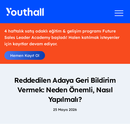
4 haftalık satış odaklı eğitim & gelişim programı Future
Sales Leader Academy başladı! Halen katılmak isteyenler
için kayıtlar devam ediyor.
Hemen Kayıt Ol
Reddedilen Adaya Geri Bildirim
Vermek: Neden Önemli, Nasıl
Yapılmalı?
25 Mayıs 2026