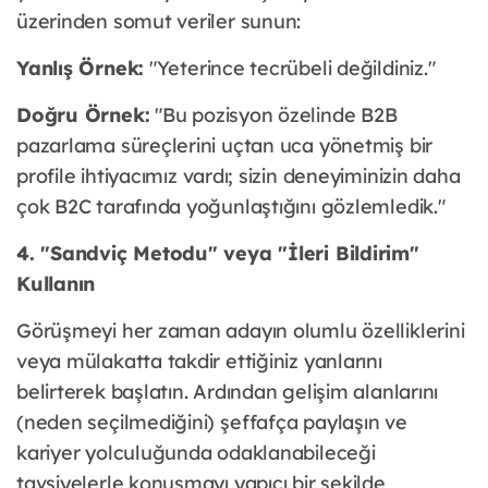
üzerinden somut veriler sunun:
Yanlış Örnek:
"Yeterince tecrübeli değildiniz."
Doğru Örnek:
"Bu pozisyon özelinde B2B
pazarlama süreçlerini uçtan uca yönetmiş bir
profile ihtiyacımız vardı; sizin deneyiminizin daha
çok B2C tarafında yoğunlaştığını gözlemledik."
4. "Sandviç Metodu" veya "İleri Bildirim"
Kullanın
Görüşmeyi her zaman adayın olumlu özelliklerini
veya mülakatta takdir ettiğiniz yanlarını
belirterek başlatın. Ardından gelişim alanlarını
(neden seçilmediğini) şeffafça paylaşın ve
kariyer yolculuğunda odaklanabileceği
tavsiyelerle konuşmayı yapıcı bir şekilde