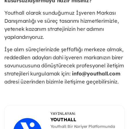
kusursuzlaştırmaya hazır mısınız?
Youthall olarak sunduğumuz İşveren Markası
Danışmanlığı ve süreç tasarımı hizmetlerimizle,
yetenek kazanım stratejinizin her adımını
yapılandırıyoruz.
İşe alım süreçlerinizde şeffaflığı merkeze almak,
reddedilen adayları dahi işveren markanızın birer
savunucusuna dönüştürecek profesyonel iletişim
stratejileri kurgulamak için:
info@youthall.com
adresi üzerinden bizimle iletişime geçebilirsiniz.
YAYINLAYAN:
YOUTHALL
Youthall: Bir Kariyer Platformunda