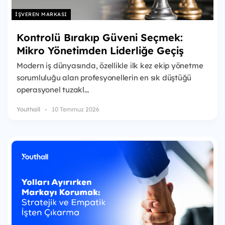
İŞVEREN MARKASI
Kontrolü Bırakıp Güveni Seçmek:
Mikro Yönetimden Liderliğe Geçiş
Modern iş dünyasında, özellikle ilk kez ekip yönetme
sorumluluğu alan profesyonellerin en sık düştüğü
operasyonel tuzakl...
Youthall
10 Temmuz 2026