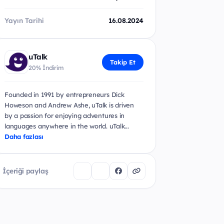
Yayın Tarihi
16.08.2024
uTalk
Takip Et
20% İndirim
Founded in 1991 by entrepreneurs Dick
Howeson and Andrew Ashe, uTalk is driven
by a passion for enjoying adventures in
languages anywhere in the world. uTalk...
Daha fazlası
İçeriği paylaş