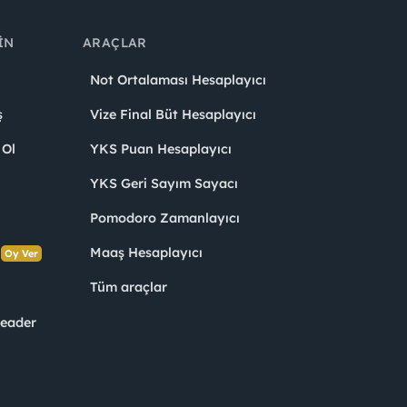
IN
ARAÇLAR
Not Ortalaması Hesaplayıcı
ş
Vize Final Büt Hesaplayıcı
 Ol
YKS Puan Hesaplayıcı
YKS Geri Sayım Sayacı
Pomodoro Zamanlayıcı
s
Maaş Hesaplayıcı
Oy Ver
Tüm araçlar
Leader