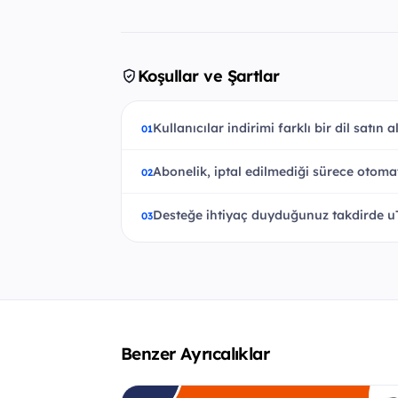
Koşullar ve Şartlar
Kullanıcılar indirimi farklı bir dil satın 
Abonelik, iptal edilmediği sürece otomat
Desteğe ihtiyaç duyduğunuz takdirde u
Benzer Ayrıcalıklar