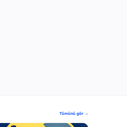
Tümünü gör →