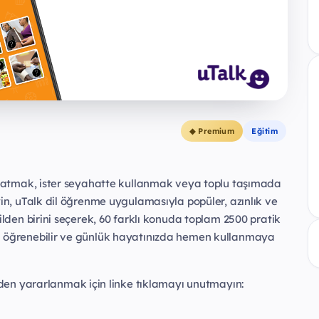
◆ Premium
Eğitim
mı atmak, ister seyahatte kullanmak veya toplu taşımada
yin, uTalk dil öğrenme uygulamasıyla popüler, azınlık ve
ilden birini seçerek, 60 farklı konuda toplam 2500 pratik
ı öğrenebilir ve günlük hayatınızda hemen kullanmaya
den yararlanmak için linke tıklamayı unutmayın: