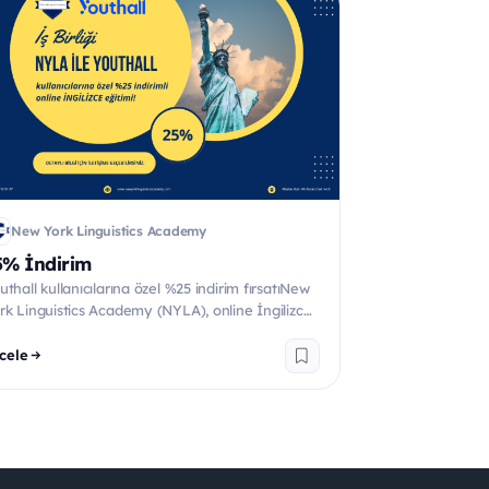
New York Linguistics Academy
5% İndirim
uthall kullanıcılarına özel %25 indirim fırsatıNew
rk Linguistics Academy (NYLA), online İngilizce
timi...
cele