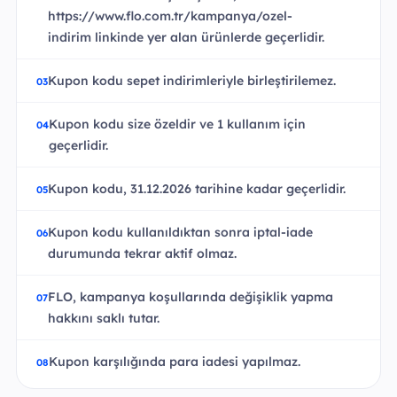
https://www.flo.com.tr/kampanya/ozel-
indirim linkinde yer alan ürünlerde geçerlidir.
Kupon kodu sepet indirimleriyle birleştirilemez.
Kupon kodu size özeldir ve 1 kullanım için
geçerlidir.
Kupon kodu, 31.12.2026 tarihine kadar geçerlidir.
Kupon kodu kullanıldıktan sonra iptal-iade
durumunda tekrar aktif olmaz.
FLO, kampanya koşullarında değişiklik yapma
hakkını saklı tutar.
Kupon karşılığında para iadesi yapılmaz.