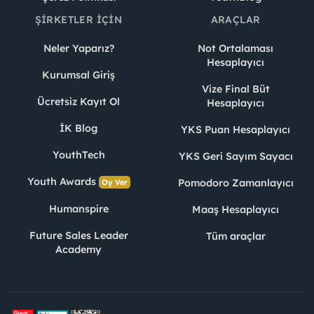
ŞIRKETLER İÇIN
ARAÇLAR
Neler Yaparız?
Not Ortalaması
Hesaplayıcı
Kurumsal Giriş
Vize Final Büt
Ücretsiz Kayıt Ol
Hesaplayıcı
İK Blog
YKS Puan Hesaplayıcı
YouthTech
YKS Geri Sayım Sayacı
Youth Awards
Pomodoro Zamanlayıcı
Oy Ver
Humanspire
Maaş Hesaplayıcı
Future Sales Leader
Tüm araçlar
Academy