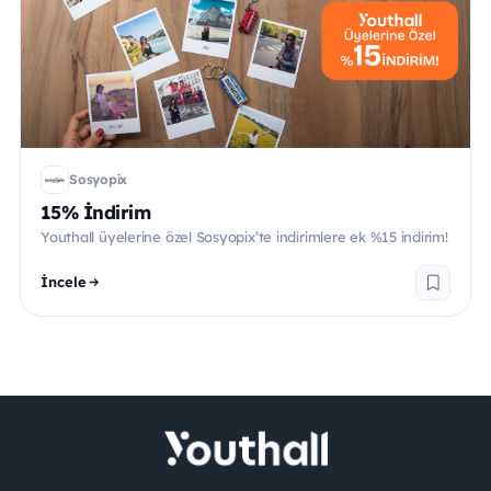
Sosyopix
15% İndirim
Youthall üyelerine özel Sosyopix’te indirimlere ek %15 indirim!
İncele