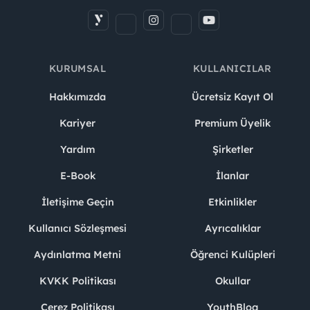
KURUMSAL
KULLANICILAR
Hakkımızda
Ücretsiz Kayıt Ol
Kariyer
Premium Üyelik
Yardım
Şirketler
E-Book
İlanlar
İletişime Geçin
Etkinlikler
Kullanıcı Sözleşmesi
Ayrıcalıklar
Aydınlatma Metni
Öğrenci Kulüpleri
KVKK Politikası
Okullar
Çerez Politikası
YouthBlog