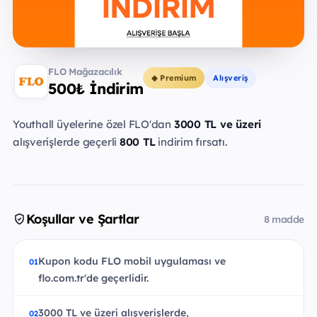
FLO Mağazacılık
◆ Premium
Alışveriş
500₺ İndirim
Youthall üyelerine özel FLO'dan
3000 TL ve üzeri
alışverişlerde geçerli
800 TL
indirim fırsatı.
Koşullar ve Şartlar
8 madde
Kupon kodu FLO mobil uygulaması ve
flo.com.tr'de geçerlidir.
3000 TL ve üzeri alışverişlerde,