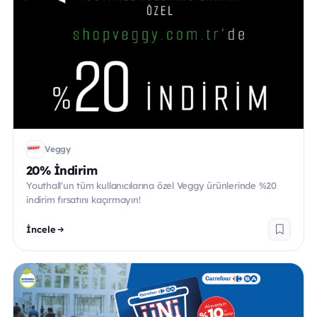
Veggy
20% İndirim
Youthall'un tüm kullanıcılarına özel Veggy ürünlerinde %20
indirim fırsatını kaçırmayın!
İncele