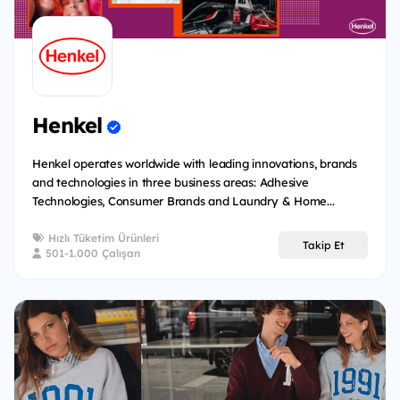
Henkel
Henkel operates worldwide with leading innovations, brands
and technologies in three business areas: Adhesive
Technologies, Consumer Brands and Laundry & Home...
Hızlı Tüketim Ürünleri
Takip Et
501-1.000 Çalışan