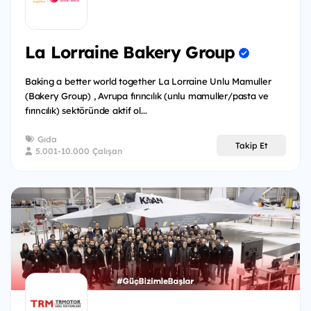
La Lorraine Bakery Group
Baking a better world together La Lorraine Unlu Mamuller
(Bakery Group) , Avrupa fırıncılık (unlu mamuller/pasta ve
fırıncılık) sektöründe aktif ol...
Gıda
Takip Et
5.001-10.000 Çalışan