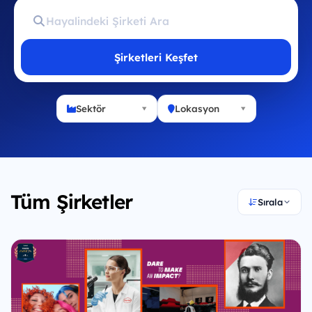
Şirketleri Keşfet
Sektör
Lokasyon
Tüm Şirketler
Sırala