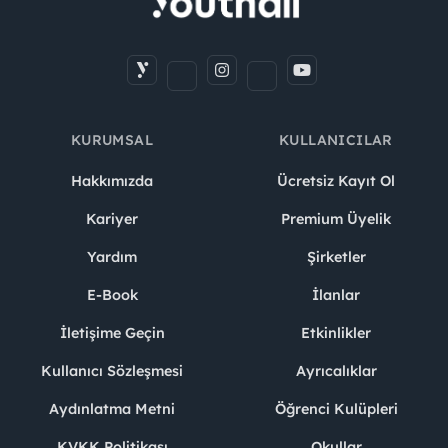
KURUMSAL
KULLANICILAR
Hakkımızda
Ücretsiz Kayıt Ol
Kariyer
Premium Üyelik
Yardım
Şirketler
E-Book
İlanlar
İletişime Geçin
Etkinlikler
Kullanıcı Sözleşmesi
Ayrıcalıklar
Aydınlatma Metni
Öğrenci Kulüpleri
KVKK Politikası
Okullar