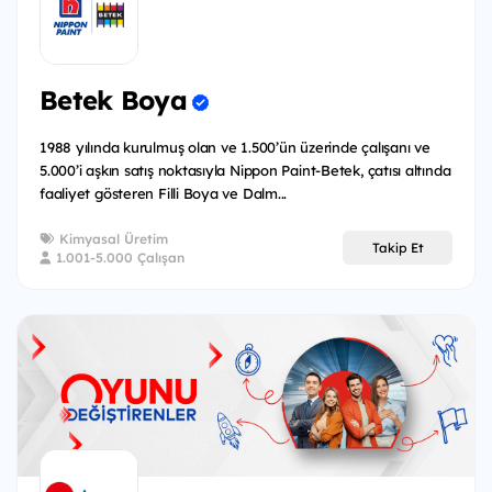
Betek Boya
1988 yılında kurulmuş olan ve 1.500’ün üzerinde çalışanı ve
5.000’i aşkın satış noktasıyla Nippon Paint-Betek, çatısı altında
faaliyet gösteren Filli Boya ve Dalm...
Kimyasal Üretim
Takip Et
1.001-5.000 Çalışan