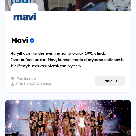
Mavi
40 yıllık denim deneyimine sahip olarak 1991 yılında
İstanbul’da kurulan Mavi, küresel moda dünyasında söz sahibi
bir lifestyle markası olarak tanınıyor.19...
Perakende
Takip Et
5.001-10.000 Çalışan