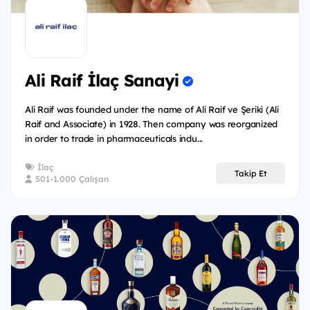
Ali Raif İlaç Sanayi
Ali Raif was founded under the name of Ali Raif ve Şeriki (Ali
Raif and Associate) in 1928. Then company was reorganized
in order to trade in pharmaceuticals indu...
İlaç
Takip Et
501-1.000 Çalışan