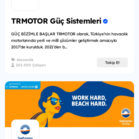
TRMOTOR Güç Sistemleri
GÜÇ BİZİMLE BAŞLAR TRMOTOR olarak, Türkiye’nin havacılık
motorlarında yerli ve millî çözümler geliştirmek amacıyla
2017’de kurulduk. 2021’den b...
Havacılık
Takip Et
201-500 Çalışan