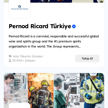
Pernod Ricard Türkiye
Pernod Ricard is a convivial, responsible and successful global
wine and spirits group and the #1 premium spirits
organisation in the world. The Group represents...
Hızlı Tüketim Ürünleri
Takip Et
10.000+ Çalışan