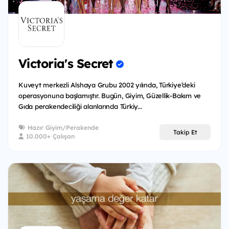
Victoria's Secret
Kuveyt merkezli Alshaya Grubu 2002 yılında, Türkiye’deki
operasyonuna başlamıştır. Bugün, Giyim, Güzellik-Bakım ve
Gıda perakendeciliği alanlarında Türkiy...
Hazır Giyim/Perakende
Takip Et
10.000+ Çalışan