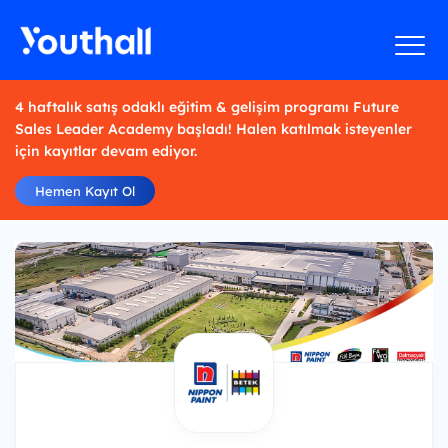
4 haftalık satış odaklı eğitim & gelişim programı Future
Sales Leader Academy başladı! Halen katılmak isteyenler
için kayıtlar devam ediyor.
Hemen Kayıt Ol