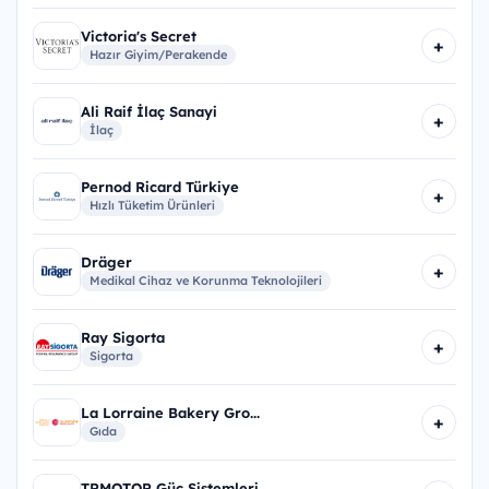
Victoria's Secret
+
Hazır Giyim/Perakende
Ali Raif İlaç Sanayi
+
İlaç
Pernod Ricard Türkiye
+
Hızlı Tüketim Ürünleri
Dräger
+
Medikal Cihaz ve Korunma Teknolojileri
Ray Sigorta
+
Sigorta
La Lorraine Bakery Gro...
+
Gıda
TRMOTOR Güç Sistemleri