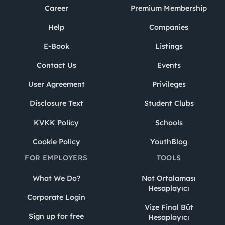
Career
Premium Membership
Help
Companies
E-Book
Listings
Contact Us
Events
User Agreement
Privileges
Disclosure Text
Student Clubs
KVKK Policy
Schools
Cookie Policy
YouthBlog
FOR EMPLOYERS
TOOLS
What We Do?
Not Ortalaması
Hesaplayıcı
Corporate Login
Vize Final Büt
Sign up for free
Hesaplayıcı