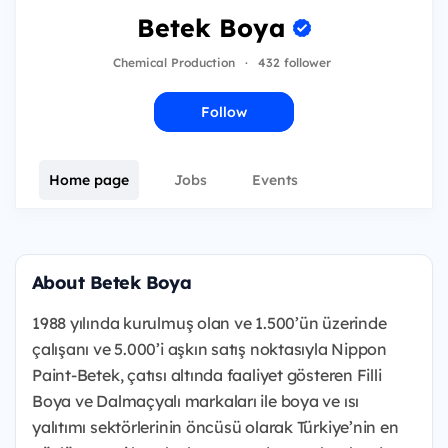
Betek Boya
Chemical Production
·
432 follower
Follow
Home page
Jobs
Events
About Betek Boya
1988 yılında kurulmuş olan ve 1.500’ün üzerinde
çalışanı ve 5.000’i aşkın satış noktasıyla Nippon
Paint-Betek, çatısı altında faaliyet gösteren Filli
Boya ve Dalmaçyalı markaları ile boya ve ısı
yalıtımı sektörlerinin öncüsü olarak Türkiye’nin en