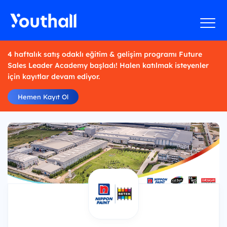
4 haftalık satış odaklı eğitim & gelişim programı Future
Sales Leader Academy başladı! Halen katılmak isteyenler
için kayıtlar devam ediyor.
Hemen Kayıt Ol