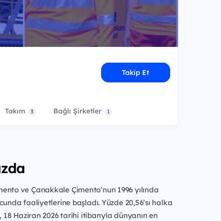
Takip Et
Takım
Bağlı Şirketler
3
1
ızda
ento ve Çanakkale Çimento’nun 1996 yılında
cunda faaliyetlerine başladı. Yüzde 20,56’sı halka
, 18 Haziran 2026 tarihi itibarıyla dünyanın en