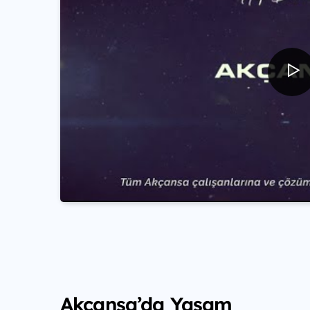
Akçansa’da Yaşam