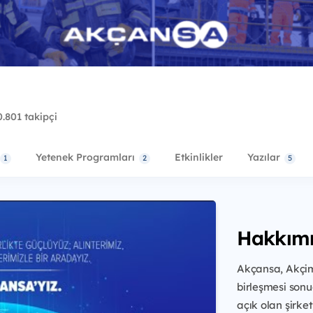
.801 takipçi
Yetenek Programları
Etkinlikler
Yazılar
1
2
5
Hakkım
Akçansa, Akçim
birleşmesi sonu
açık olan şirket