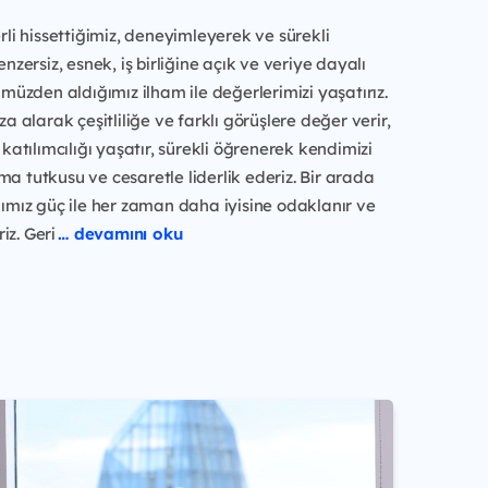
li hissettiğimiz, deneyimleyerek ve sürekli
nzersiz, esnek, iş birliğine açık ve veriye dayalı
müzden aldığımız ilham ile değerlerimizi yaşatırız.
a alarak çeşitliliğe ve farklı görüşlere değer verir,
katılımcılığı yaşatır, sürekli öğrenerek kendimizi
rma tutkusu ve cesaretle liderlik ederiz. Bir arada
ımız güç ile her zaman daha iyisine odaklanır ve
iz. Geri
… devamını oku