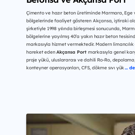
Çimento ve hazır beton üretiminde Marmara, Ege 
bölgelerinde faaliyet gösteren Akçansa, iştiraki o
şirketiyle 1998 yılında birleşmesi sonucunda, Mar
bölgelerine yayılmış 40’a yakın hazır beton tesisi
markasıyla hizmet vermektedir. Modern limancılık 
hareket eden
Akçansa Port
markasıyla genel kar
proje yükü, uluslararası ve dahili Ro-Ro, depolama,
konteyner operasyonları, CFS, dökme sıvı yük
… de