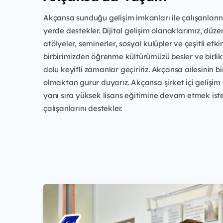
Akçansa sunduğu gelişim imkanları ile çalışanların
yerde destekler. Dijital gelişim olanaklarımız, düze
atölyeler, seminerler, sosyal kulüpler ve çeşitli etkinl
birbirimizden öğrenme kültürümüzü besler ve birli
dolu keyifli zamanlar geçiririz. Akçansa ailesinin bi
olmaktan gurur duyarız. Akçansa şirket içi gelişim
yanı sıra yüksek lisans eğitimine devam etmek ist
çalışanlarını destekler.