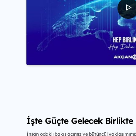
İşte Güçte Gelecek Birlikte
İnsan odaklı bakış açımız ve bütüncül yaklaşımımız