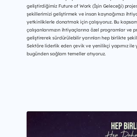
geliştirdiğimiz Future of Work (İşin Geleceği) projes
şekillerimizi geliştirmek ve insan kaynağımızı ihti
yetkinliklerle donatmak için çalışıyoruz. Bu kaps
çalışanlarımızın ihtiyaçlarına özel programlar ve pr
geliştirerek sürdürülebilir yarınları hep birlikte şeki
Sektöre liderlik eden çevik ve yenilikçi yapımız ile
bugünden sağlam temeller atıyoruz.