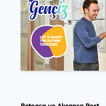
Betonsa ve Akçansa Port