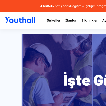
4 haftalık satış odaklı eğitim & gelişim prog
Şirketler
İlanlar
Etkinlikler
Ay
Y
29 