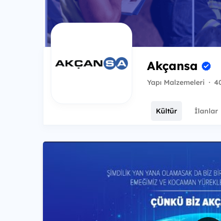
Akçansa
Yapı Malzemeleri
·
40
Kültür
İlanlar