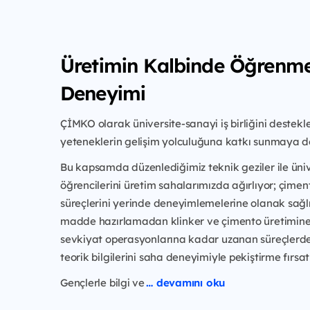
Üretimin Kalbinde Öğrenm
Deneyimi
ÇİMKO olarak üniversite-sanayi iş birliğini deste
yeteneklerin gelişim yolculuğuna katkı sunmaya 
Bu kapsamda düzenlediğimiz teknik geziler ile üniv
öğrencilerini üretim sahalarımızda ağırlıyor; çimen
süreçlerini yerinde deneyimlemelerine olanak sağ
madde hazırlamadan klinker ve çimento üretimine
sevkiyat operasyonlarına kadar uzanan süreçlerde
teorik bilgilerini saha deneyimiyle pekiştirme fırsat
Gençlerle bilgi ve
… devamını oku