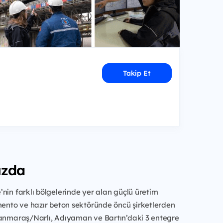
Takip Et
ızda
nin farklı bölgelerinde yer alan güçlü üretim
mento ve hazır beton sektöründe öncü şirketlerden
manmaraş/Narlı, Adıyaman ve Bartın’daki 3 entegre