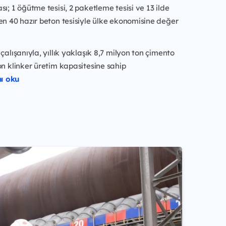
sı; 1 öğütme tesisi, 2 paketleme tesisi ve 13 ilde
en 40 hazır beton tesisiyle ülke ekonomisine değer
çalışanıyla, yıllık yaklaşık 8,7 milyon ton çimento
on klinker üretim kapasitesine sahip
ı oku