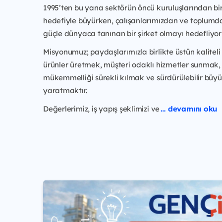
1995’ten bu yana sektörün öncü kuruluşlarından bi
hedefiyle büyürken, çalışanlarımızdan ve toplumd
güçle dünyaca tanınan bir şirket olmayı hedefliyor
Misyonumuz; paydaşlarımızla birlikte üstün kaliteli 
ürünler üretmek, müşteri odaklı hizmetler sunmak,
mükemmelliği sürekli kılmak ve sürdürülebilir büy
yaratmaktır.
Değerlerimiz, iş yapış şeklimizi ve
… devamını oku