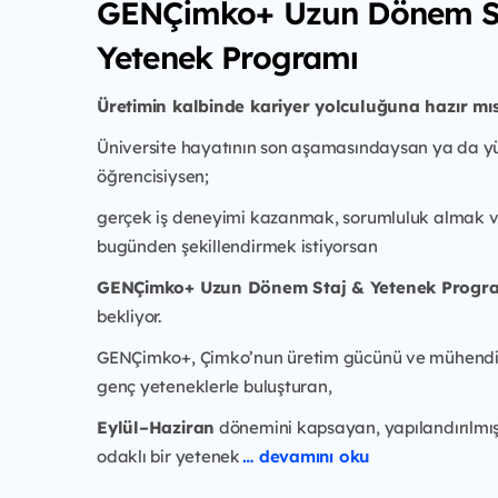
GENÇimko+ Uzun Dönem S
Yetenek Programı
Üretimin kalbinde kariyer yolculuğuna hazır mıs
Üniversite hayatının son aşamasındaysan ya da yü
öğrencisiysen;
gerçek iş deneyimi kazanmak, sorumluluk almak v
bugünden şekillendirmek istiyorsan
GENÇimko+ Uzun Dönem Staj & Yetenek Progr
bekliyor.
GENÇimko+, Çimko’nun üretim gücünü ve mühendisl
genç yeteneklerle buluşturan,
Eylül–Haziran
dönemini kapsayan, yapılandırılmış
odaklı bir yetenek
… devamını oku