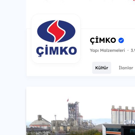
ÇİMKO
Yapı Malzemeleri
·
3.
Kültür
İlanlar