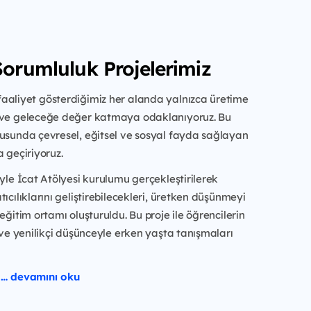
Sorumluluk Projelerimiz
aaliyet gösterdiğimiz her alanda yalnızca üretime
 ve geleceğe değer katmaya odaklanıyoruz. Bu
tusunda çevresel, eğitsel ve sosyal fayda sağlayan
a geçiriyoruz.
iyle İcat Atölyesi kurulumu gerçekleştirilerek
ıcılıklarını geliştirebilecekleri, üretken düşünmeyi
eğitim ortamı oluşturuldu. Bu proje ile öğrencilerin
i ve yenilikçi düşünceyle erken yaşta tanışmaları
… devamını oku