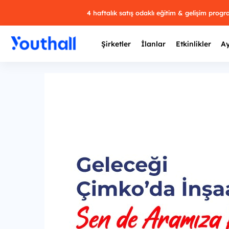
4 haftalık satış odaklı eğitim & gelişim prog
Şirketler
İlanlar
Etkinlikler
Ay
Y
29 