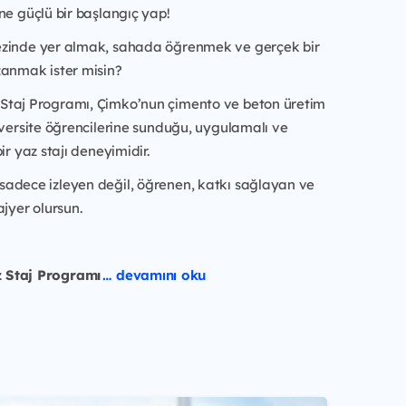
ne güçlü bir başlangıç yap!
zinde yer almak, sahada öğrenmek ve gerçek bir
zanmak ister misin?
taj Programı, Çimko’nun çimento ve beton üretim
iversite öğrencilerine sunduğu, uygulamalı ve
ir yaz stajı deneyimidir.
adece izleyen değil, öğrenen, katkı sağlayan ve
ajyer olursun.
 Staj Programı
… devamını oku