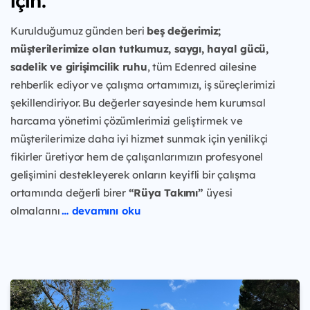
için.
Kurulduğumuz günden beri
beş değerimiz;
müşterilerimize olan tutkumuz, saygı, hayal gücü,
sadelik ve girişimcilik ruhu
, tüm Edenred ailesine
rehberlik ediyor ve çalışma ortamımızı, iş süreçlerimizi
şekillendiriyor. Bu değerler sayesinde hem kurumsal
harcama yönetimi çözümlerimizi geliştirmek ve
müşterilerimize daha iyi hizmet sunmak için yenilikçi
fikirler üretiyor hem de çalışanlarımızın profesyonel
gelişimini destekleyerek onların keyifli bir çalışma
ortamında değerli birer
“Rüya Takımı”
üyesi
olmalarını
… devamını oku