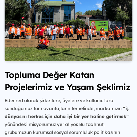
Topluma Değer Katan
Projelerimiz ve Yaşam Şeklimiz
Edenred olarak şirketlere, üyelere ve kullanıcılara
sunduğumuz tüm avantajların temelinde, markamızın
“iş
dünyasını herkes için daha iyi bir yer haline getirmek”
yönündeki misyonumuz yer alıyor. Bu taahhüt,
grubumuzun kurumsal sosyal sorumluluk politikasının