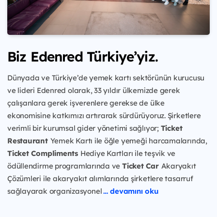
Biz Edenred Türkiye’yiz.
Dünyada ve Türkiye’de yemek kartı sektörünün kurucusu
ve lideri Edenred olarak, 33 yıldır ülkemizde gerek
çalışanlara gerek işverenlere gerekse de ülke
ekonomisine katkımızı artırarak sürdürüyoruz. Şirketlere
verimli bir kurumsal gider yönetimi sağlıyor;
Ticket
Restaurant
Yemek Kartı ile öğle yemeği harcamalarında,
Ticket Compliments
Hediye Kartları ile teşvik ve
ödüllendirme programlarında ve
Ticket Car
Akaryakıt
Çözümleri ile akaryakıt alımlarında şirketlere tasarruf
sağlayarak organizasyonel
… devamını oku