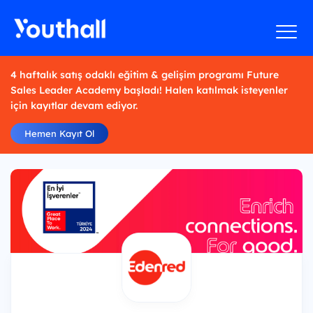
4 haftalık satış odaklı eğitim & gelişim programı Future
Sales Leader Academy başladı! Halen katılmak isteyenler
için kayıtlar devam ediyor.
Hemen Kayıt Ol