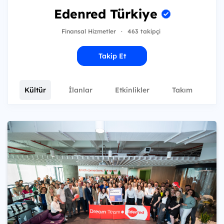
Edenred Türkiye
Finansal Hizmetler
·
463 takipçi
Takip Et
Kültür
İlanlar
Etkinlikler
Takım