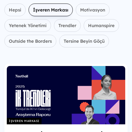
Hepsi
İşveren Markası
Motivasyon
Yetenek Yönetimi
Trendler
Humanspire
Outside the Borders
Tersine Beyin Göçü
İŞVEREN MARKASI