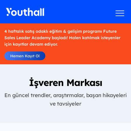
4 haftalık satış odaklı eğitim & gelişim programı Future
Sales Leader Academy başladı! Halen katılmak isteyenler
için kayıtlar devam ediyor.
Hemen Kayıt Ol
İşveren Markası
En güncel trendler, araştırmalar, başarı hikayeleri
ve tavsiyeler