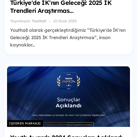
Türkiye'de İK'nın Geleceği: 2025 İK
Trendleri Araştırmas...
Yayınlayan:
Youthall
10 Ocak 2025
Youthall olarak gerçekleştirdiğimiz “Türkiye'de İK'nın
Geleceği: 2025 İK Trendleri Araştırması”, insan
kaynaklar...
İŞVEREN MARKASI