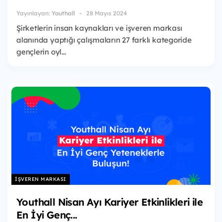
Yayınlayan:
Youthall
28 Mayıs 2024
Şirketlerin insan kaynakları ve işveren markası
alanında yaptığı çalışmaların 27 farklı kategoride
gençlerin oyl...
İŞVEREN MARKASI
Youthall Nisan Ayı Kariyer Etkinlikleri ile
En İyi Genç...