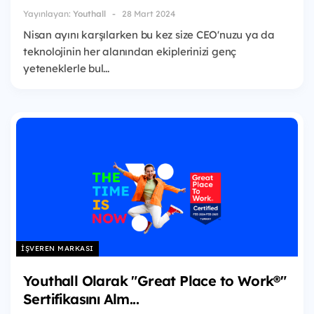
Yayınlayan:
Youthall
28 Mart 2024
Nisan ayını karşılarken bu kez size CEO'nuzu ya da
teknolojinin her alanından ekiplerinizi genç
yeteneklerle bul...
İŞVEREN MARKASI
Youthall Olarak "Great Place to Work®"
Sertifikasını Alm...