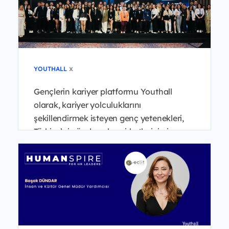
x
YOUTHALL
Gençlerin kariyer platformu Youthall
olarak, kariyer yolculuklarını
şekillendirmek isteyen genç yetenekleri,
Türkiye’nin önde gelen şirketlerinin insan
kaynakları liderleri...