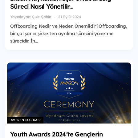
Süreci Nasıl Yönetilir...
Yayınlayan:
Şule Şahin
21 Eylül 2024
Offboarding Nedir ve Neden Önemlidir?Offboarding,
bir çalışanın şirketten ayrılma sürecini yönetme
sürecidir. İn...
İŞVEREN MARKASI
Youth Awards 2024’te Gençlerin