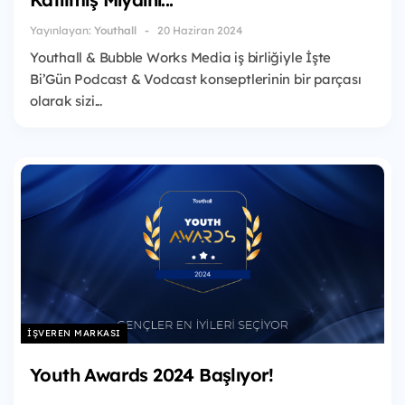
Yayınlayan:
Youthall
20 Haziran 2024
Youthall & Bubble Works Media iş birliğiyle İşte
Bi’Gün Podcast & Vodcast konseptlerinin bir parçası
olarak sizi...
İŞVEREN MARKASI
Youth Awards 2024 Başlıyor!