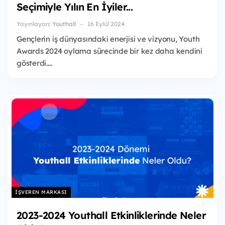
Seçimiyle Yılın En İyiler...
Yayınlayan:
Youthall
16 Eylül 2024
Gençlerin iş dünyasındaki enerjisi ve vizyonu, Youth
Awards 2024 oylama sürecinde bir kez daha kendini
gösterdi....
İŞVEREN MARKASI
2023-2024 Youthall Etkinliklerinde Neler