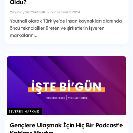
Oldu?
Yayınlayan:
Youthall
22 Temmuz 2024
Youthall olarak Türkiye'de insan kaynakları alanında
öncü teknolojiler üreten ve şirketlerin işveren
markalarını...
İŞVEREN MARKASI
Gençlere Ulaşmak İçin Hiç Bir Podcast'e
Katılmış Mıydını...