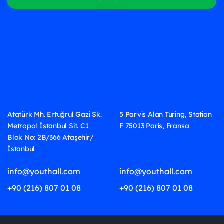
Atatürk Mh. Ertuğrul Gazi Sk.
5 Parvis Alan Turing, Station
Metropol İstanbul Sit. C1
F 75013 Paris, Fransa
Blok No: 2B/366 Ataşehir/
İstanbul
info@youthall.com
info@youthall.com
+90 (216) 807 01 08
+90 (216) 807 01 08