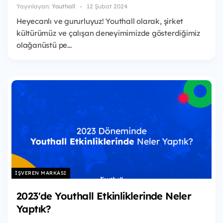
Yayınlayan:
Youthall
12 Şubat 2024
Heyecanlı ve gururluyuz! Youthall olarak, şirket
kültürümüz ve çalışan deneyimimizde gösterdiğimiz
olağanüstü pe...
İŞVEREN MARKASI
2023'de Youthall Etkinliklerinde Neler
Yaptık?