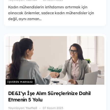
Kadın mühendislerin istihdamını artırmak için
alınacak önlemler, sadece kadın mühendisler için
değil, aynı zaman...
İŞVEREN MARKASI
DE&I'yı İşe Alım Süreçlerinize Dahil
Etmenin 5 Yolu
Yayınlayan:
Youthall
07 Kasım 2023