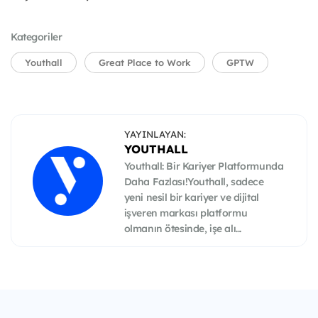
Kategoriler
Youthall
Great Place to Work
GPTW
YAYINLAYAN:
YOUTHALL
Youthall: Bir Kariyer Platformunda
Daha Fazlası!Youthall, sadece
yeni nesil bir kariyer ve dijital
işveren markası platformu
olmanın ötesinde, işe alı...