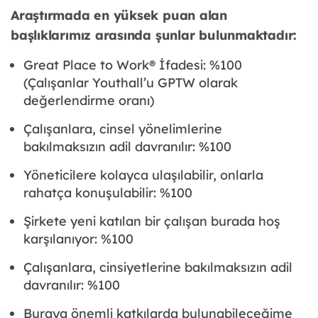
Araştırmada en yüksek puan alan
başlıklarımız arasında şunlar bulunmaktadır:
Great Place to Work® İfadesi: %100
(Çalışanlar Youthall’u GPTW olarak
değerlendirme oranı)
Çalışanlara, cinsel yönelimlerine
bakılmaksızın adil davranılır: %100
Yöneticilere kolayca ulaşılabilir, onlarla
rahatça konuşulabilir: %100
Şirkete yeni katılan bir çalışan burada hoş
karşılanıyor: %100
Çalışanlara, cinsiyetlerine bakılmaksızın adil
davranılır: %100
Buraya önemli katkılarda bulunabileceğime