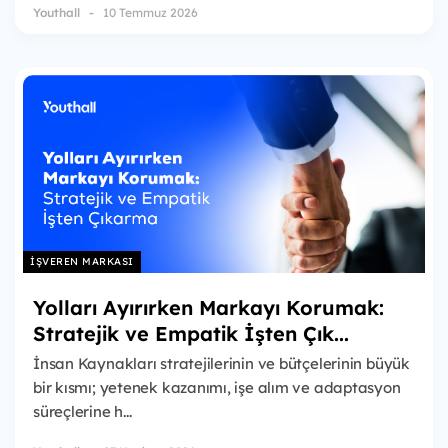
Youthall
10 Temmuz 2026
İŞVEREN MARKASI
Yolları Ayırırken Markayı Korumak:
Stratejik ve Empatik İşten Çık...
İnsan Kaynakları stratejilerinin ve bütçelerinin büyük
bir kısmı; yetenek kazanımı, işe alım ve adaptasyon
süreçlerine h...