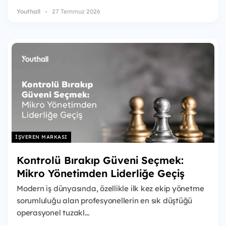
Youthall
27 Temmuz 2026
İŞVEREN MARKASI
Kontrolü Bırakıp Güveni Seçmek:
Mikro Yönetimden Liderliğe Geçiş
Modern iş dünyasında, özellikle ilk kez ekip yönetme
sorumluluğu alan profesyonellerin en sık düştüğü
operasyonel tuzakl...