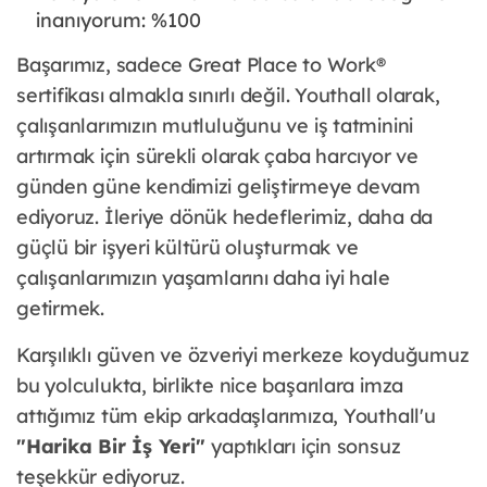
inanıyorum: %100
Başarımız, sadece Great Place to Work®
sertifikası almakla sınırlı değil. Youthall olarak,
çalışanlarımızın mutluluğunu ve iş tatminini
artırmak için sürekli olarak çaba harcıyor ve
günden güne kendimizi geliştirmeye devam
ediyoruz. İleriye dönük hedeflerimiz, daha da
güçlü bir işyeri kültürü oluşturmak ve
çalışanlarımızın yaşamlarını daha iyi hale
getirmek.
Karşılıklı güven ve özveriyi merkeze koyduğumuz
bu yolculukta, birlikte nice başarılara imza
attığımız tüm ekip arkadaşlarımıza, Youthall'u
"Harika Bir İş Yeri"
yaptıkları için sonsuz
teşekkür ediyoruz.