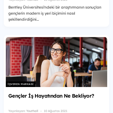
Bentley Üniversitesi'ndeki bir araştırmanın sonuçları
gençlerin modern iş yeri biçimini nasıl
şekillendirdiğini...
İŞVEREN MARKASI
Gençler İş Hayatından Ne Bekliyor?
Yayınlayan:
Youthall
10 Ağustos 2021