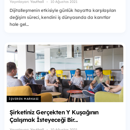
Yayınlayan:
Youthall
10 Ağustos 2021
Dijitalleşmenin etkisiyle günlük hayatta karşılaşılan
değişim süreci, kendini iş dünyasında da kanıtlar
hale gel...
İŞVEREN MARKASI
Şirketiniz Gerçekten Y Kuşağının
Çalışmak İsteyeceği Bir...
Yayınlayan:
Youthall
10 Ağustos 2021