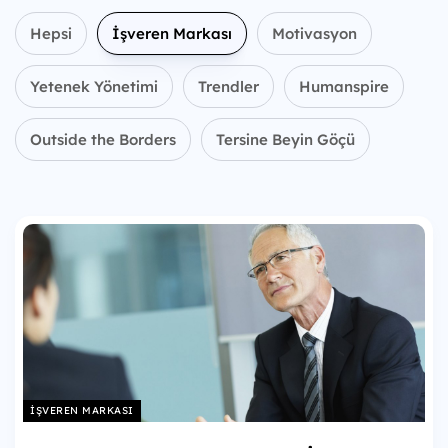
Hepsi
İşveren Markası
Motivasyon
Yetenek Yönetimi
Trendler
Humanspire
Outside the Borders
Tersine Beyin Göçü
İŞVEREN MARKASI