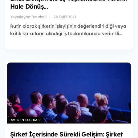
Hale Dönüş...
Yayınlayan:
Youthall
28 Eylül 2021
Rutin olarak şirketin işleyişinin değerlendirildiği veya
kritik kararların alındığı iş toplantılarında verimlili...
İŞVEREN MARKASI
Şirket İçerisinde Sürekli Gelişim: Şirket