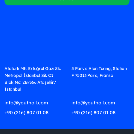
Atatürk Mh. Ertuğrul Gazi Sk.
5 Parvis Alan Turing, Station
Metropol İstanbul Sit. C1
F 75013 Paris, Fransa
Blok No: 2B/366 Ataşehir/
İstanbul
info@youthall.com
info@youthall.com
+90 (216) 807 01 08
+90 (216) 807 01 08