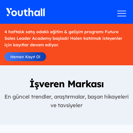
4 haftalık satış odaklı eğitim & gelişim programı Future
Sales Leader Academy başladı! Halen katılmak isteyenler
için kayıtlar devam ediyor.
Hemen Kayıt Ol
İşveren Markası
En güncel trendler, araştırmalar, başarı hikayeleri
ve tavsiyeler