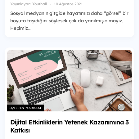
Yayınlayan:
Youthall
10 Ağustos 2021
Sosyal medyanın gitgide hayatımızı daha “görsel” bir
boyuta taşıdığını söylesek çok da yanılmış olmayız.
Hepimiz...
İŞVEREN MARKASI
Dijital Etkinliklerin Yetenek Kazanımına 3
Katkısı