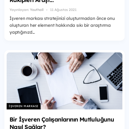
Yayınlayan:
Youthall
11 Ağustos 2021
İşveren markası stratejinizi oluşturmadan önce onu
oluşturan her element hakkında sıkı bir araştırma
yaptığınızd...
İŞVEREN MARKASI
Bir İşveren Çalışanlarının Mutluluğunu
Nasıl Sağlar?