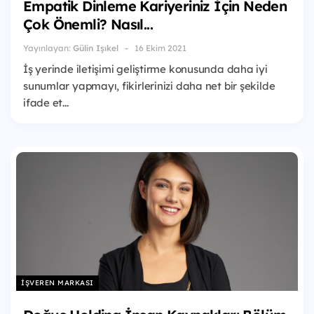
Empatik Dinleme Kariyeriniz İçin Neden
Çok Önemli? Nasıl...
Yayınlayan:
Gülin Işıkel
16 Ekim 2021
İş yerinde iletişimi geliştirme konusunda daha iyi
sunumlar yapmayı, fikirlerinizi daha net bir şekilde
ifade et...
İŞVEREN MARKASI