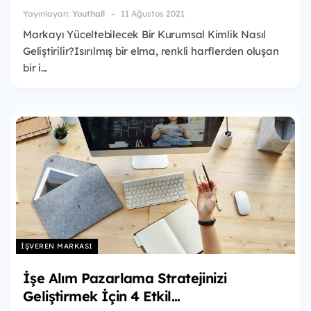
Yayınlayan:
Youthall
11 Ağustos 2021
Markayı Yüceltebilecek Bir Kurumsal Kimlik Nasıl
Geliştirilir?Isırılmış bir elma, renkli harflerden oluşan
bir i...
İŞVEREN MARKASI
İşe Alım Pazarlama Stratejinizi
Geliştirmek İçin 4 Etkil...