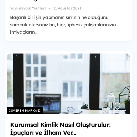
Yayınlayan:
Youthall
11 Ağustos 2021
Başarılı bir işin yapmanın sırrının ne olduğunu
soracak olursanız bu, hiç şüphesiz çalışanlarınızın
ihtiyaçların...
İŞVEREN MARKASI
Kurumsal Kimlik Nasıl Oluşturulur:
İpuçları ve İlham Ver...