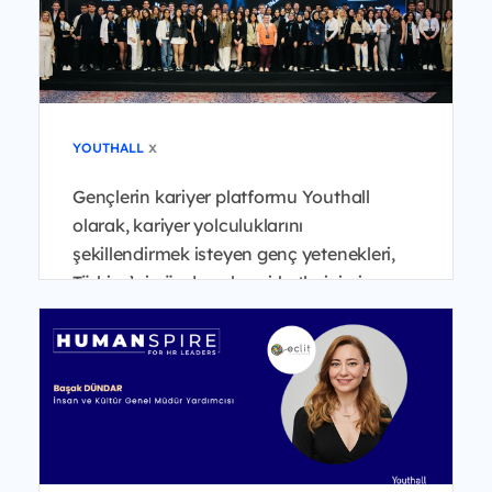
x
YOUTHALL
Gençlerin kariyer platformu Youthall
olarak, kariyer yolculuklarını
şekillendirmek isteyen genç yetenekleri,
Türkiye’nin önde gelen şirketlerinin insan
kaynakları liderleri...