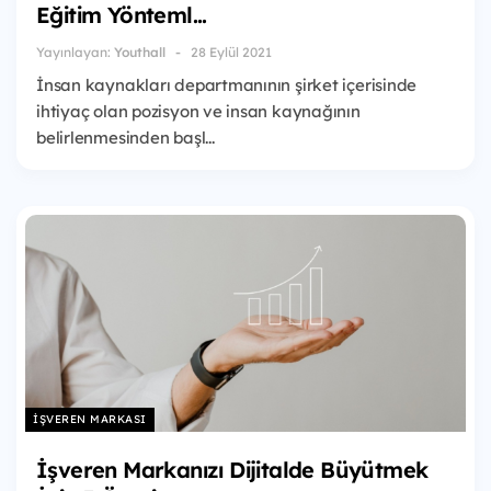
Eğitim Yönteml...
Yayınlayan:
Youthall
28 Eylül 2021
İnsan kaynakları departmanının şirket içerisinde
ihtiyaç olan pozisyon ve insan kaynağının
belirlenmesinden başl...
İŞVEREN MARKASI
İşveren Markanızı Dijitalde Büyütmek