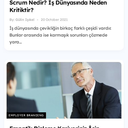
Scrum Nedir? İş Dünyasında Neden
Kritiktir?
By:
Gülin Işıkel
20 October 2021
İş dünyasında çevikliğin birkaç farklı çeşidi vardır.
Bunlar arasında ise karmaşık sorunları çözmede
yara...
EMPLOYER BRANDING