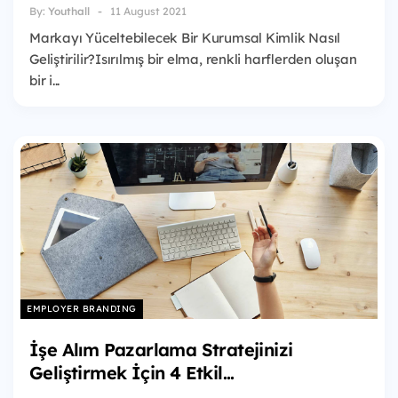
By:
Youthall
11 August 2021
Markayı Yüceltebilecek Bir Kurumsal Kimlik Nasıl
Geliştirilir?Isırılmış bir elma, renkli harflerden oluşan
bir i...
EMPLOYER BRANDING
İşe Alım Pazarlama Stratejinizi
Geliştirmek İçin 4 Etkil...