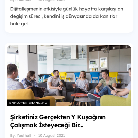
Dijitalleşmenin etkisiyle günlük hayatta karşılaşılan
değişim süreci, kendini iş dünyasında da kanıtlar
hale gel...
EMPLOYER BRANDING
Şirketiniz Gerçekten Y Kuşağının
Çalışmak İsteyeceği Bir...
By:
Youthall
10 August 2021