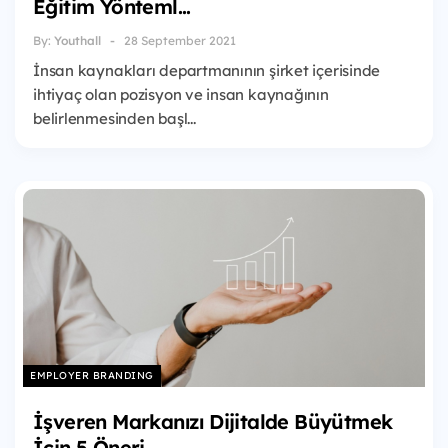
Eğitim Yönteml...
By:
Youthall
28 September 2021
İnsan kaynakları departmanının şirket içerisinde
ihtiyaç olan pozisyon ve insan kaynağının
belirlenmesinden başl...
EMPLOYER BRANDING
İşveren Markanızı Dijitalde Büyütmek
İçin 5 Öneri