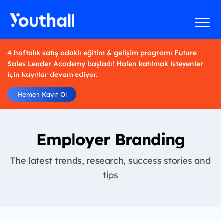
4 haftalık satış odaklı eğitim & gelişim programı Future
Sales Leader Academy başladı! Halen katılmak isteyenler
için kayıtlar devam ediyor.
Hemen Kayıt Ol
Employer Branding
The latest trends, research, success stories and
tips