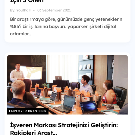
By:
Youthall
03 September 2021
Bir araştırmaya göre, günümüzde genç yeteneklerin
%85’i bir iş ilanına başvuru yaparken şirketi dijital
ortamlar...
EMPLOYER BRANDING
İşveren Markası Stratejinizi Geliştirin:
Rakipleri Araşt...