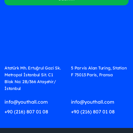
Atatürk Mh. Ertuğrul Gazi Sk.
5 Parvis Alan Turing, Station
Metropol İstanbul Sit. C1
F 75013 Paris, Fransa
Blok No: 2B/366 Ataşehir/
İstanbul
info@youthall.com
info@youthall.com
+90 (216) 807 01 08
+90 (216) 807 01 08