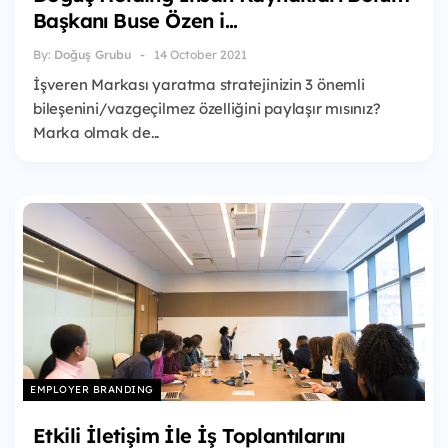
Başkanı Buse Özen i...
By:
Doğuş Grubu
14 October 2021
İşveren Markası yaratma stratejinizin 3 önemli
bileşenini/vazgeçilmez özelliğini paylaşır mısınız?
Marka olmak de...
EMPLOYER BRANDING
Etkili İletişim İle İş Toplantılarını