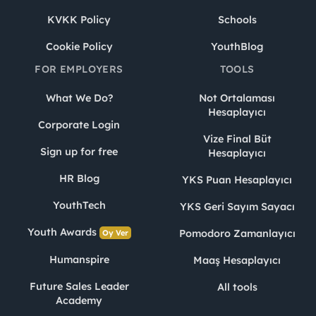
KVKK Policy
Schools
Cookie Policy
YouthBlog
FOR EMPLOYERS
TOOLS
What We Do?
Not Ortalaması
Hesaplayıcı
Corporate Login
Vize Final Büt
Sign up for free
Hesaplayıcı
HR Blog
YKS Puan Hesaplayıcı
YouthTech
YKS Geri Sayım Sayacı
Youth Awards
Pomodoro Zamanlayıcı
Oy Ver
Humanspire
Maaş Hesaplayıcı
Future Sales Leader
All tools
Academy