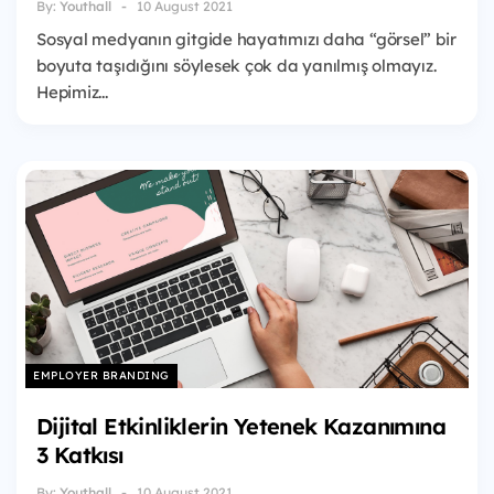
By:
Youthall
10 August 2021
Sosyal medyanın gitgide hayatımızı daha “görsel” bir
boyuta taşıdığını söylesek çok da yanılmış olmayız.
Hepimiz...
EMPLOYER BRANDING
Dijital Etkinliklerin Yetenek Kazanımına
3 Katkısı
By:
Youthall
10 August 2021