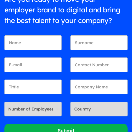
employer brand to digital and bring
the best talent to your company?
Submit