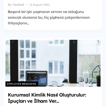
By:
Youthall
11 August 2021
Başarılı bir işin yapmanın sırrının ne olduğunu
soracak olursanız bu, hiç şüphesiz çalışanlarınızın
ihtiyaçların...
EMPLOYER BRANDING
Kurumsal Kimlik Nasıl Oluşturulur:
İpuçları ve İlham Ver...