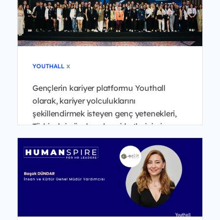
x
YOUTHALL
Gençlerin kariyer platformu Youthall
olarak, kariyer yolculuklarını
şekillendirmek isteyen genç yetenekleri,
Türkiye’nin önde gelen şirketlerinin insan
kaynakları liderleri...