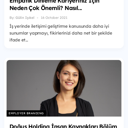
Empatik Dinleme Kariyeriniz İçin
Neden Çok Önemli? Nasıl...
By:
Gülin Işıkel
16 October 2021
İş yerinde iletişimi geliştirme konusunda daha iyi
sunumlar yapmayı, fikirlerinizi daha net bir şekilde
ifade et...
EMPLOYER BRANDING
Doğuş Holding İnsan Kaynakları Bölüm