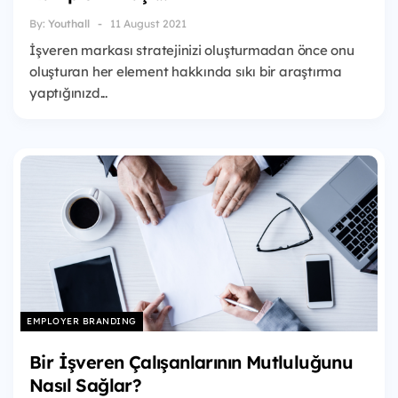
By:
Youthall
11 August 2021
İşveren markası stratejinizi oluşturmadan önce onu
oluşturan her element hakkında sıkı bir araştırma
yaptığınızd...
EMPLOYER BRANDING
Bir İşveren Çalışanlarının Mutluluğunu
Nasıl Sağlar?