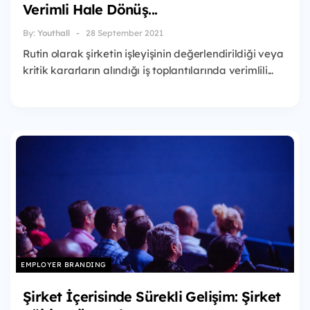
Verimli Hale Dönüş...
By:
Youthall
28 September 2021
Rutin olarak şirketin işleyişinin değerlendirildiği veya
kritik kararların alındığı iş toplantılarında verimlili...
EMPLOYER BRANDING
Şirket İçerisinde Sürekli Gelişim: Şirket