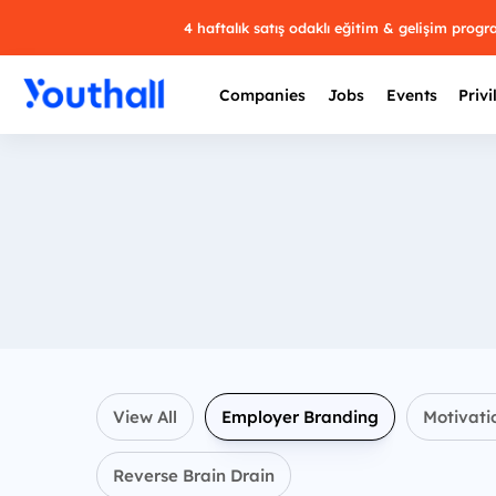
4 haftalık satış odaklı eğitim & gelişim prog
Companies
Jobs
Events
Privi
View All
Employer Branding
Motivati
Reverse Brain Drain