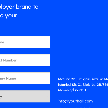
loyer brand to
to your
Atatürk Mh. Ertuğrul Gazi Sk. M
İstanbul Sit. C1 Blok No: 2B/36
Ataşehir/İstanbul
info@youthall.com