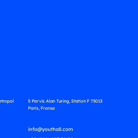
etropol
5 Parvis Alan Turing, Station F 75013
6
Paris, Fransa
info@youthall.com