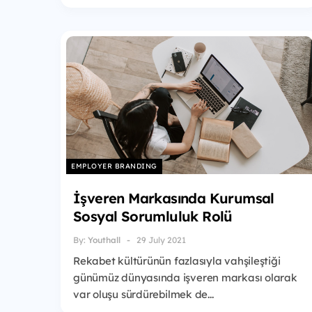
EMPLOYER BRANDING
İşveren Markasında Kurumsal
Sosyal Sorumluluk Rolü
By:
Youthall
29 July 2021
Rekabet kültürünün fazlasıyla vahşileştiği
günümüz dünyasında işveren markası olarak
var oluşu sürdürebilmek de...