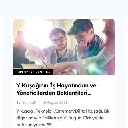
EMPLOYER BRANDING
Y Kuşağının İş Hayatından ve
Yöneticilerden Beklentileri...
By:
Youthall
10 August 2021
Y kuşağı. Teknoloji/İnternet/Dijital Kuşağı. Bir
diğer adıyla “Millennials”.Bugün Türkiye’de
nüfusun yüzde 35’i...