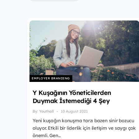
EMPLOYER BRANDING
Y Kuşağının Yöneticilerden
Duymak İstemediği 4 Şey
By:
Youthall
10 August 2021
Yeni kuşağın konuşma tarzı bazen sinir bozucu
oluyor. Etkili bir liderlik için iletişim ve saygı çok
önemli. Gen...