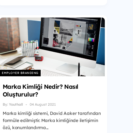
EMPLOYER BRANDING
Marka Kimliği Nedir? Nasıl
Oluşturulur?
By:
Youthall
04 August 2021
Marka kimliği sistemi, David Aaker tarafından
formüle edilmiştir. Marka kimliğinde iletişimin
özü, konumlandırma...