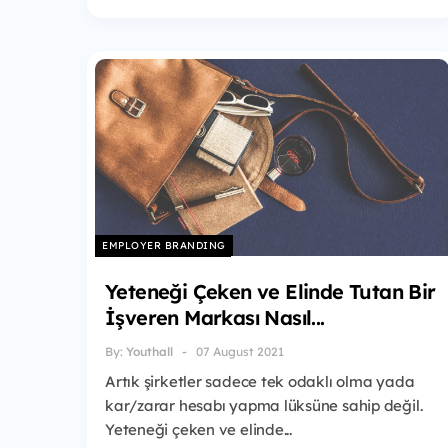
EMPLOYER BRANDING
Yeteneği Çeken ve Elinde Tutan Bir
İşveren Markası Nasıl...
By:
Youthall
07 August 2021
Artık şirketler sadece tek odaklı olma yada
kar/zarar hesabı yapma lüksüne sahip değil.
Yeteneği çeken ve elinde...