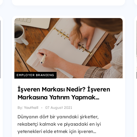
EMPLOYER BRANDING
İşveren Markası Nedir? İşveren
Markasına Yatırım Yapmak...
By:
Youthall
07 August 2021
Dünyanın dört bir yanındaki şirketler,
rekabetçi kalmak ve piyasadaki en iyi
yetenekleri elde etmek için işveren...