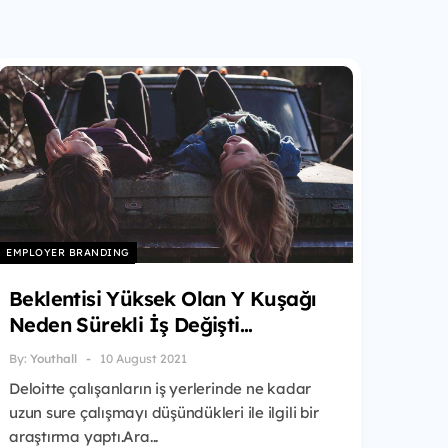
EMPLOYER BRANDING
Beklentisi Yüksek Olan Y Kuşağı
Neden Sürekli İş Değişti...
By:
Youthall
10 August 2021
Deloitte çalışanların iş yerlerinde ne kadar
uzun sure çalışmayı düşündükleri ile ilgili bir
araştırma yaptı.Ara...